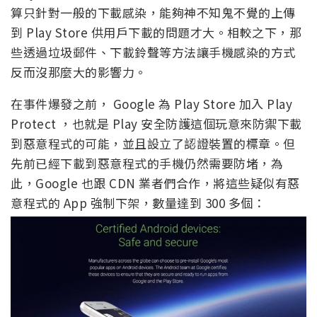
算只針對一般的下載感染，能夠神不知鬼不覺的上傳
到 Play Store 供用戶下載的問題才大。相較之下，那
些透過垃圾郵件、下載鈴聲等方法讓手機感染的方式
反而沒那麼大的影響力。
在事件爆發之前， Google 為 Play Store 加入 Play
Protect ，也就是 Play 安全防護這個玩意來防禦下載
到惡意程式的可能，並且設立了認證裝置的標章。但
先前已經下載到惡意程式的手機仍然需要防堵，為
此，Google 也跟 CDN 業者們合作，將這些疑似有惡
意程式的 App 強制下架，數量達到 300 多個：