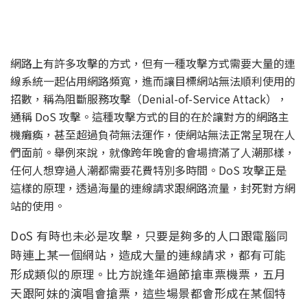
網路上有許多攻擊的方式，但有一種攻擊方式需要大量的連
線系統一起佔用網路頻寬，進而讓目標網站無法順利使用的
招數，稱為阻斷服務攻擊（Denial-of-Service Attack），
通稱 DoS 攻擊。這種攻擊方式的目的在於讓對方的網路主
機癱瘓，甚至超過負荷無法運作，使網站無法正常呈現在人
們面前。舉例來說，就像跨年晚會的會場擠滿了人潮那樣，
任何人想穿過人潮都需要花費特別多時間。DoS 攻擊正是
這樣的原理，透過海量的連線請求跟網路流量，封死對方網
站的使用。
DoS 有時也未必是攻擊，只要是夠多的人口跟電腦同
時連上某一個網站，造成大量的連線請求，都有可能
形成類似的原理。比方說逢年過節搶車票機票，五月
天跟阿妹的演唱會搶票，這些場景都會形成在某個特