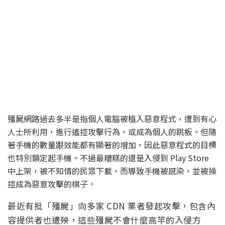
殭屍網路過去多半是指個人電腦被植入惡意程式，遭到有心
人士所利用，進行遙控攻擊行為，或成為個人的跳板。但隨
著手機的數量跟效能都有顯著的增加，因此惡意程式的目標
也特別鎖定起手機。不過最糟糕的還是入侵到 Play Store
中上架，被不知情的民眾下載，而導致手機被感染，並被操
控成為惡意攻擊的棋子。
最近有批「殭屍」向多家 CDN 業者發起攻擊，包含內
容提供者也遭殃，這些殭屍不會什麼高竿的入侵方