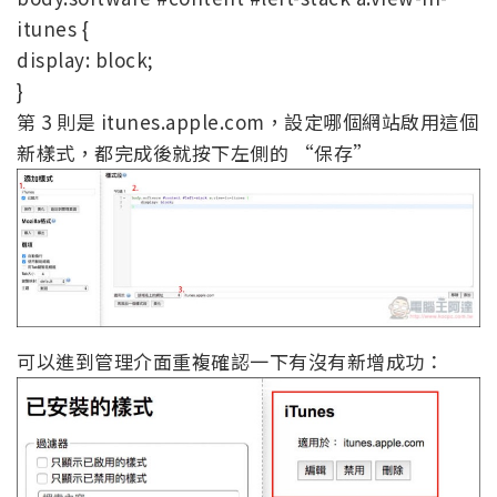
itunes {
display: block;
}
第 3 則是 itunes.apple.com，設定哪個網站啟用這個
新樣式，都完成後就按下左側的 “保存”
可以進到管理介面重複確認一下有沒有新增成功：