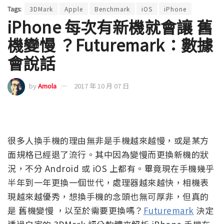
Tags:
3DMark
Apple
Benchmark
iOS
iPhone
iPhone 每次有新機就會讓 舊
機變慢 ？Futuremark：數據
會說話
by
Amola
2017 年 10 月 07 日
很多人換手機的理由無非是手機越來越慢，或是某方
面規格已經退了流行。其中因為變慢而更換新機的狀
況，不分 Android 或 iOS 上都有。畢竟現在手機幾乎
半年到一年更換一個世代，處理器越來越快，相機表
現越來越優秀，想換手機的念頭也無可厚非，但真的
是 舊機變慢 ，以至於需要更換嗎？
Futuremark
決定