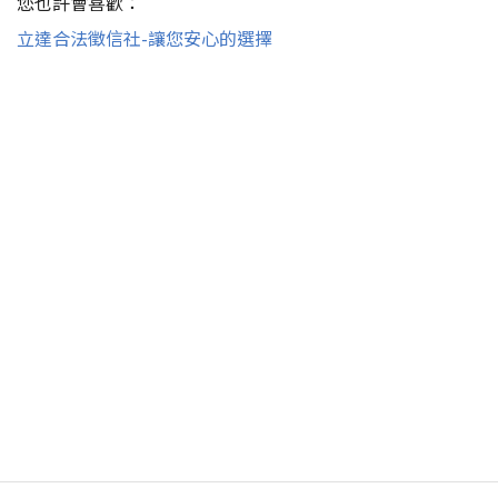
您也許會喜歡：
立達合法徵信社-讓您安心的選擇