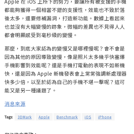
Apple 在 iOS 上所下的努力，要讓所有被支援的手機
都能夠獲得一個相當不錯的支援性，效能也不致於落
後太多，還要修補漏洞，打造新功能。數據上看起來
也並沒有大幅變慢的跡象，微幅的差異也不見得人人
都會明顯感受到毫秒級的變慢。
那麼，到底大家認為的變慢又是哪裡慢呢？會不會是
因為其他的原因導致變慢，像是照片太多幾乎快塞爆
手機影響到效能呢？還是手機打電動的表現不如新機
快，還是因為 Apple 新機發表會上常常強調新處理器
快多少倍，以至於認為自己的手機不堪一擊呢？這可
能又是另一種議題了。
消息來源
Tags:
3DMark
Apple
Benchmark
iOS
iPhone