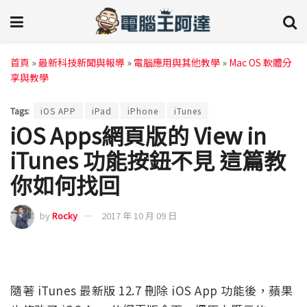
首頁
»
最新科技新聞與報導
»
電腦應用與其他教學
»
Mac OS 軟體分
享與教學
Tags:
iOS APP
iPad
iPhone
iTunes
iOS Apps網頁版的 View in
iTunes 功能按鈕不見 這篇教
你如何找回
by
Rocky
2017 年 10 月 09 日
隨著 iTunes 最新版 12.7 刪除 iOS App 功能後，蘋果