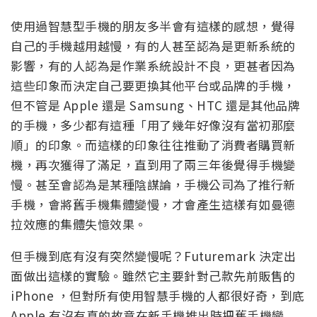
使用過智慧型手機的朋友多半會有這樣的感想，覺得
自己的手機越用越慢，有的人甚至認為是更新系統的
影響，有的人認為是作業系統設計不良，更甚者因為
這些印象而決定自己要更換其他平台或品牌的手機，
但不管是 Apple 還是 Samsung、HTC 還是其他品牌
的手機，多少都有這種「用了幾年好像沒有當初那麼
順」的印象。而這樣的印象往往推動了消費者購買新
機，再次獲得了滿足，直到用了兩三年後覺得手機變
慢。甚至會認為是某種陰謀論，手機公司為了推行新
手機，會將舊手機集體變慢，才會產生這樣有如曼德
拉效應的集體失憶效果。
但手機到底有沒有突然變慢呢？Futuremark 決定出
面做出這樣的實驗。雖然它主要針對己款先前販售的
iPhone ，但對所有使用智慧手機的人都很好奇，到底
Apple 有沒有真的故意在新手機推出時把舊手機變