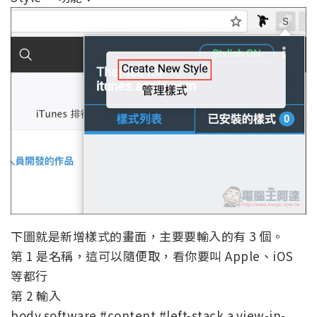
下圖就是新增樣式的畫面，主要要輸入的有 3 個。
第 1 是名稱，這可以隨便取，看你要叫 Apple、iOS
等都行
第 2 輸入
body.software #content #left-stack a.view-in-