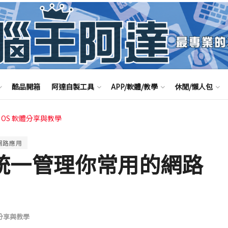
酷品開箱
阿達自製工具
APP/軟體/教學
休閒/懶人包
c OS 軟體分享與教學
網路應用
工具 統一管理你常用的網路
體分享與教學