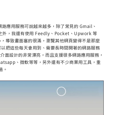
的網路應用服務可說越來越多，除了常見的 Gmail、
x 之外，我還有使用 Feedly、Pocket、Upwork 等
多，導致畫面塞的很滿，瀏覽其他網頁變得不是那麼
可以把這些每天會用到、需要長時間開著的網路服務
on，介面設計的非常漂亮，而且支援很多網路應用服務，
端、Whatsapp、微軟等等，另外還有不少商業用工具，重
過。