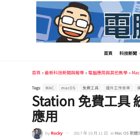
首頁
科技新聞
首頁
»
最新科技新聞與報導
»
電腦應用與其他教學
»
Ma
Tags:
MAC
macOS
免費工具
提升工作效率
Station 免費
應用
by
Rocky
2017 年 10 月 11 日
in
Mac OS 軟