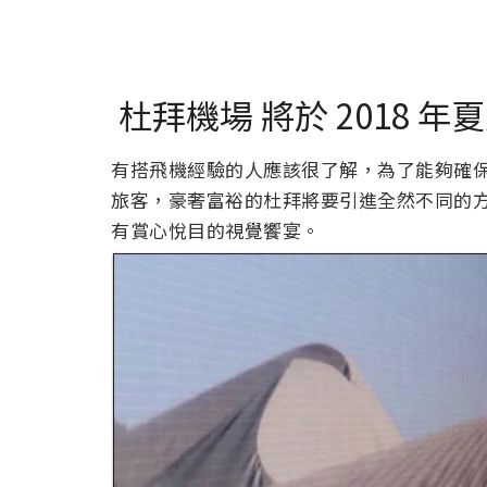
杜拜機場 將於 2018 
有搭飛機經驗的人應該很了解，為了能夠確
旅客，豪奢富裕的杜拜將要引進全然不同的
有賞心悅目的視覺饗宴。