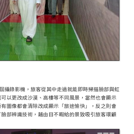
0 個攝錄影機，旅客從其中走過就能即時掃描臉部與虹
還可以更改成沙漠、高樓等不同風景，當然也會顯示
所有圖像都會清除改成顯示「旅途愉快」，反之則會
了臉部辨識技術，藉由目不暇給的景致吸引旅客環顧