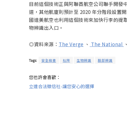
目前這個技術正與阿聯酋航空公司聯手開發中，預
道，其他航廈則預計至 2020 年分階段設
國達美航空也利用這個技術來加快行李的提
物辨識出入口。
◎資料來源：
The Verge
、
The National
Tags:
安全檢查
杜拜
生物辨識
臉部辨識
您也許會喜歡：
立達合法徵信社-讓您安心的選擇