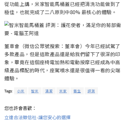
從功能上講，米家智能馬桶蓋已經把清洗功能做到了
極佳，也就完成了二八原則中80% 最核心的體驗。
董車會（微信公眾號搜索：董車會）今年已經試駕了
多款產品，但是這款產品還是給我們留下了很深的印
象，畢竟在這個座椅電加熱和電動按摩已經成為中高
級產品標配的時代，座駕噴水還是很值得一看的尖端
體驗。
Tags:
小米
智米
清潔
米家
衛生
評測
您也許會喜歡：
立達合法徵信社-讓您安心的選擇