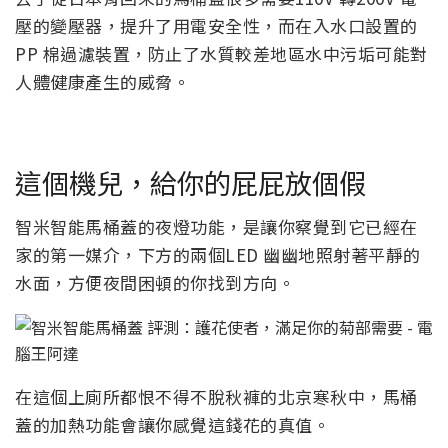
壓的變壓器，提升了用電安全性，而在入水口設置的
PP 棉過濾裝置，防止了水質較差地區水中污垢可能對
人體健康產生的威脅。
這個機兒，給你的屁屁放個假
智米智能馬桶蓋的夜燈功能，是讓你察覺到它已經在
家的第一媒介，下方的兩個LED 幽幽地照射著平靜的
水面，方便夜間困頓的你找到方向。
在這個上廁所都恨不得不脫秋褲的北京寒秋中，馬桶
蓋的加熱功能會讓你感覺這錢花的真值。