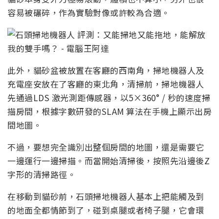
容易被碾碎，作為實驗對像或許較為合適。
此外，貓砂盆被放置在客廳的西南角，掃地機器人及
充電座安放在了客廳的東北角，清掃前，掃地機器人
先通過LDS 激光測距傳感器，以5×360° / 秒的速度掃
描房間，根據字數研發的SLAM 算法在手機上顯示出房
間地圖。
不過，要想完全識別出整個房間的地圖，還是需要它
一邊運行一邊掃描。而當開始清掃後，按照先沿邊後Z
字形的清掃路徑。
在移動到貓砂前，石頭掃地機器人基本上把能觸及到
的地面全都情節到了，碰到桌腿或者椅子腿，它會環