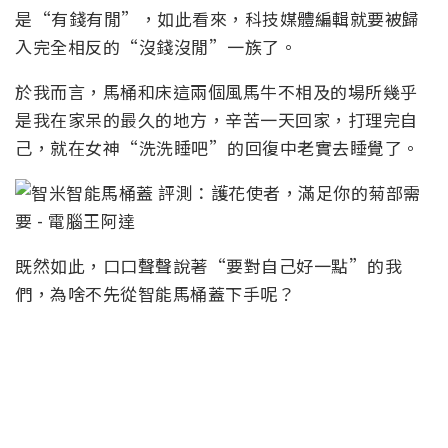
是“有錢有閒”，如此看來，科技媒體編輯就要被歸
入完全相反的“沒錢沒閒”一族了。
於我而言，馬桶和床這兩個風馬牛不相及的場所幾乎
是我在家呆的最久的地方，辛苦一天回家，打理完自
己，就在女神“洗洗睡吧”的回復中老實去睡覺了。
既然如此，口口聲聲說著“要對自己好一點”的我
們，為啥不先從智能馬桶蓋下手呢？