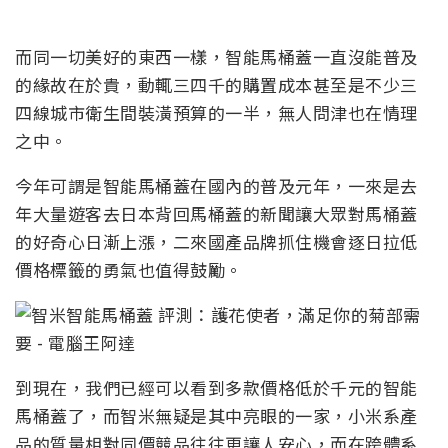
而同一切美好的東西一樣，智能馬桶蓋一直沒能普及
的緣故在於貴，動輒三四千的購置成本甚至是不少三
四線城市衛生間裝潢預算的一半，無人問津也在情理
之中。
今年可謂是智能馬桶蓋在國內的普及元年，一來是去
年大量遊客去日本背回馬桶蓋的新聞讓大眾對馬桶蓋
的好奇心日漸上漲，二來國產品牌抓住機會逐日拉低
價格標籤的勇氣也值得鼓勵。
到現在，我們已經可以看到多款價格低於千元的智能
馬桶蓋了，而智米無疑是其中亮眼的一家，小米系產
品的質量相對同價競品往往更讓人安心，而在跨體系