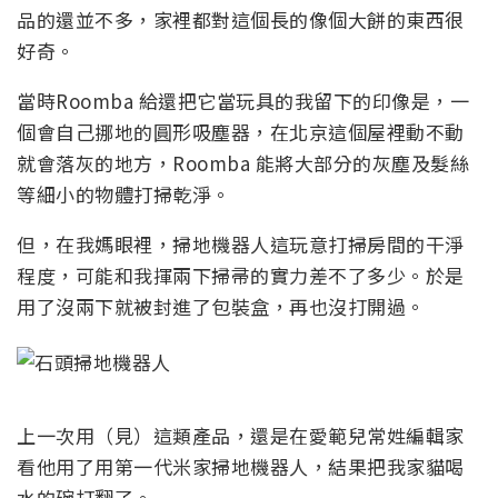
品的還並不多，家裡都對這個長的像個大餅的東西很
好奇。
當時Roomba 給還把它當玩具的我留下的印像是，一
個會自己挪地的圓形吸塵器，在北京這個屋裡動不動
就會落灰的地方，Roomba 能將大部分的灰塵及髮絲
等細小的物體打掃乾淨。
但，在我媽眼裡，掃地機器人這玩意打掃房間的干淨
程度，可能和我揮兩下掃帚的實力差不了多少。於是
用了沒兩下就被封進了包裝盒，再也沒打開過。
上一次用（見）這類產品，還是在愛範兒常姓編輯家
看他用了用第一代米家掃地機器人，結果把我家貓喝
水的碗打翻了。