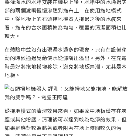
將灌滿水的水箱安裝在機身上後，水箱中的水通過底
部的兩個濾嘴慢慢滲透到拖布上。在使用拖地模式
中，從地板上的石頭掃地機器人拖過之後的水痕來
看，拖布的含水面積較為均勻，覆蓋的清潔面積也比
較大。
在體驗中並沒有出現漏水過多的現象，只有在設備移
動的時候通過晃動使水從濾嘴出溢出。另外，在充電
時最好將拖地模塊移除，避免將地板弄潮，尤其是木
地板。
從拖地模式的清潔效果來看，如果家中地板僅存在灰
塵或其他粉塵，清理後可以達到較為乾淨的效果，但
如果是應對較為黏著或者附著在地上時間較久的污