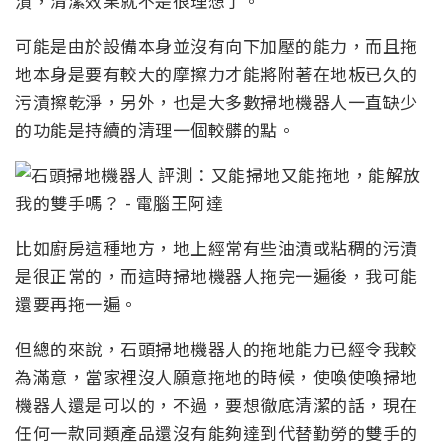
漬，清潔效果就不是很理想了。
可能是由於設備本身並沒有向下加壓的能力，而且拖
地本身是要有較大的摩擦力才能將附著在地板已久的
污漬擦乾淨，另外，也是大多數掃地機器人一直缺少
的功能是持續的清理一個較髒的點。
比如廚房這種地方，地上經常有些油漬或粘稠的污漬
是很正常的，而這時掃地機器人拖完一遍後，我可能
還要再拖一遍。
但總的來說，石頭掃地機器人的拖地能力已經令我較
為滿意，當家裡沒人願意拖地的時候，使喚使喚掃地
機器人還是可以的，不過，要想徹底清潔的話，現在
任何一款同類產品還沒有能夠達到代替勤勞的雙手的