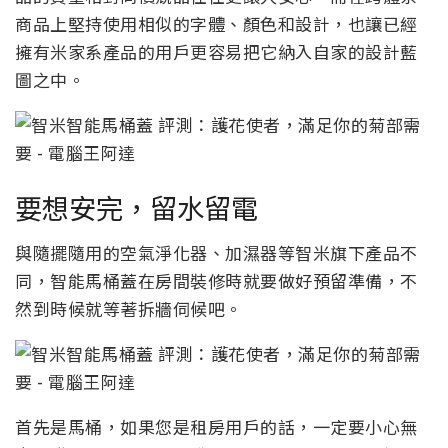
商品上堅持使用相似的字體、顏色和設計，也讓已經
擁有米家系產品的用戶更容易把它納入自家的設計藍
圖之中。
要想安完，留水留電
與隨擺隨用的空氣淨化器、加濕器等智米旗下產品不
同，智能馬桶蓋在房間裝修時就要做好預留準備，不
然到時候就等著拆牆伺候吧。
首先是馬桶，如果您是租房用戶的話，一定要小心無