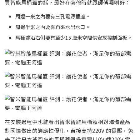
買智能馬桶蓋的話，最好在裝修時就跟師傅囑咐好：
周邊一米之內要有三孔電源插座。
周邊半米之內要有自來水出水口。
馬桶邊沿右側要有至少15 厘米空間供安放控制面板。
在安裝過程中也能看出智米智能馬桶蓋相對海淘產品
對國情做出的適應性優化，直接支持220V 的電壓，免
去了從日本背回來的馬桶蓋很多需要110V 轉200V 電