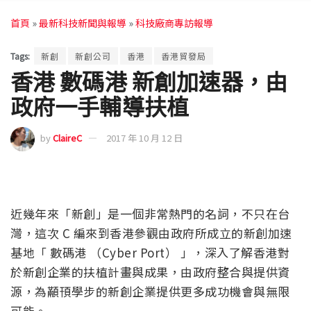
首頁
»
最新科技新聞與報導
»
科技廠商專訪報導
Tags:
新創
新創公司
香港
香港貿發局
香港 數碼港 新創加速器，由
政府一手輔導扶植
by
ClaireC
2017 年 10 月 12 日
近幾年來「新創」是一個非常熱門的名詞，不只在台
灣，這次 C 編來到香港參觀由政府所成立的新創加速
基地「 數碼港 （Cyber Port） 」，深入了解香港對
於新創企業的扶植計畫與成果，由政府整合與提供資
源，為顢頇學步的新創企業提供更多成功機會與無限
可能。