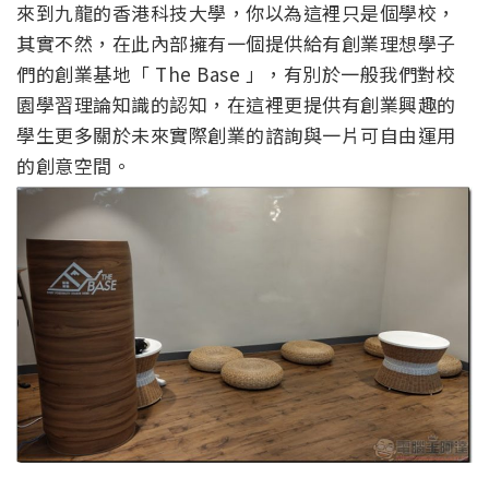
來到九龍的香港科技大學，你以為這裡只是個學校，
其實不然，在此內部擁有一個提供給有創業理想學子
們的創業基地「 The Base 」，有別於一般我們對校
園學習理論知識的認知，在這裡更提供有創業興趣的
學生更多關於未來實際創業的諮詢與一片可自由運用
的創意空間。