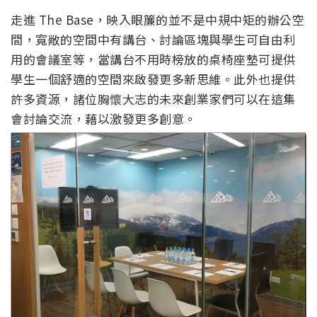
走進 The Base，映入眼簾的並不是中規中矩的辦公空
間，寬敞的空間中有講台、討論區塊與學生可自由利
用的會議室等，當講台不用時榜放的桌椅座墊可提供
學生一個舒適的空間來啟發更多新思維。此外也提供
許多資源，諸位胸懷大志的未來創業家們可以在這集
會討論交流，藉以激發更多創意。