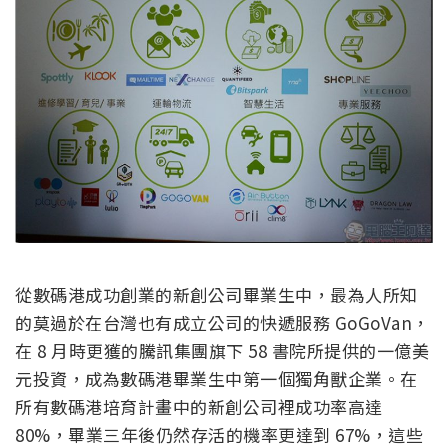
從數碼港成功創業的新創公司畢業生中，最為人所知
的莫過於在台灣也有成立公司的快遞服務 GoGoVan，
在 8 月時更獲的騰訊集團旗下 58 書院所提供的一億美
元投資，成為數碼港畢業生中第一個獨角獸企業。在
所有數碼港培育計畫中的新創公司裡成功率高達
80%，畢業三年後仍然存活的機率更達到 67%，這些