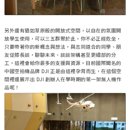
另外還有猶如草原般的開放式空間，以自在的氛圍開
放學生使用，可以三五群聚於此，你不必正經危坐，
只要帶著你的新概念與想法，與志同道合的同學、朋
友促膝長談，聊聊未來、談談架構甚至更細部的分
工，這裡會給你最多的支援與資源。目前國際聞名的
中國空拍機品牌 DJI 正是由這裡孕育而生，在這個空
間裡還展示出 DJI 創辦人在學時期的第一架無人機作
品呢！