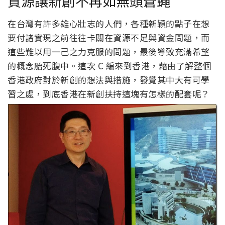
資源讓新創不再如無頭蒼蠅
在台灣有許多雄心壯志的人們，各種新穎的點子在想
要付諸實現之前往往卡關在資源不足與資金問題，而
這些難以用一己之力克服的問題，最後導致充滿希望
的概念胎死腹中。這次 C 編來到香港，藉由了解整個
香港政府對於新創的想法與措施，發覺其中大有可學
習之處，到底香港在新創扶持這塊有怎樣的配套呢？