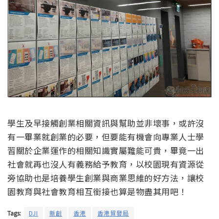
學生及早接觸創業相關資訊與幫助並非壞事，或許沒
有一畢業就創業的必要，但要能有機會向專業人士學
習關於企業運作的相關知識實屬難能可貴，畢竟一出
社會就再也沒人有義務給予教育，以校園現有資源從
旁協助也是培養學生創業與商業思維的好方法，讓校
園教育與社會教育相互銜接也算是物盡其用吧！
Tags:
DJI
新創
香港
香港貿發局