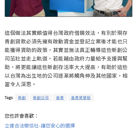
這個做法其實頗值得台灣政府借鏡效法，有別於現存
青創貸款必須先擁有啟動資金並登記立案後才能也只
能獲得資助的政策，其實並無法真正輔導這些新創公
司茁壯並走上軌道，若能藉由政府力量給予支援與幫
助，將更能讓這些新創存活率大大提高，有助於這些
以台灣為出生地的公司逐漸將觸角伸及其他國家，相
當令人深思。
Tags:
新創
新創公司
香港
香港貿發局
您也許會喜歡：
立達合法徵信社-讓您安心的選擇