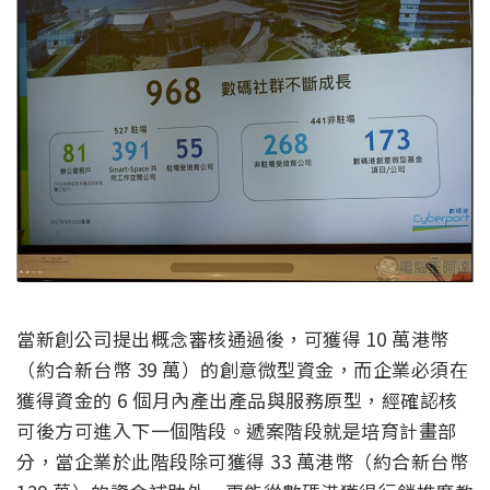
當新創公司提出概念審核通過後，可獲得 10 萬港幣
（約合新台幣 39 萬）的創意微型資金，而企業必須在
獲得資金的 6 個月內產出產品與服務原型，經確認核
可後方可進入下一個階段。遞案階段就是培育計畫部
分，當企業於此階段除可獲得 33 萬港幣（約合新台幣