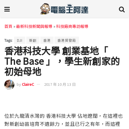
首頁
»
最新科技新聞與報導
»
科技廠商專訪報導
Tags:
DJI
新創
香港
香港貿發局
香港科技大學 創業基地「
The Base 」，學生新創家的
初始母地
by
ClaireC
2017 年 10 月 13 日
位於九龍清水灣的 香港科技大學 佔地遼闊，在這裡也
對新創幼苗培育不遺餘力，並且已行之有年，而這裡