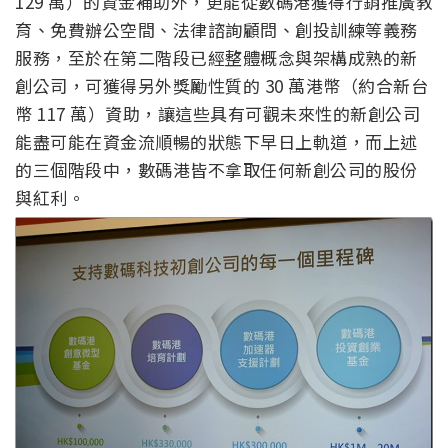
129 萬）的資金補助外，更能從數碼港獲得行銷推廣教
育、免費辦公空間、法律諮詢顧問、創投訓練等義務
服務，至於在第二階段已經整體概念與架構成熟的新
創公司，可獲得另外獎勵性質的 30 萬港幣（約合新台
幣 117 萬）資助，讓這些具有可觀未來性的新創公司
能盡可能在資金流順暢的狀態下早日上軌道，而上述
的三個階段中，數碼港皆不拿取任何新創公司的股份
與紅利。