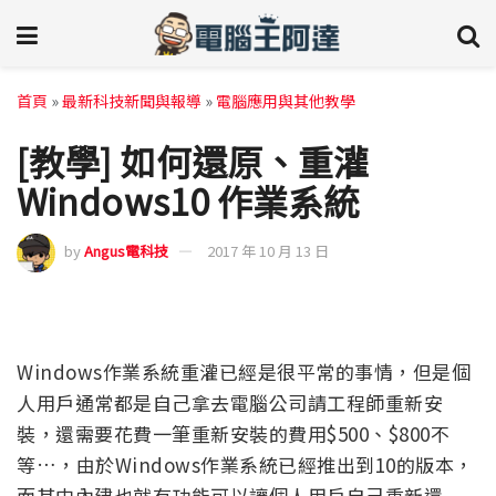
首頁
»
最新科技新聞與報導
»
電腦應用與其他教學
[教學] 如何還原、重灌
Windows10 作業系統
by
Angus電科技
2017 年 10 月 13 日
Windows作業系統重灌已經是很平常的事情，但是個
人用戶通常都是自己拿去電腦公司請工程師重新安
裝，還需要花費一筆重新安裝的費用$500、$800不
等…，由於Windows作業系統已經推出到10的版本，
而其中內建也就有功能可以讓個人用戶自己重新還