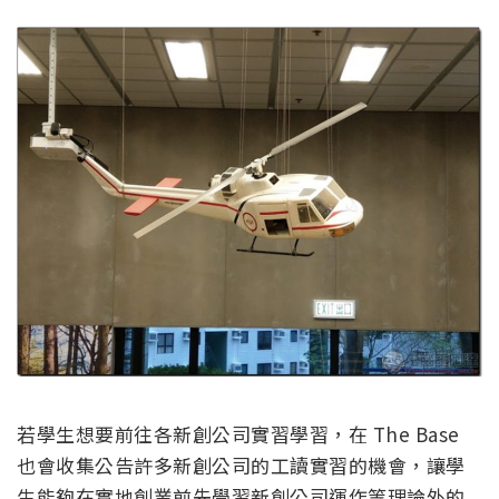
若學生想要前往各新創公司實習學習，在 The Base
也會收集公告許多新創公司的工讀實習的機會，讓學
生能夠在實地創業前先學習新創公司運作等理論外的