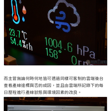
而主管無論何時何地皆可透過同樣可客制的雲端後台
查看產線達標與否的成因，並且由雲端所記錄下的每
日歷程進行產線狀態與環境因素的改良。