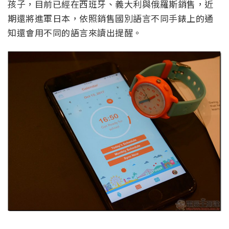
孩子，目前已經在西班牙、義大利與俄羅斯銷售，近
期還將進軍日本，依照銷售國別語言不同手錶上的通
知還會用不同的語言來讀出提醒。