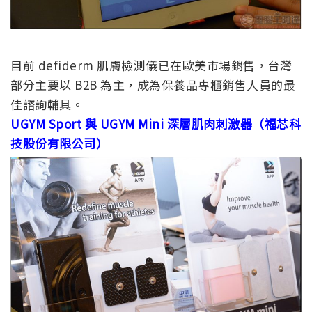
目前 defiderm 肌膚檢測儀已在歐美市場銷售，台灣
部分主要以 B2B 為主，成為保養品專櫃銷售人員的最
佳諮詢輔具。
UGYM Sport 與 UGYM Mini 深層肌肉刺激器（福芯科
技股份有限公司）