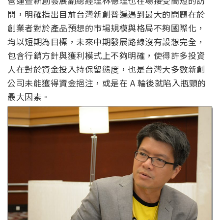
營運暨新創發展副總經理林德理也在場接受簡短的訪
問，明確指出目前台灣新創普遍遇到最大的問題在於
創業者對於產品預想的市場規模與格局不夠國際化，
均以短期為目標，未來中期發展路線沒有設想完全，
包含行銷方針與獲利模式上不夠明確，使得許多投資
人在對於資金投入持保留態度，也是台灣大多數新創
公司未能獲得資金挹注，或是在 A 輪後就陷入瓶頸的
最大因素。