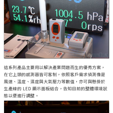
這系列產品主要用以解決產業問題而生的優秀方案，
在它上頭的感測器皆可客制，依照客戶需求偵測像是
風速、溫度、濕度與大氣壓力等數值，亦可與懸掛於
生產線的 LED 顯示面板結合，告知目前的整體環境狀
態以便進行調整。