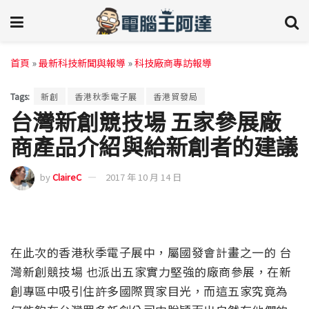
首頁
»
最新科技新聞與報導
»
科技廠商專訪報導
Tags:
新創
香港秋季電子展
香港貿發局
台灣新創競技場 五家參展廠
商產品介紹與給新創者的建議
by
ClaireC
2017 年 10 月 14 日
在此次的香港秋季電子展中，屬國發會計畫之一的 台
灣新創競技場 也派出五家實力堅強的廠商參展，在新
創專區中吸引住許多國際買家目光，而這五家究竟為