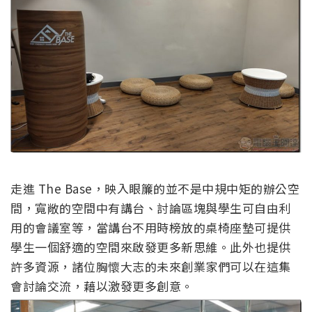
走進 The Base，映入眼簾的並不是中規中矩的辦公空
間，寬敞的空間中有講台、討論區塊與學生可自由利
用的會議室等，當講台不用時榜放的桌椅座墊可提供
學生一個舒適的空間來啟發更多新思維。此外也提供
許多資源，諸位胸懷大志的未來創業家們可以在這集
會討論交流，藉以激發更多創意。