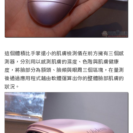
這個體積比手掌還小的肌膚檢測儀在前方擁有三個感
測器，分別用以感測肌膚的濕度、色階與肌膚健康
度，將臉部分為額頭、臉頰與眼周三個區塊，在量測
後通過應用程式藉由軟體運算出你的整體臉部肌膚的
狀況。