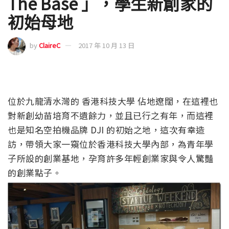
The Base 」，學生新創家的
初始母地
by
ClaireC
2017 年 10 月 13 日
位於九龍清水灣的 香港科技大學 佔地遼闊，在這裡也
對新創幼苗培育不遺餘力，並且已行之有年，而這裡
也是知名空拍機品牌 DJI 的初始之地，這次有幸造
訪，帶領大家一窺位於香港科技大學內部，為青年學
子所設的創業基地，孕育許多年輕創業家與令人驚豔
的創業點子。