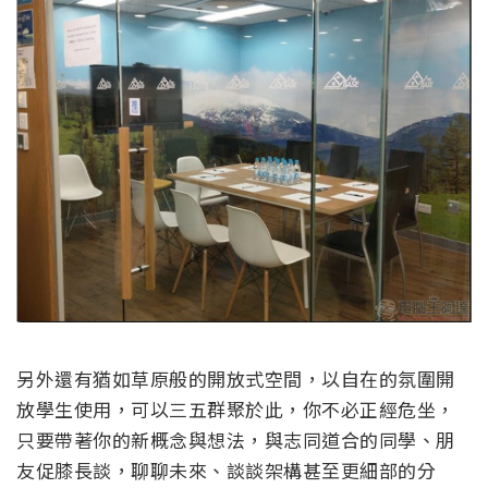
另外還有猶如草原般的開放式空間，以自在的氛圍開
放學生使用，可以三五群聚於此，你不必正經危坐，
只要帶著你的新概念與想法，與志同道合的同學、朋
友促膝長談，聊聊未來、談談架構甚至更細部的分