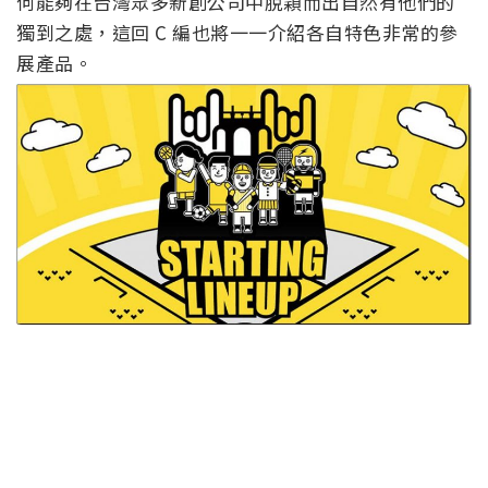
何能夠在台灣眾多新創公司中脫穎而出自然有他們的
獨到之處，這回 C 編也將一一介紹各自特色非常的參
展產品。