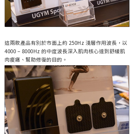
這兩款產品有別於市面上約 250Hz 淺層作用波長，以
4000 – 8000Hz 的中度波長深入肌肉核心達到舒緩肌
肉痠痛、幫助修復的目的。