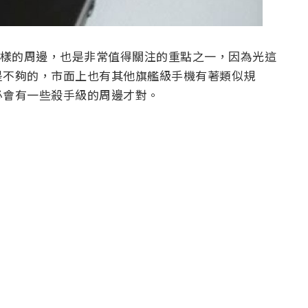
會推出什麼樣的周邊，也是非常值得關注的重點之一，因為光這
是不夠的，市面上也有其他旗艦級手機有著類似規
，勢必會有一些殺手級的周邊才對。