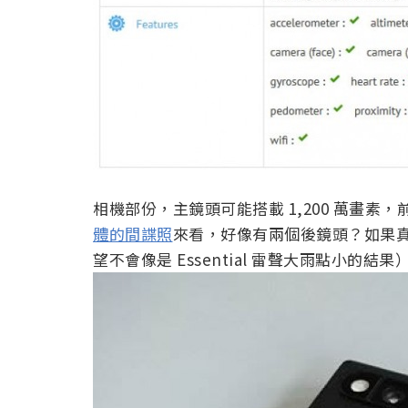
相機部份，主鏡頭可能搭載 1,200 萬畫素，
體的間諜照
來看，好像有兩個後鏡頭？如果
望不會像是 Essential 雷聲大雨點小的結果