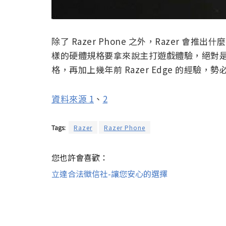
除了 Razer Phone 之外，Razer 
樣的硬體規格要拿來說主打遊戲體驗，絕對
格，再加上幾年前 Razer Edge 的經驗
資料來源 1
、
2
Tags:
Razer
Razer Phone
您也許會喜歡：
立達合法徵信社-讓您安心的選擇