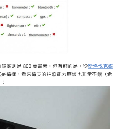
前鏡頭則是 800 萬畫素，但有趣的是，從
斯洛伐克媒
真是這樣，看來這支的拍照能力應該也非常不錯（希
）：