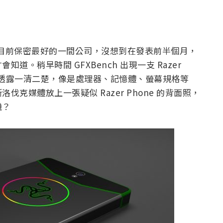
azer 是目前保密最好的一間公司，沒想到在發表前半個月，
。稍早時間 GFXBench 出現一支 Razer
格都透露一清二楚，像是處理器、記憶體、螢幕規格等
克媒體放上一張疑似 Razer Phone 的背面照，
機？