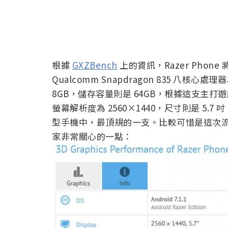
根據
GXZBench
上的資訊，Razer Phone 將
Qualcomm Snapdragon 835 八核心處理器
8GB，儲存容量則是 64GB，根據這支主
螢幕解析度為 2560×1440，尺寸則是 5
型手機中，最頂規的一支。比較可惜是這次
家非常關心的一點：