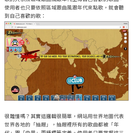
使用者也只要依照區域跟曲風跟年代來點歌，就會聽
到自己喜歡的歌：
很難懂嗎？其實這邏輯很簡單，網站用世界地圖代表
世界各地的「抽屜」，抽屜裡所有的歌曲都被「年
代」跟「曲風」兩種標籤定義。使用者只要掌握這三