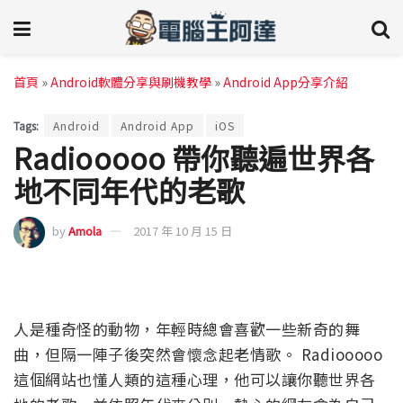
首頁
»
Android軟體分享與刷機教學
»
Android App分享介紹
Tags:
Android
Android App
iOS
Radiooooo 帶你聽遍世界各
地不同年代的老歌
by
Amola
2017 年 10 月 15 日
人是種奇怪的動物，年輕時總會喜歡一些新奇的舞
曲，但隔一陣子後突然會懷念起老情歌。 Radiooooo
這個網站也懂人類的這種心理，他可以讓你聽世界各