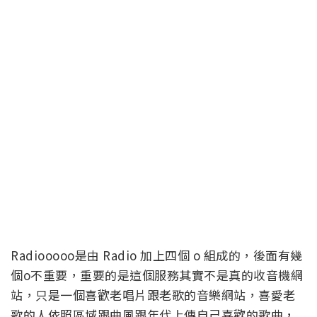
Radiooooo是由 Radio 加上四個 o 組成的，後面有幾
個o不重要，重要的是這個服務其實不是真的收音機網
站，只是一個喜歡老唱片跟老歌的音樂網站，喜愛老
歌的人依照區域跟曲風跟年代上傳自己喜歡的歌曲，