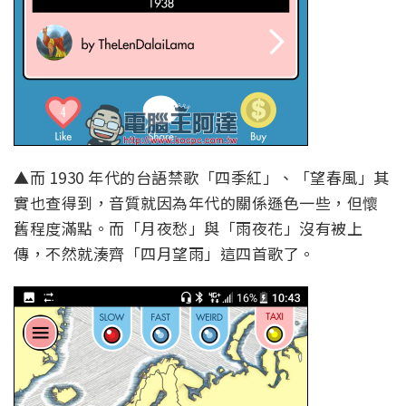
▲而 1930 年代的台語禁歌「四季紅」、「望春風」其
實也查得到，音質就因為年代的關係遜色一些，但懷
舊程度滿點。而「月夜愁」與「雨夜花」沒有被上
傳，不然就湊齊「四月望雨」這四首歌了。