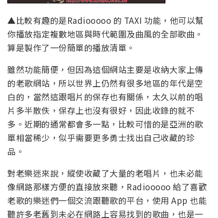
▲比較有趣的是Radiooooo 的 TAXI 功能，他可以幫
你播放指定複數地區與時代範圍及曲風的全部歌曲。
算是製作了一份簡單的播放清單。
雖然功能簡便，但因為這個網站主要是收納大家上傳
的老歌網站，所以世界上仍然有很多地區的年代是空
白的，當然這跟唱片的保存也有關係，太久以前的唱
片多半散佚，保存上也沒有很好，因此收錄的就不
多。近期的通常都會多一點，比較可惜的是亞洲的歌
單相當稀少，似乎需要更多勇士找出自己收藏的珍
品。
對老樂迷來說，縱使收藏了大量的老唱片，也未必能
像網路那樣方便的直接放來聽，Radiooooo 給了喜歡
老歌的樂迷們一個交流跟聽歌的平台，使用 App 也能
聽許多老舊到未必在網路上容易找到的歌曲，也是一