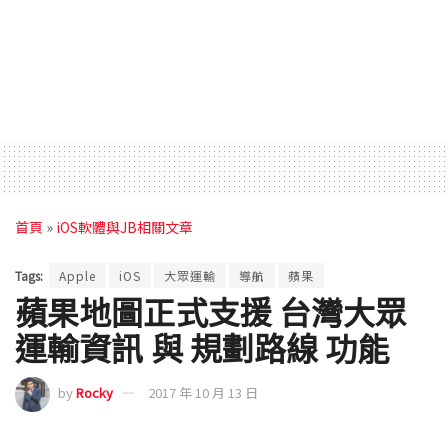
首頁
»
iOS軟體與JB相關文章
Tags:
Apple
iOS
大眾運輸
導航
蘋果
蘋果地圖正式支援 台灣大眾
運輸資訊 與 規劃路線 功能
by
Rocky
2017 年 10 月 13 日