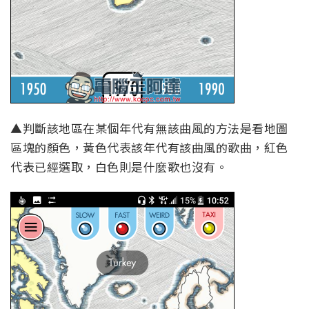
▲判斷該地區在某個年代有無該曲風的方法是看地圖
區塊的顏色，黃色代表該年代有該曲風的歌曲，紅色
代表已經選取，白色則是什麼歌也沒有。