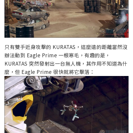
只有雙手近身攻擊的 KURATAS，這麼遠的距離當然沒
辦法動到 Eagle Prime 一根寒毛，有趣的是，
KURATAS 突然發射出一台無人機，其作用不知道為什
麼，但 Eagle Prime 很快就將它擊落：