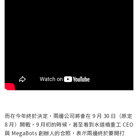
而在今年終於決定，兩邊公司將會在 9 月 30 日（原定
8 月）開戰，9 月初的時候，甚至看到水道橋重工 CEO
與 MegaBots 創辦人的合照，表示兩邊終於要開打