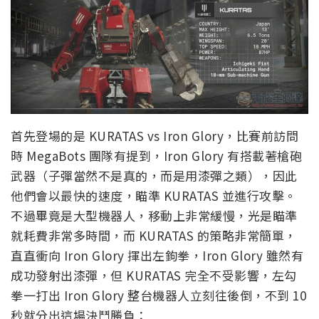
首先登場的是 KURATAS vs Iron Glory，比賽前訪問
時 MegaBots 團隊有提到，Iron Glory 有搭載著槍砲
武器（子彈當然不是真的，而是用漆彈之類），因此
他們會以最快的速度，瞄準 KURATAS 並進行攻擊。
不過畢竟是大型機器人，移動上非常緩慢，光是瞄準
就耗費非常多時間，而 KURATAS 的策略非常簡單，
直直衝向 Iron Glory 揮出左鉤拳，Iron Glory 雖然有
成功發射出漆彈，但 KURATAS 完全不受影響，左勾
拳一打出 Iron Glory 整台機器人立刻往後倒，不到 10
秒就分出這場決鬥勝負：