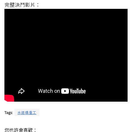
完整決鬥影片：
Tags:
水道橋重工
您也許會喜歡：