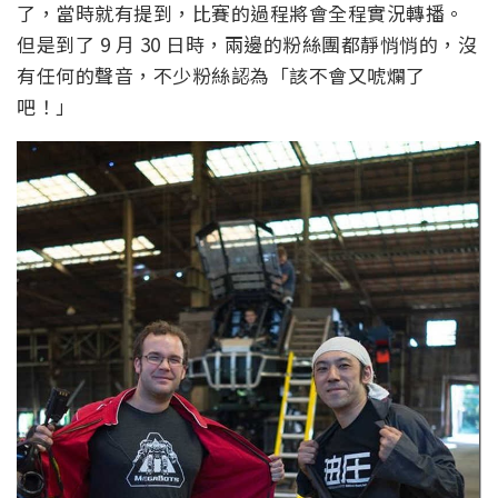
了，當時就有提到，比賽的過程將會全程實況轉播。
但是到了 9 月 30 日時，兩邊的粉絲團都靜悄悄的，沒
有任何的聲音，不少粉絲認為「該不會又唬爛了
吧！」