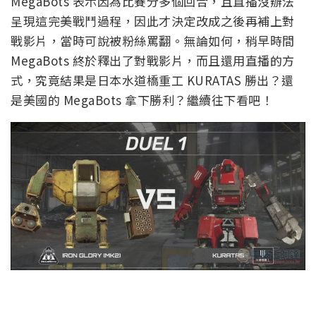
MegaBots 表示因為比賽分多個回合，且直播沒辦法
呈現這完美戰鬥過程，因此才決定改成之後再補上對
戰影片，當時可說被粉絲罵翻。無論如何，稍早時間
MegaBots 終於釋出了對戰影片，而且還用直播的方
式，究竟結果是日本水道橋重工 KURATAS 勝出？還
是美國的 MegaBots 拿下勝利？繼續往下看吧！