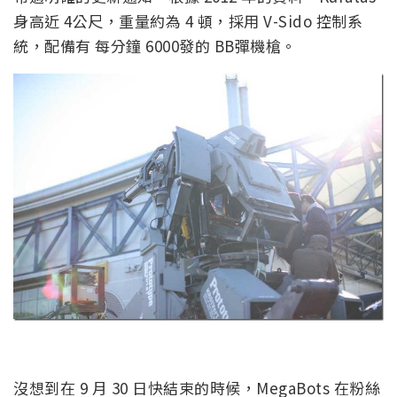
身高近 4公尺，重量約為 4 頓，採用 V-Sido 控制系
統，配備有 每分鐘 6000發的 BB彈機槍。
沒想到在 9 月 30 日快結束的時候，MegaBots 在粉絲