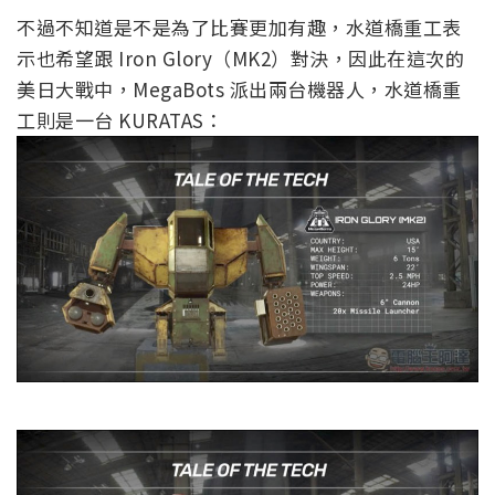
不過不知道是不是為了比賽更加有趣，水道橋重工表
示也希望跟 Iron Glory（MK2）對決，因此在這次的
美日大戰中，MegaBots 派出兩台機器人，水道橋重
工則是一台 KURATAS：