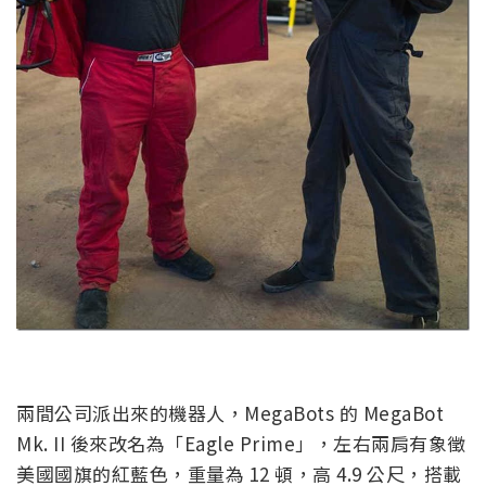
兩間公司派出來的機器人，MegaBots 的 MegaBot
Mk. II 後來改名為「Eagle Prime」，左右兩肩有象徵
美國國旗的紅藍色，重量為 12 頓，高 4.9 公尺，搭載