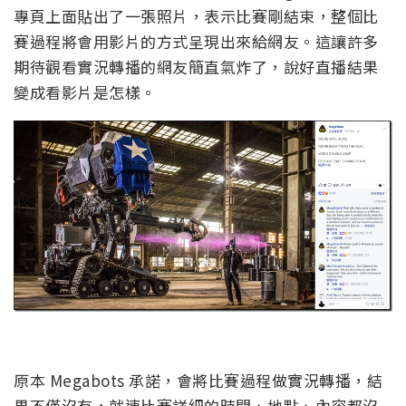
專頁上面貼出了一張照片，表示比賽剛結束，整個比
賽過程將會用影片的方式呈現出來給網友。這讓許多
期待觀看實況轉播的網友簡直氣炸了，說好直播結果
變成看影片是怎樣。
原本 Megabots 承諾，會將比賽過程做實況轉播，結
果不僅沒有，就連比賽詳細的時間、地點、內容都沒