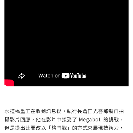
水道橋重工在收到訊息後，執行長倉田光吾郎親自拍
攝影片回應，他在影片中接受了 Megabot 的挑戰，
但是提出比賽改以「格鬥戰」的方式來展現技術力，