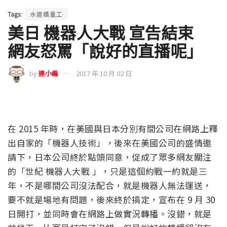
Tags:
水道橋重工
美日 機器人大戰 宣告結束
網友怒罵「說好的直播呢」
by
達小編
2017 年 10 月 02 日
在 2015 年時，在美國與日本分別有間公司在網路上釋
出自家的「機器人技術」，後來在美國公司的盛情邀
請下，日本公司終於點頭同意，促成了眾多網友關注
的「世紀 機器人大戰 」，只是這個約戰一約就是三
年，不是哪間公司沒法配合，就是機器人無法運送，
要不就是場地有問題，後來終於搞定，宣布在 9 月 30
日開打，並同時會在網路上做實況轉播。沒錯，就是