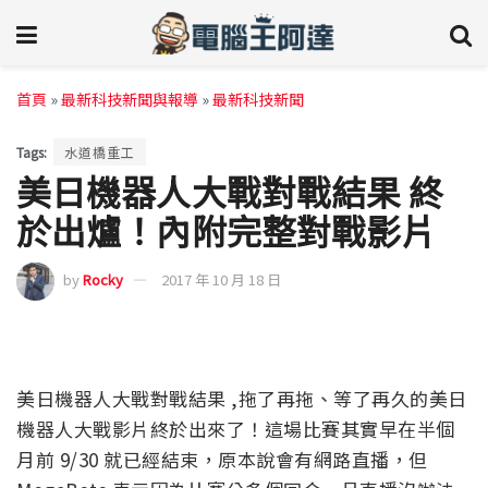
首頁
»
最新科技新聞與報導
»
最新科技新聞
Tags:
水道橋重工
美日機器人大戰對戰結果 終
於出爐！內附完整對戰影片
by
Rocky
2017 年 10 月 18 日
美日機器人大戰對戰結果 ,拖了再拖、等了再久的美日
機器人大戰影片終於出來了！這場比賽其實早在半個
月前 9/30 就已經結束，原本說會有網路直播，但