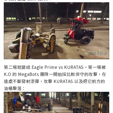
第二場就變成 Eagle Prime vs KURATAS。第一場被
K.O 的 MegaBots 團隊一開始採比較保守的攻擊，在
遠處不斷發射漆彈，攻擊 KURATAS 以及把它前方的
油桶擊落：