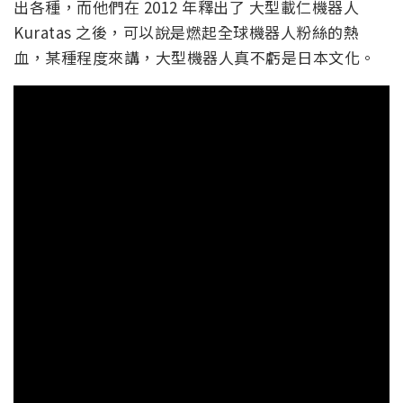
出各種，而他們在 2012 年釋出了 大型載仁機器人
Kuratas 之後，可以說是燃起全球機器人粉絲的熱
血，某種程度來講，大型機器人真不虧是日本文化。