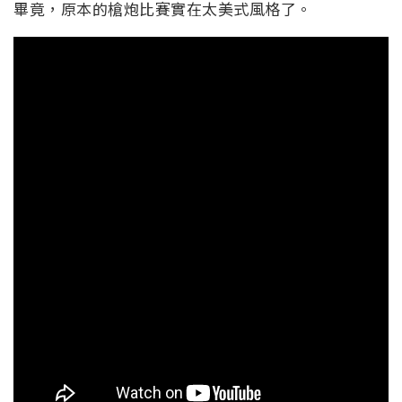
畢竟，原本的槍炮比賽實在太美式風格了。