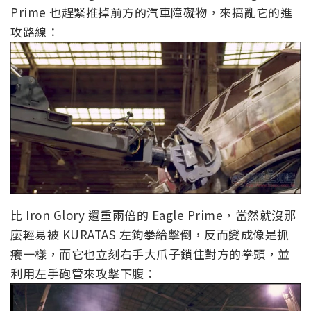
Prime 也趕緊推掉前方的汽車障礙物，來搞亂它的進
攻路線：
比 Iron Glory 還重兩倍的 Eagle Prime，當然就沒那
麼輕易被 KURATAS 左鉤拳給擊倒，反而變成像是抓
癢一樣，而它也立刻右手大爪子鎖住對方的拳頭，並
利用左手砲管來攻擊下腹：