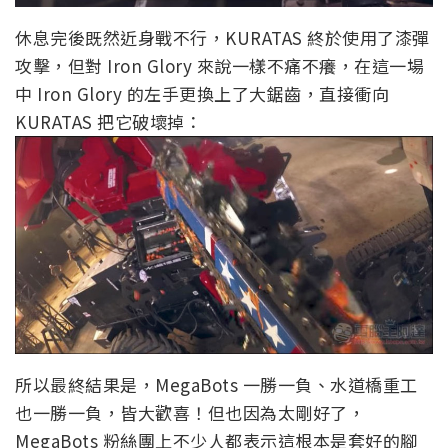
休息完後既然近身戰不行，KURATAS 終於使用了漆彈
攻擊，但對 Iron Glory 來說一樣不痛不癢，在這一場
中 Iron Glory 的左手更換上了大鋸齒，直接衝向
KURATAS 把它破壞掉：
所以最終結果是，MegaBots 一勝一負、水道橋重工
也一勝一負，皆大歡喜！但也因為太剛好了，
MegaBots 粉絲團上不少人都表示這根本是套好的腳