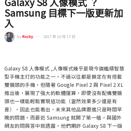
Galaxy S8 人像模式 ？
Samsung 目標下一版更新加
入
by
Rocky
2017 年 10 月 17 日
Galaxy S8 人像模式 ,人像模式幾乎是現今旗艦級智慧
型手機主打的功能之一，不過以往都是鎖定在有搭載
雙鏡頭的手機，但隨著 Google Pixel 2 與 Pixel 2 XL
推出後，展現了強大的軟體運算，即便沒有配備雙鏡
頭也一樣能輕鬆實現這功能（當然效果多少還是有
差），因此也能看出，未來其他品牌跟進只是時間早
晚的問題。而最近 Samsung 就開了第一槍，與國外
網友的問與答中就透露，他們期許 Galaxy S8 下一版