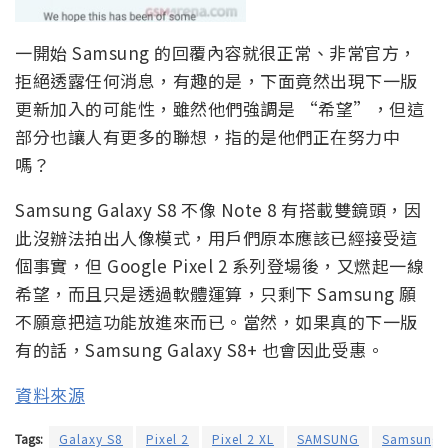
一開始 Samsung 的回覆內容就很正常、非常官方，
拒絕透露任何消息，有趣的是，下面竟然出現下一版
更新加入的可能性，雖然他們強調是 “希望”，但這
部分也讓人有更多的聯想，指的是他們正在努力中
嗎？
Samsung Galaxy S8 不像 Note 8 有搭載雙鏡頭，因
此沒辦法拍出人像模式，用戶們原本應該已經接受這
個事實，但 Google Pixel 2 系列登場後，又燃起一線
希望，而且只是透過軟體運算，只剩下 Samsung 願
不願意把這功能放進來而已。當然，如果真的下一版
有的話，Samsung Galaxy S8+ 也會因此受惠。
資料來源
Tags:
Galaxy S8
Pixel 2
Pixel 2 XL
SAMSUNG
Samsung 