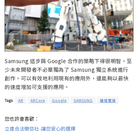
Samsung 這步與 Google 合作的策略下得很明智，至
少未來開發者不必單獨為了 Samsung 獨立系統進行
創作，可以有效地利用現有的應用外，還能夠以最快
的速度增加可支援的應用。
Tags:
AR
ARCore
Google
SAMSUNG
擴增實境
您也許會喜歡：
立達合法徵信社-讓您安心的選擇