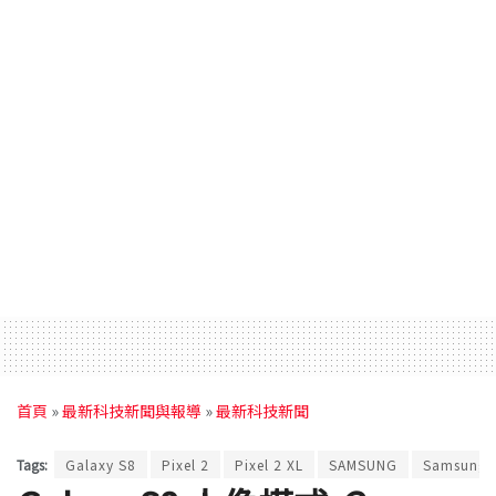
首頁
»
最新科技新聞與報導
»
最新科技新聞
Tags:
Galaxy S8
Pixel 2
Pixel 2 XL
SAMSUNG
Samsung 