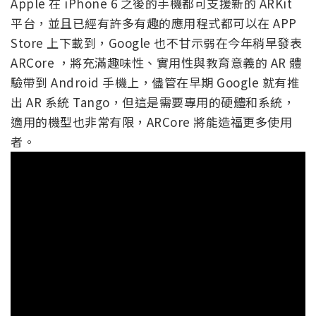
Apple 在 iPhone 6 之後的手機都可支援新的 ARKit
平台，並且已經有許多有趣的應用程式都可以在 APP
Store 上下載到，Google 也不甘示弱在今年稍早發表
ARCore ，將充滿趣味性、實用性與教育意義的 AR 體
驗帶到 Android 手機上，儘管在早期 Google 就有推
出 AR 系統 Tango，但這是需要專用的硬體和系統，
適用的機型也非常有限，ARCore 將能造福更多使用
者。