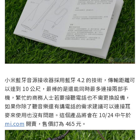
小米藍牙音源接收器採用藍牙 4.2 的技術，傳輸距離可
以達到 10 公尺，最棒的是還能同時最多連接兩部手
機，繁忙的商務人士若要接聽電話也不需更換設備，
如果你除了聽音樂還有講電話的需求建議可以連接耳
麥來使用也沒有問題。這個產品將會在 10/24 中午於
mi.com
開賣，售價訂為 465 元。