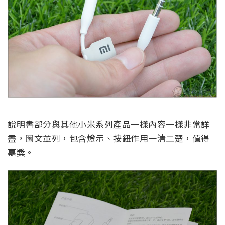
說明書部分與其他小米系列產品一樣內容一樣非常詳
盡，圖文並列，包含燈示、按鈕作用一清二楚，值得
嘉獎。