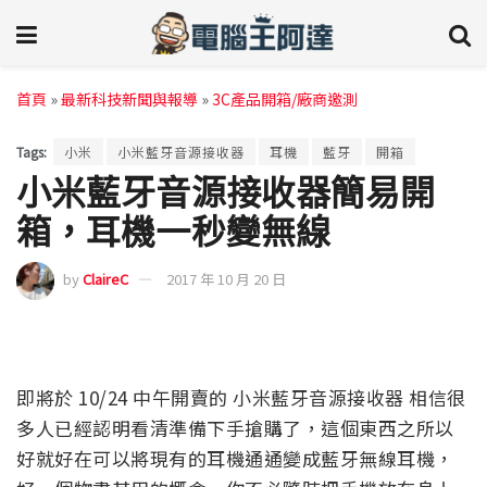
首頁
»
最新科技新聞與報導
»
3C產品開箱/廠商邀測
Tags:
小米
小米藍牙音源接收器
耳機
藍牙
開箱
小米藍牙音源接收器簡易開
箱，耳機一秒變無線
by
ClaireC
2017 年 10 月 20 日
即將於 10/24 中午開賣的 小米藍牙音源接收器 相信很
多人已經認明看清準備下手搶購了，這個東西之所以
好就好在可以將現有的耳機通通變成藍牙無線耳機，