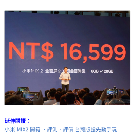
延伸閱讀：
小米 MIX2 開箱 、評測、評價 台灣版搶先動手玩