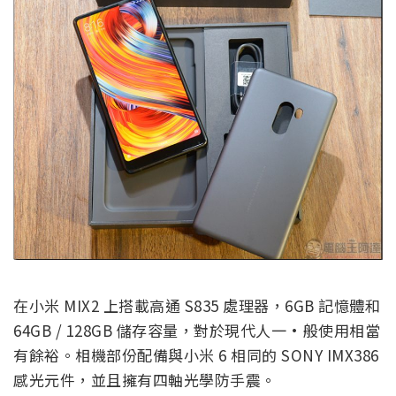
在小米 MIX2 上搭載高通 S835 處理器，6GB 記憶體和
64GB / 128GB 儲存容量，對於現代人一·般使用相當
有餘裕。相機部份配備與小米 6 相同的 SONY IMX386
感光元件，並且擁有四軸光學防手震。