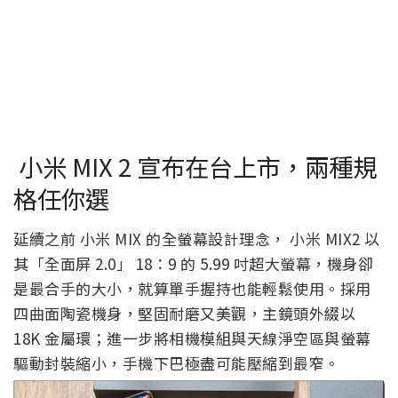
小米 MIX 2 宣布在台上市，兩種規
格任你選
延續之前 小米 MIX 的全螢幕設計理念， 小米 MIX2 以
其「全面屏 2.0」 18：9 的 5.99 吋超大螢幕，機身卻
是最合手的大小，就算單手握持也能輕鬆使用。採用
四曲面陶瓷機身，堅固耐磨又美觀，主鏡頭外綴以
18K 金屬環；進一步將相機模組與天線淨空區與螢幕
驅動封裝縮小，手機下巴極盡可能壓縮到最窄。