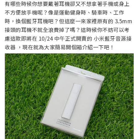
有哪些時候你想要戴著耳機卻又不想拿著手機或身上
不方便放手機呢？像是運動健身時、騎車時、工作
時，換個藍牙耳機吧？但這麼一來家裡原有的 3.5mm
接頭的耳機不就全浪費掉了嗎？這時候你不妨可以考
慮這款即將在 10/24 中午正式開賣的 小米藍牙音源接
收器 ，現在就為大家簡易開個箱介紹一下吧！