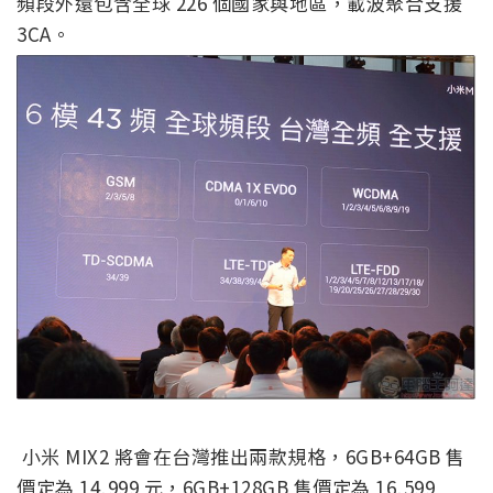
頻段外還包含全球 226 個國家與地區，載波聚合支援
3CA。
小米 MIX2 將會在台灣推出兩款規格，6GB+64GB 售
價定為 14,999 元，6GB+128GB 售價定為 16,599