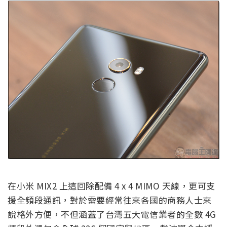
在小米 MIX2 上這回除配備 4 x 4 MIMO 天線，更可支
援全頻段通訊，對於需要經常往來各國的商務人士來
說格外方便，不但涵蓋了台灣五大電信業者的全數 4G