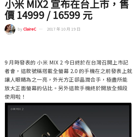
小米 MIX2 宣布在台上市，售
價 14999 / 16599 元
by
ClaireC
2017 年 10 月 19 日
9 月時發表的 小米 MIX 2 今日終於在台灣召開上市記
者會，這款號稱搭載全螢幕 2.0 的手機在之前發表上就
讓人眼睛為之一亮，外光方正卻晶潤合手，極盡所能
放大正面螢幕的佔比。另外這款手機終於開放全頻段
使用啦！