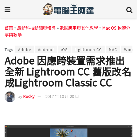
首頁
»
最新科技新聞與報導
»
電腦應用與其他教學
»
Mac OS 軟體分
享與教學
Tags:
Adobe
Android
iOS
Lightroom CC
MAC
Wind
Adobe 因應跨裝置需求推出
全新 Lightroom CC 舊版改名
成Lightroom Classic CC
by
Rocky
2017 年 10 月 20 日