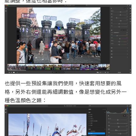
能調整，速度也相當即時：
也提供一些預設集讓我們使用，快速套用想要的風
格，另外右側還能再細調數值，像是想變化成另外一
種色溫顏色之類：