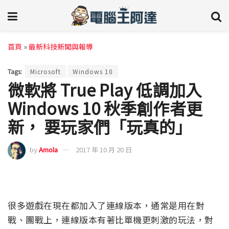
首頁
»
最新科技新聞與報導
Tags:
Microsoft
Windows 10
微軟將 True Play 低調加入
Windows 10 秋季創作者更
新， 要玩家們「玩真的」
by
Amola
2017 年 10 月 20 日
很多遊戲在現在都加入了連線版本，通常是用在對
戰、團戰上，連線版本有著比單機更刺激的玩法，對