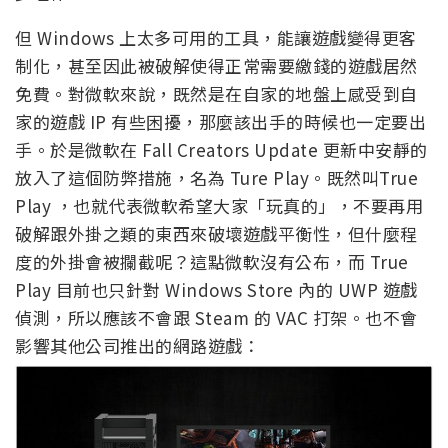
但 Windows 上太多可用的工具，能讓遊戲變得更客
制化，甚至因此被破解使得正常需要繳錢的遊戲居然
免費。對微軟來說，既然是在自家的地盤上感受到自
家的遊戲 IP 有些困擾，那麼該出手的時候也一定要出
手。於是微軟在 Fall Creators Update 更新中安靜的
放入了這個防弊措施，名為 Ture Play。既然叫True
Play ，也就代表微軟希望大家「玩真的」，不要再用
破解跟外掛之類的東西來破壞遊戲平衡性，但什麼程
度的外掛會被攔截呢？這點微軟沒有公布，而 True
Play 目前也只針對 Windows Store 內的 UWP 遊戲
偵測，所以應該不會跟 Steam 的 VAC 打架。也不會
影響其他公司推出的網路遊戲：