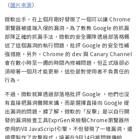
（
圖片來源
）
微軟出手，在上個月剛好發現了一個可以讓 Chrome
瀏覽器被遠端入侵的漏洞。為了教教 Google 的抓漏
部隊正確的抓漏手法，微軟的安全團隊透過部落格概
述了這個漏洞的執行問題，批評 Google 的安全性補
強措施，另外，Chrome 的 dev 與 Canary Channel
會在數小時至一週的時間內修補問題，但正式版卻必
須晾著一個月才能更新，這些是對使用者不負責任的
行為。
不過，微軟就算透過部落格批評 Google ，他們也沒
有直接把漏洞攤開來講，而是選擇直接向 Google 提
出漏洞的問題。據了解，微軟的「反擊」是以自行開
發的漏洞檢查工具ExprGen來檢驗Chrome瀏覽器所
使用的V8 JavaScript引擎，不但發現了一堆漏洞，還
順便製作了攻擊程式，接著在9月14日將問題傳給