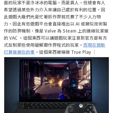
面的玩家不是冷冰冰的電腦，而是真人，但總會有人
希望透過某些外力介入來讓自己處於有利的位置，因
此遊戲大廠們光是忙著抓作弊就花費了不少人力物
力。因此有些遊戲平台會直接推出以 AI 或類似技術製
作的防弊機制，像是 Valve 為 Steam 上的連線玩家做
的 VAC 。這個東西可以讓遊戲玩家注意到官方是有方
式反制那些使用破解跟作弊程式的玩家。
而現在微軟
打算做類似的事
，這個東西被稱做 True Play ：