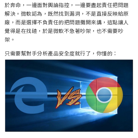
於奔命，一邊面對輿論指控，一邊要盡起責任把問題
解決。微軟認為，既然找到漏洞，不是直接反映給原
廠，而是選擇不負責任的把問題攤開來講，這點讓人
覺得是在找碴，於是微軟不急著吵架，也不需要吵
架。
只需要幫對手分析產品安全度就行了，你懂的：