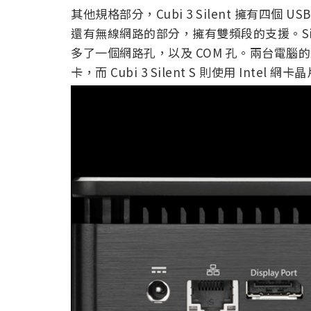
其他規格部分，Cubi 3 Silent 擁有四個 US
還有無線網路的部分，擁有雙頻段的支援。Silen
多了一個網路孔，以及 COM 孔。兩台電腦的網路晶片
卡，而 Cubi 3 Silent S 則使用 Intel 網卡