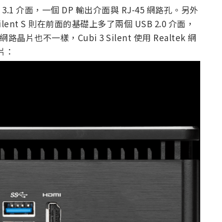
B 3.1 介面，一個 DP 輸出介面與 RJ-45 網路孔。另外
t S 則在前面的基礎上多了兩個 USB 2.0 介面，
也不一樣，Cubi 3 Silent 使用 Realtek 網
晶片：