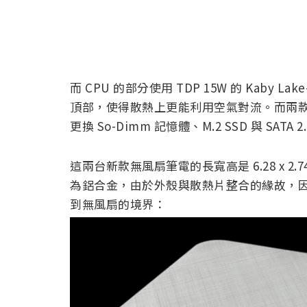
而 CPU 的部分使用 TDP 15W 的 Kaby
頂部，使得散熱上更能利用空氣對流。而兩
更換 So-Dimm 記憶體、M.2 SSD 與 SATA 2
這兩台新款無風扇筆電的長寬高是 6.28 x 2.74 x 4
為鋁合金，由於外殼與散熱片整合的緣故，因
到無風扇的境界：