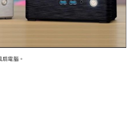
無風扇電腦。