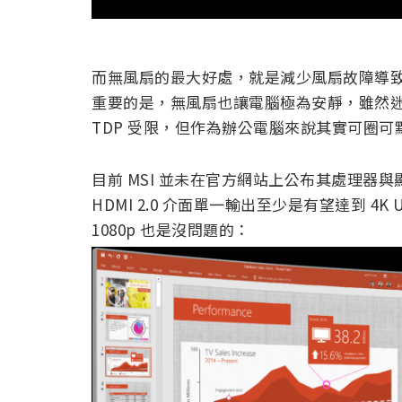
而無風扇的最大好處，就是減少風扇故障導
重要的是，無風扇也讓電腦極為安靜，雖然
TDP 受限，但作為辦公電腦來說其實可圈可
目前 MSI 並未在官方網站上公布其處理器
HDMI 2.0 介面單一輸出至少是有望達到 
1080p 也是沒問題的：