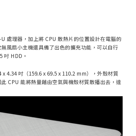
 Lake-U 處理器，加上將 CPU 散熱片的位置設計在電腦的
款無風扇小主機還具備了出色的擴充功能，可以自行
.5 吋 HDD。
.34 吋（159.6 x 69.5 x 110.2 mm），外殼材質
此 CPU 能將熱量藉由空氣與機殼材質散播出去，達