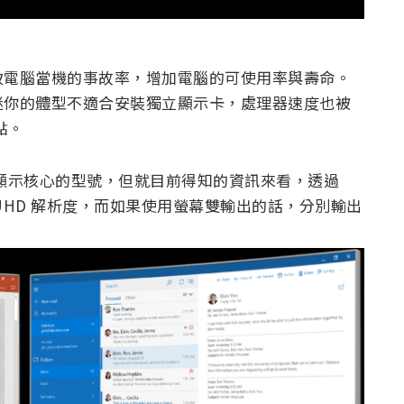
致電腦當機的事故率，增加電腦的可使用率與壽命。
迷你的體型不適合安裝獨立顯示卡，處理器速度也被
點。
與顯示核心的型號，但就目前得知的資訊來看，透過
4K UHD 解析度，而如果使用螢幕雙輸出的話，分別輸出