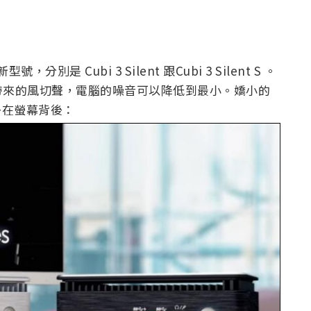
是 Cubi 3 Silent 跟Cubi 3 Silent S 。
帶來的風切聲，電腦的噪音可以降低到最小。嬌小的
掛在螢幕背後：