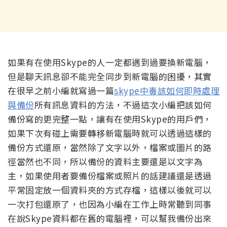
如果有在使用Skype的人一定都遇到過要換新電腦，
但是聊天訊息卻不能完全同步到新電腦的困擾，其實
在很早之前小編就寫過一篇
skype中毒該如何即時處理
與備份
所有訊息資料的方法，不過這次小編把該如何
備份寫的更完整一點，讓有在使用Skype的用戶們，
如果下次有碰上需要轉移新電腦時就可以透過這樣的
備份方式還原，當然除了文字以外，檔案或圖片的路
徑當然也不同，所以備份的資料主要還是以文字為
主，如果使用者要備份檔案或照片的話建議還是透過
平常固定放一個資料夾的方式存檔，這樣以後就可以
一次打包還原了，也因為小編在工作上時常聽到同事
在說Skype資料都在舊的電腦裡，可以幫我備份出來