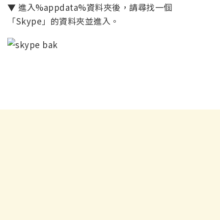
▼ 進入%appdata%資料夾後，請尋找一個
「Skype」的資料夾並進入。