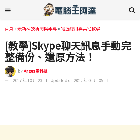
首頁
»
最新科技新聞與報導
»
電腦應用與其他教學
[教學]Skype聊天訊息手動完
整備份、還原方法！
by
Angus電科技
2017 年 10 月 23 日 - Updated on 2022 年 05 月 05 日