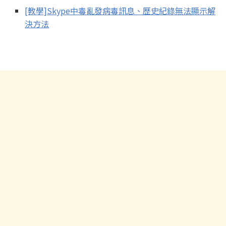
[教學]Skype中毒亂發病毒訊息、歷史紀錄無法顯示解
決方法