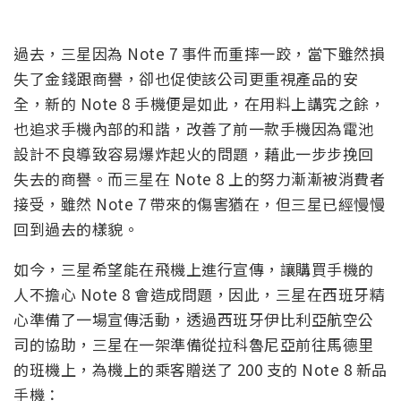
過去，三星因為 Note 7 事件而重摔一跤，當下雖然損
失了金錢跟商譽，卻也促使該公司更重視產品的安
全，新的 Note 8 手機便是如此，在用料上講究之餘，
也追求手機內部的和諧，改善了前一款手機因為電池
設計不良導致容易爆炸起火的問題，藉此一步步挽回
失去的商譽。而三星在 Note 8 上的努力漸漸被消費者
接受，雖然 Note 7 帶來的傷害猶在，但三星已經慢慢
回到過去的樣貌。
如今，三星希望能在飛機上進行宣傳，讓購買手機的
人不擔心 Note 8 會造成問題，因此，三星在西班牙精
心準備了一場宣傳活動，透過西班牙伊比利亞航空公
司的協助，三星在一架準備從拉科魯尼亞前往馬德里
的班機上，為機上的乘客贈送了 200 支的 Note 8 新品
手機：