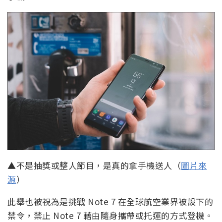
▲不是抽獎或整人節目，是真的拿手機送人（
圖片來
源
）
此舉也被視為是挑戰 Note 7 在全球航空業界被設下的
禁令，禁止 Note 7 藉由隨身攜帶或托運的方式登機。