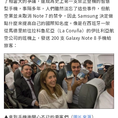
了相當大的爭議，還成為史上第一支禁止登機的智慧
型手機，事隔多年，人們雖然淡忘了這些事件，但航
空業並未取消 Note 7 的禁令，因此 Samsung 決定做
點什麼來提高自己的國際知名度。像是在西班牙一架
從馬德里前往拉科魯尼亞（La Coruña）的伊比利亞航
空公司的班機上，發送 200 支 Galaxy Note 8 手機給
旅客：
▲拿到手機後開心不已的乘客們（
圖片來源
）