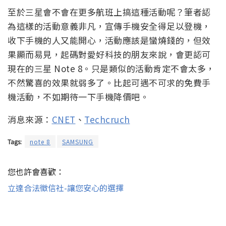
至於三星會不會在更多航班上搞這種活動呢？筆者認
為這樣的活動意義非凡，宣傳手機安全得足以登機，
收下手機的人又能開心，活動應該是蠻燒錢的，但效
果顯而易見，起碼對愛好科技的朋友來說，會更認可
現在的三星 Note 8。只是類似的活動肯定不會太多，
不然驚喜的效果就弱多了。比起可遇不可求的免費手
機活動，不如期待一下手機降價吧。
消息來源：
CNET
、
Techcruch
Tags:
note 8
SAMSUNG
您也許會喜歡：
立達合法徵信社-讓您安心的選擇