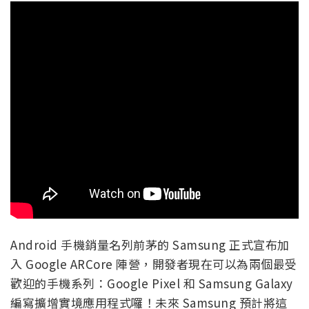
Android 手機銷量名列前茅的 Samsung 正式宣布加
入 Google ARCore 陣營，開發者現在可以為兩個最受
歡迎的手機系列：Google Pixel 和 Samsung Galaxy
編寫擴增實境應用程式囉！未來 Samsung 預計將這