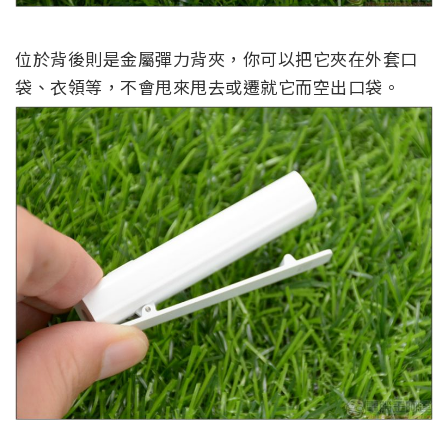
位於背後則是金屬彈力背夾，你可以把它夾在外套口
袋、衣領等，不會甩來甩去或遷就它而空出口袋。