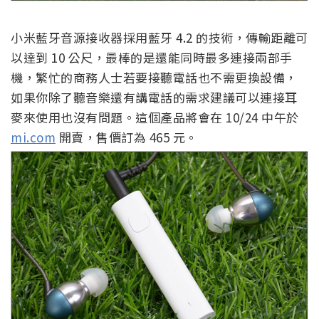
小米藍牙音源接收器採用藍牙 4.2 的技術，傳輸距離可
以達到 10 公尺，最棒的是還能同時最多連接兩部手
機，繁忙的商務人士若要接聽電話也不需更換設備，
如果你除了聽音樂還有講電話的需求建議可以連接耳
麥來使用也沒有問題。這個產品將會在 10/24 中午於
mi.com
開賣，售價訂為 465 元。