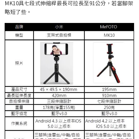
MK10具七段式伸縮桿最長可拉長至91公分，若當腳架
略短了些。