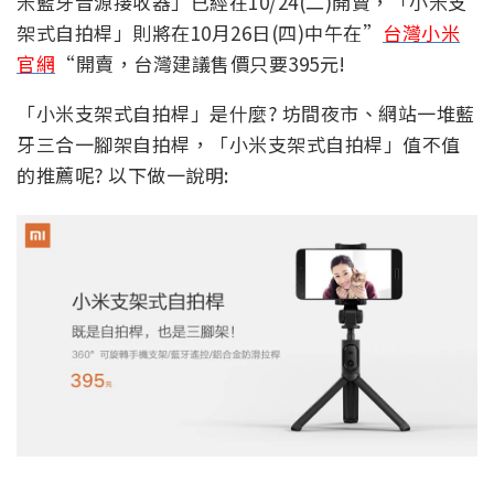
米藍牙音源接收器」已經在10/24(二)開賣，「小米支
架式自拍桿」則將在10月26日(四)中午在”
台灣小米
官網
“開賣，台灣建議售價只要395元!
「小米支架式自拍桿」是什麼? 坊間夜市、網站一堆藍
牙三合一腳架自拍桿，「小米支架式自拍桿」值不值
的推薦呢? 以下做一說明: