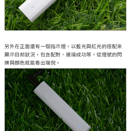
另外在正面還有一個指示燈，以藍光與紅光的搭配來
顯示目前狀況，包含配對、連接成功等，從燈號的閃
爍與顏色就能看出端倪。