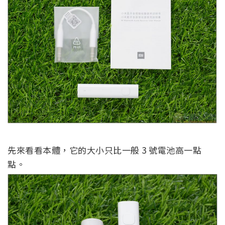
先來看看本體，它的大小只比一般 3 號電池高一點
點。