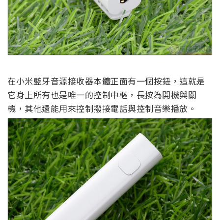
在小米藍牙音源接收器本體正面有一個按鈕，這就是
它身上所有也是唯一的控制中樞，長按為開機與關
機，其他還能用來控制撥接電話與控制音樂播放。