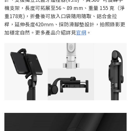
機支架，長度可拓展至56 ~ 89 mm、重量 155 克（淨
重178克)，折疊後可放入口袋隨用隨取、鋁合金拉
桿，延伸長度420ｍｍ、採防滑腳墊設計，拍照錄影更
加穩定自然。更多產品介紹詳見
官網
。