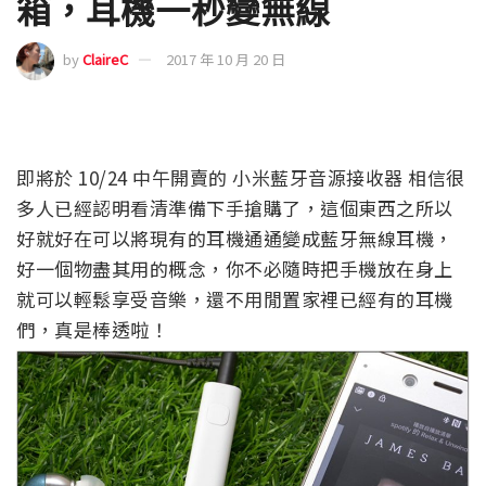
箱，耳機一秒變無線
by
ClaireC
2017 年 10 月 20 日
即將於 10/24 中午開賣的 小米藍牙音源接收器 相信很
多人已經認明看清準備下手搶購了，這個東西之所以
好就好在可以將現有的耳機通通變成藍牙無線耳機，
好一個物盡其用的概念，你不必隨時把手機放在身上
就可以輕鬆享受音樂，還不用閒置家裡已經有的耳機
們，真是棒透啦！