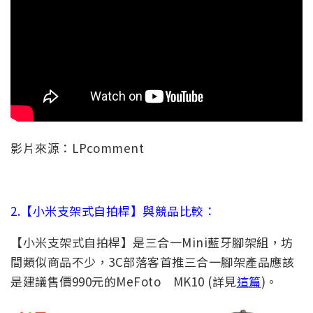
影片來源：LPcomment
2.【小米支架式自拍桿】與競品比較：
【小米支架式自拍桿】是三合一Mini藍牙腳架組，坊
間類似商品不少，3C部落客首推三合一腳架產品應該
是建議售價990元的MeFoto MK10 (詳見
這篇
)。