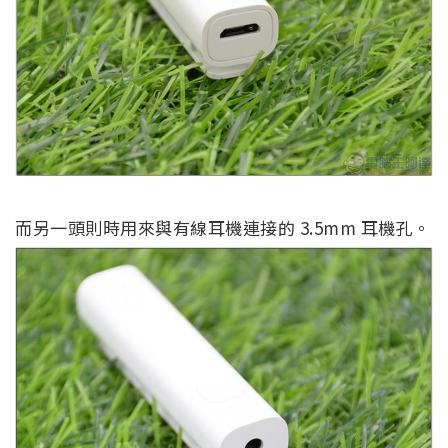
而另一頭則時用來與有線耳機連接的 3.5mm 耳機孔。