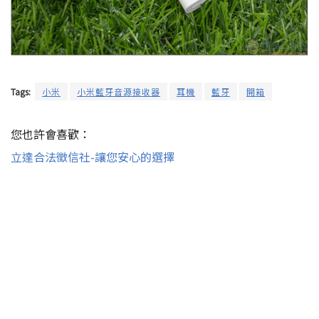
Tags:
小米
小米藍牙音源接收器
耳機
藍牙
開箱
您也許會喜歡：
立達合法徵信社-讓您安心的選擇