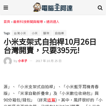
首頁
»
最新科技新聞與報導
»
通訊達人
Tags:
台灣小米
小米
腳架
自拍棒
小米支架式自拍桿10月26日
台灣開賣，只要395元!
by
小丰子
2017 年 10 月 25 日
源」、「小米支架式自拍桿」、「小米藍牙耳機青春
版」、「米家自動折疊傘」及「小米數位收納包」與
90分箱包/錢包」（詳見
這篇
)。其中，風評很好的「小