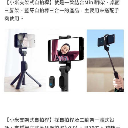
【小米支架式自拍桿】就是一款結合Mini腳架、桌面
三腳架、藍牙自拍棒三合一的產品，主要用來搭配手
機使用。
【小米支架式自拍桿】採自拍桿及三腳架一體式設
計、支援獨立式藍牙遙控器(v3.0) 、具360° 可旋轉手