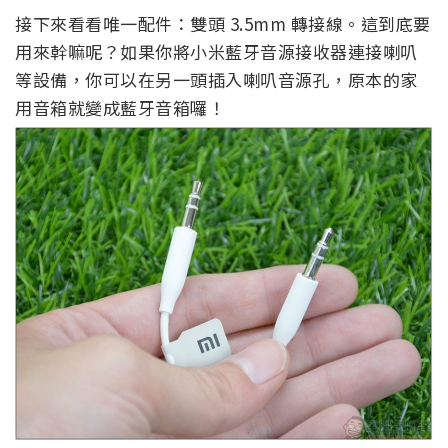
接下來看看唯一配件：雙頭 3.5mm 轉接線。這到底要
用來幹嘛呢？如果你將小米藍牙音源接收器連接喇叭
等設備，你可以在另一頭插入喇叭音源孔，原本的家
用音箱就變成藍牙音箱囉！