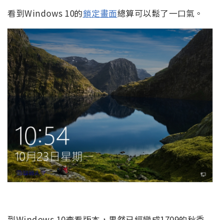
看到Windows 10的
鎖定畫面
總算可以鬆了一口氣。
到Windows 10查看版本，果然已經變成1709的秋季