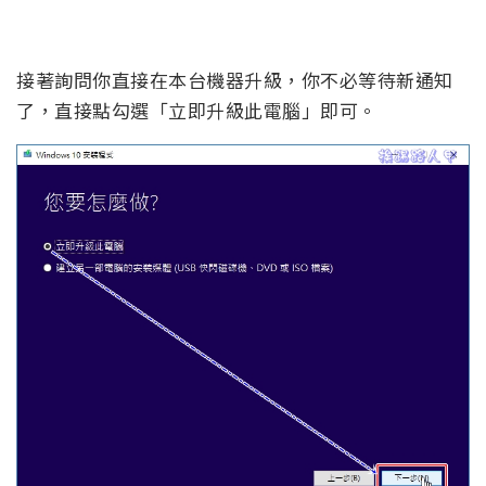
接著詢問你直接在本台機器升級，你不必等待新通知
了，直接點勾選「立即升級此電腦」即可。