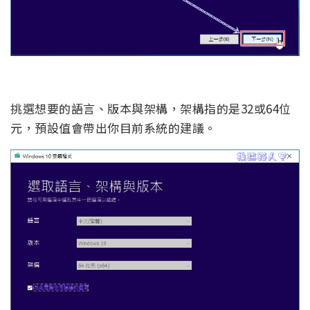
挑選想要的語言、版本與架構，架構指的是32或64位
元，預設值會帶出你目前系統的建議。