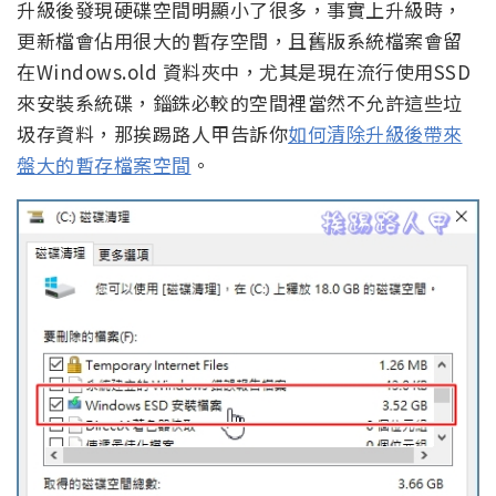
升級後發現硬碟空間明顯小了很多，事實上升級時，
更新檔會佔用很大的暫存空間，且舊版系統檔案會留
在Windows.old 資料夾中，尤其是現在流行使用SSD
來安裝系統碟，錙銖必較的空間裡當然不允許這些垃
圾存資料，那挨踢路人甲告訴你
如何清除升級後帶來
盤大的暫存檔案空間
。