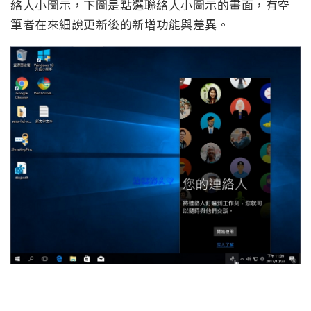
絡人小圖示，下圖是點選聯絡人小圖示的畫面，有空
筆者在來細說更新後的新增功能與差異。