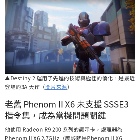
▲Destiny 2 運用了先進的技術與極佳的優化，是最近
登場的3A 大作（
圖片來源
）
老舊 Phenom II X6 未支援 SSSE3
指令集，成為當機問題關鍵
他使用 Radeon R9 200 系列的顯示卡，處理器為
Phenom II X6 2.7GHz（應該就是Phenom II X6