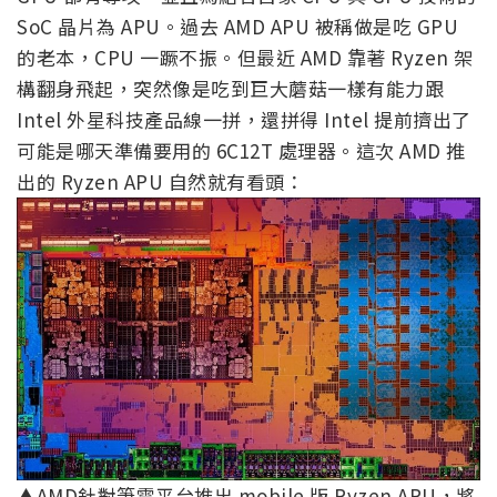
SoC 晶片為 APU。過去 AMD APU 被稱做是吃 GPU
的老本，CPU 一蹶不振。但最近 AMD 靠著 Ryzen 架
構翻身飛起，突然像是吃到巨大蘑菇一樣有能力跟
Intel 外星科技產品線一拼，還拼得 Intel 提前擠出了
可能是哪天準備要用的 6C12T 處理器。這次 AMD 推
出的 Ryzen APU 自然就有看頭：
▲AMD針對筆電平台推出 mobile 版 Ryzen APU，將