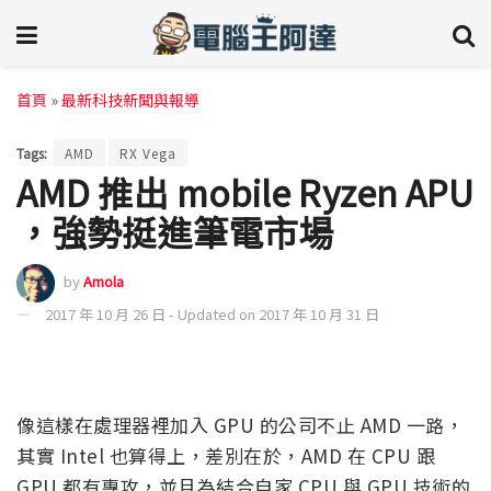
首頁
»
最新科技新聞與報導
Tags:
AMD
RX Vega
AMD 推出 mobile Ryzen APU
，強勢挺進筆電市場
by
Amola
2017 年 10 月 26 日 - Updated on 2017 年 10 月 31 日
像這樣在處理器裡加入 GPU 的公司不止 AMD 一路，
其實 Intel 也算得上，差別在於，AMD 在 CPU 跟
GPU 都有專攻，並且為結合自家 CPU 與 GPU 技術的