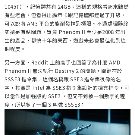
1045T），記憶體共有 24GB。這樣的規格看起來雖然
有些老舊，但看得出顯示卡跟記憶體都經過了升級，
可以說將 AM3 平台的能耐發揮到極限。不過處理器終
究還是有點問題，畢竟 Phenom II 至少是2008 年出
生的產品，都快十年的東西，遊戲未必會最佳化到這
個程度。
另一方面，Reddit 上的高手也回答了為什麼 AMD
Phenom II 無法執行 Destiny 2 的問題，關鍵在於
SSSE3 指令集，這個名稱跟 SSE3 指令集很像的名
字，其實是 Intel 為 SSE3 指令集設計的擴充指令，可
以當作是加強版的 SSE3 ，但又不到換一個數字的程
度，所以多了一個 S 叫做 SSSE3：