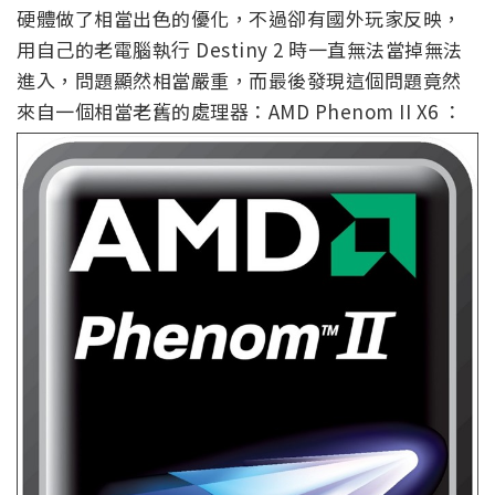
硬體做了相當出色的優化，不過卻有國外玩家反映，
用自己的老電腦執行 Destiny 2 時一直無法當掉無法
進入，問題顯然相當嚴重，而最後發現這個問題竟然
來自一個相當老舊的處理器：AMD Phenom II X6 ：