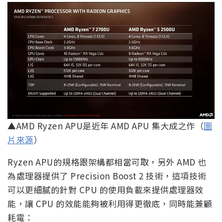
▲AMD Ryzen APU是近年 AMD APU 集大成之作（
圖
片來源
）
Ryzen APU的規格跟架構都相當可取，另外 AMD 也
為處理器提供了 Precision Boost 2 技術，這項技術
可以更細膩的針對 CPU 的使用負載來提供處理器效
能，讓 CPU 的效能能夠被利用得更徹底，同時能兼顧
耗電：