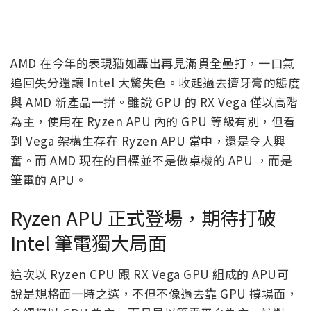
AMD 在今年的表現猶如轟出再見滿貫全壘打，一口氣
追回失分還讓 Intel 大驚失色。收起過去擠牙膏的態度
與 AMD 新產品一拼。雖說 GPU 的 RX Vega 僅以高階
為主，使用在 Ryzen APU 內的 GPU 等級有別，但看
到 Vega 架構生存在 Ryzen APU 當中，還是令人興
奮。而 AMD 現在的目標並不是做桌機的 APU ，而是
筆電的 APU。
Ryzen APU 正式登場，期待打破
Intel 筆電獨大局面
這次以 Ryzen CPU 跟 RX Vega GPU 組成的 APU可
說是規格面一時之選，不但不像過去靠 GPU 撐場面，