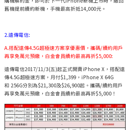
購機解約金，即可於下一代iPhone新機上市時，繳回
舊機提前續約新機，手機最高折抵14,000元。
2.遠傳電信:
A.搭配遠傳4.5G超極速方案享優惠價，攜碼/續約用戶
再享免萬元預繳，白金會員續約最高再折$5,000:
遠傳電信2017/11/3(五)起正式開賣iPhone X，搭配遠
傳4.5G超極速方案，月付$1,399，iPhone X 64G
和 256G分別為$21,300及$26,900起。攜碼/續約用戶
再享免萬元預繳，白金會員續約最高再折$5,000！