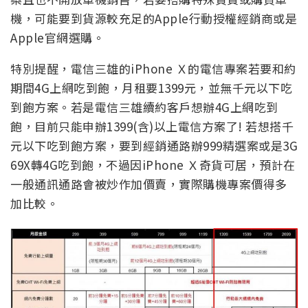
機，可能要到貨源較充足的
Apple
行動授權經銷商或是
Apple官網選購。
特別提醒，電信三雄的iPhone Ｘ的電信專案若要和約
期間4G上網吃到飽，月租要1399元，並無千元以下吃
到飽方案。若是電信三雄續約客戶想辦4G上網吃到
飽，目前只能申辦1399(含)以上電信方案了! 若想搭千
元以下吃到飽方案，要到經銷通路辦999精選案或是3G
69X轉4G吃到飽，不過因
iPhone Ｘ
奇貨可居，預計在
一般通訊通路會被炒作加價賣，實際購機專案價得多
加比較。