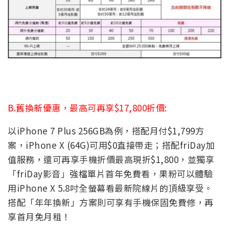
B.舊換新優惠，最高可再享$17,800折價:
以iPhone 7 Plus 256GB為例，搭配月付$1,799方
案，iPhone X (64G)可用$0直接帶走；搭配friDay加
值服務，還可再享手機折價最高現折$1,800，並獨享
「friDay影音」強檔單片首年免費看，果粉可以體驗
用iPhone X 5.8吋全螢幕看最新院線片的頂級享受。
搭配「年年換新」方案則可享有手機保固免費修，再
享首月免月租！