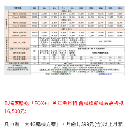
B.獨家贈送「FOX+」首年免月租 舊機換新機最高折抵
16,500元:
凡申辦「大4G購機方案」，月繳1,399元(含)以上月租