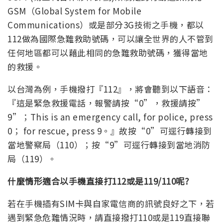
GSM（Global System for Mobile
Communications）或是部分3G技術之手機，都以
112做為國際急難救助號碼，可以讓全世界的人不管到
任何地區都可以藉此相同的急難救助號碼，獲得當地
的救援。
以台灣為例，手機撥打『112』，將會聽到以下語音：
『這是緊急救援電話，報警請按“0”，救援請按”
9”；This is an emergency call, for police, press
0； for rescue, press 9。』故按“0”可逕行轉接到
當地警察局（110）；按“9”可逕行轉接到當地消防
局（119）。
什麼情形適合以手機直接打112或是119/110呢?
若在手機插有SIM卡與自家電信商的訊號良好之下，若
遇到緊急危難情況時，請直接撥打110或是119直接聯