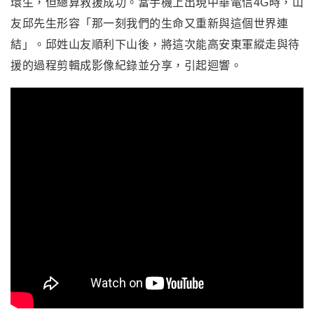
環生，但總算救援成功。當手機上出現中華電信4G時，山
友邱先生形容「那一刻我們的生命又重新與這個世界連
結」。邱姓山友順利下山後，將這次能高安東軍縱走與待
援的過程剪輯成影像紀錄並分享，引起迴響。