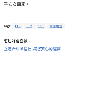
平安安回家。
Tags:
110
112
119
中華電信
您也許會喜歡：
立達合法徵信社-讓您安心的選擇