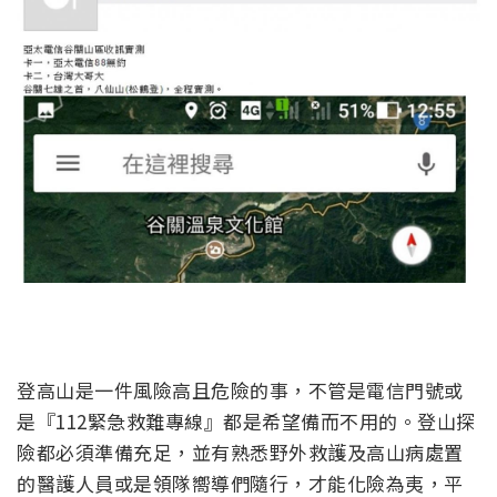
登高山是一件風險高且危險的事，不管是電信門號或
是『112緊急救難專線』都是希望備而不用的。登山探
險都必須準備充足，並有熟悉野外救護及高山病處置
的醫護人員或是領隊嚮導們隨行，才能化險為夷，平