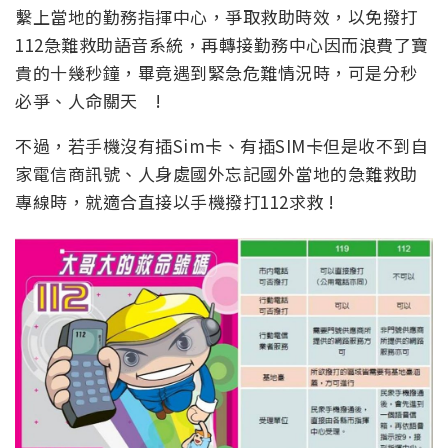
繫上當地的勤務指揮中心，爭取救助時效，以免撥打
112急難救助語音系統，再轉接勤務中心因而浪費了寶
貴的十幾秒鐘，畢竟遇到緊急危難情況時，可是分秒
必爭、人命關天 !
不過，若手機沒有插Sim卡、有插SIM卡但是收不到自
家電信商訊號、人身處國外忘記國外當地的急難救助
專線時，就適合直接以手機撥打112求救 !