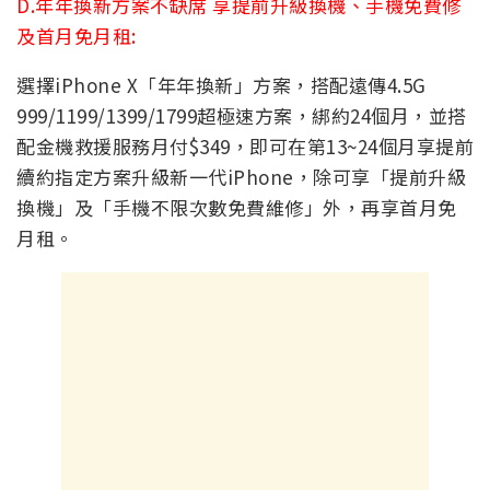
D.年年換新方案不缺席 享提前升級換機、手機免費修
及首月免月租:
選擇iPhone X「年年換新」方案，搭配遠傳4.5G
999/1199/1399/1799超極速方案，綁約24個月，並搭
配金機救援服務月付$349，即可在第13~24個月享提前
續約指定方案升級新一代iPhone，除可享「提前升級
換機」及「手機不限次數免費維修」外，再享首月免
月租。