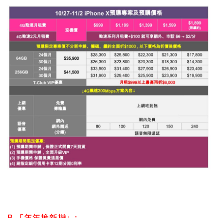
B.「年年換新機」: