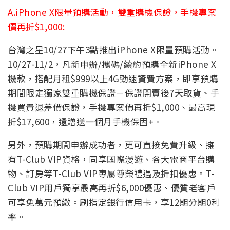
A.iPhone X限量預購活動，雙重購機保證，手機專案
價再折$1,000:
台灣之星10/27下午3點推出iPhone X限量預購活動。
10/27-11/2，凡新申辦/攜碼/續約預購全新iPhone X
機款，搭配月租$999以上4G勁速資費方案，即享預購
期間限定獨家雙重購機保證－保證開賣後7天取貨、手
機買貴退差價保證，手機專案價再折$1,000、最高現
折$17,600，還贈送一個月手機保固+。
另外，預購期間申辦成功者，更可直接免費升級、擁
有T-Club VIP資格，同享國際漫遊、各大電商平台購
物、訂房等T-Club VIP專屬尊榮禮遇及折扣優惠。T-
Club VIP用戶獨享最高再折$6,000優惠、優質老客戶
可享免萬元預繳。刷指定銀行信用卡，享12期分期0利
率。