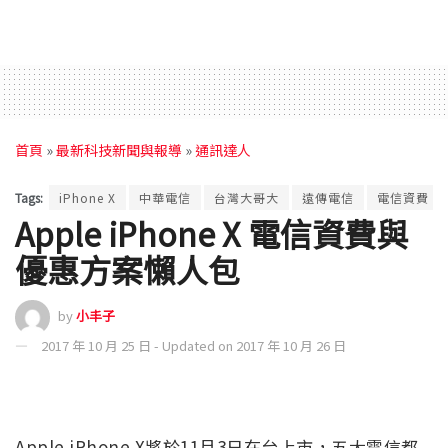
首頁
»
最新科技新聞與報導
»
通訊達人
Tags:
iPhone X
中華電信
台灣大哥大
遠傳電信
電信資費
Apple iPhone X 電信資費與
優惠方案懶人包
by
小丰子
2017 年 10 月 25 日 - Updated on 2017 年 10 月 26 日
Apple iPhone X將於11月3日在台上市，五大電信都