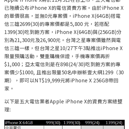
已陸續公布iPhone X的電信資費方案。由於iPhone X
的單價很高，並無0元專案價，iPhone X(64GB)搭電
信三雄2699(30)的專案價都是5,800 元，若搭配
1399(30)吃到飽方案，iPhone X(64GB)與(256GB)分
別為21,300元及26,900元。台灣之星專案價雖然與電
信三雄一樣，但台灣之星10/27下午3點推出iPhone X
限量預購活動，雙重購機保證，手機專案價再折
$1,000；亞太電信則是在898(24/30)吃到飽方案的專
案價少$1000, 且推出限量50名申辦新壹大網1299（30
期），即可以NT$19,999元將iPhone X 256GB帶回
家。
以下是五大電信業者Apple iPhone X的資費方案總整
理: