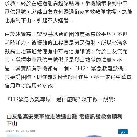
求救，終於在經過能高越嶺點時，手機顯示收到中華
電信訊號，邱姓山友立刻透過line向救難隊求援，之後
也順利下山，引起不少迴響。
由於建置高山架設基地台的困難度遠高於平地，不但
耗時耗力、後續維修工程更是勞民傷財，所以台灣多
數高山地區通常僅有中華電信有訊號，對於山友們而
言，選擇中華電信門號似乎是登山救命的法寶。不
過，其實所有手機都有一個~『112』緊急救難號碼，
只要受困時，即使無SIM卡都可使用，不一定得中華電
信用戶才能用來求救。
『112緊急救難專線』是什麼呢? 以下做一說明: