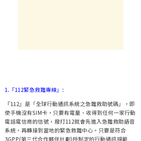
1.『112緊急救難專線』:
『112』是「全球行動通訊系統之急難救助號碼」，即
使手機沒有SIM卡，只要有電量、收得到任何一家行動
電話電信商的信號，撥打112就會先進入急難救助語音
系統，再轉接到當地的緊急救難中心。只要是符合
3GPP(第三代合作夥伴計劃)所制定的行動通訊規範