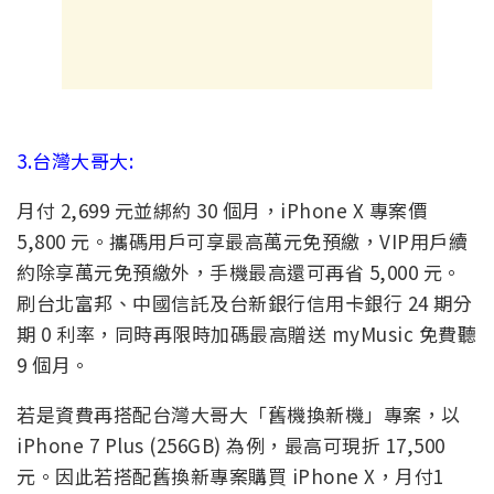
3.台灣大哥大:
月付 2,699 元並綁約 30 個月，iPhone X 專案價
5,800 元。攜碼用戶可享最高萬元免預繳，VIP用戶續
約除享萬元免預繳外，手機最高還可再省 5,000 元。
刷台北富邦、中國信託及台新銀行信用卡銀行 24 期分
期 0 利率，同時再限時加碼最高贈送 myMusic 免費聽
9 個月。
若是資費再搭配台灣大哥大「舊機換新機」專案，以
iPhone 7 Plus (256GB) 為例，最高可現折 17,500
元。因此若搭配舊換新專案購買 iPhone X，月付1