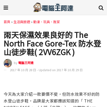
首頁
»
生活與旅遊
»
動漫、玩具、敗家
雨天保濕效果良好的 The
North Face Gore-Tex 防水登
山徒步鞋( 2VV6ZGK )
by
電腦王阿達
2017 年 10 月 28 日 - Updated on 2017 年 10 月 29 日
今天為大家介紹一款要價不斐，但防水效果不好的防
水登山徒步鞋，品牌是大家都應該知道的「 THE