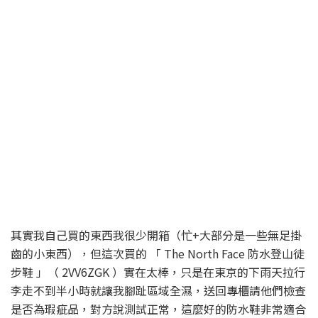
其實我自己買的東西我很少開箱（忙+大部分是一些無足掛
齒的小東西），但這次買的 「 The North Face 防水登山徒
步鞋 」（ 2VV6ZGK ）實在太棒，只是在東京的下雨天拉行
李走不到半小時就讓我腳趾區域全濕，送回專櫃請他們檢查
是否為瑕疵品，對方說測試正常，這麼好的防水鞋非常適合