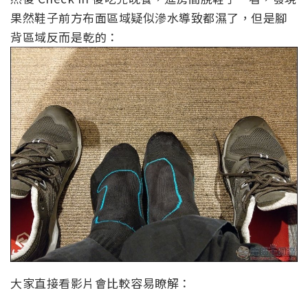
果然鞋子前方布面區域疑似滲水導致都濕了，但是腳
背區域反而是乾的：
大家直接看影片會比較容易瞭解：