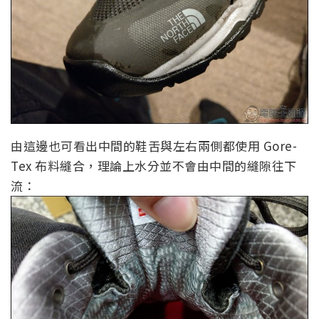
由這邊也可看出中間的鞋舌與左右兩側都使用 Gore-
Tex 布料縫合，理論上水分並不會由中間的縫隙往下
流：