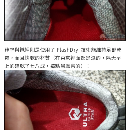
鞋墊與襯裡則是使用了 FlashDry 技術能維持足部乾
爽，而且快乾的材質（在東京裡面都是濕的，隔天早
上的確乾了七八成，這點蠻厲害的）：