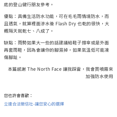
底的登山健行朋友參考。
優點：具備生活防水功能，可在毛毛雨情境防水，而
且透氣，就算裡面滲水後 Flash Dry 也乾的很快，大
概隔天就乾七、八成了。
缺點：雨勢如果大一些的話建議給鞋子撐傘或是外面
再套雨鞋，因為會讓你的腳濕掉，如果氣溫低可能凍
傷腳趾。
本篇感謝 The North Face 讓我踩雷，我會買噴霧來
加強防水使用
您也許會喜歡：
立達合法徵信社-讓您安心的選擇