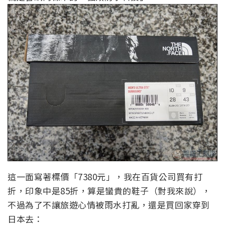
這一面寫著標價「7380元」，我在百貨公司買有打
折，印象中是85折，算是蠻貴的鞋子（對我來說），
不過為了不讓旅遊心情被雨水打亂，還是買回家穿到
日本去：