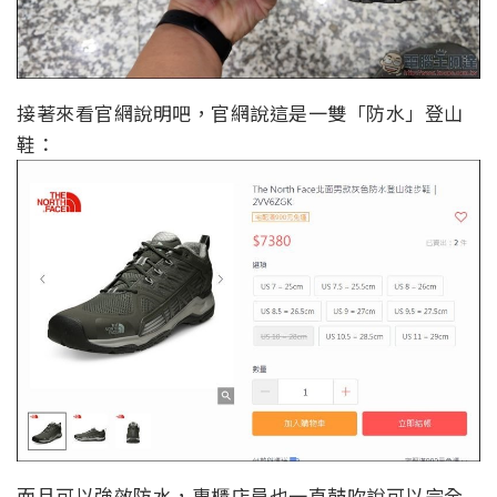
接著來看官網說明吧，官網說這是一雙「防水」登山
鞋：
而且可以強效防水，專櫃店員也一直鼓吹說可以完全