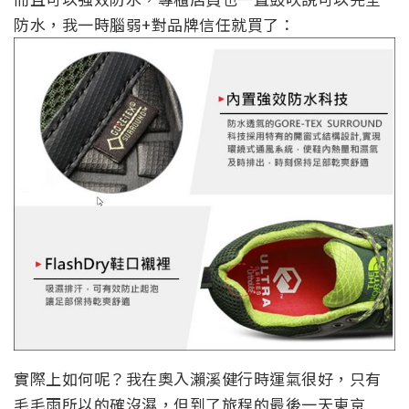
防水，我一時腦弱+對品牌信任就買了：
實際上如何呢？我在奧入瀨溪健行時運氣很好，只有
毛毛雨所以的確沒濕，但到了旅程的最後一天東京