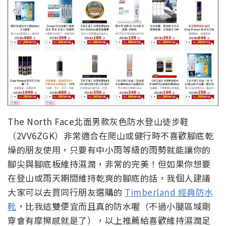
The North Face北面男款灰色防水登山徒步鞋
（2VV6ZGK）非常適合在爬山或健行時不喜歡腳底乾
燥的朋友使用，只要有中小雨等級的雨勢就能讓你的
腳尖與腳底板維持濕潤，非常的完美！但如果你想要
在登山或雨天期間維持乾爽的腳底的話，我個人建議
大家可以去買同行朋友選購的
Timberland 經典防水
靴
，比我這雙便宜而且真的防水喔（不過小腿區域剛
穿會有摩擦感就是了），以上推薦給喜歡維持濕潤足