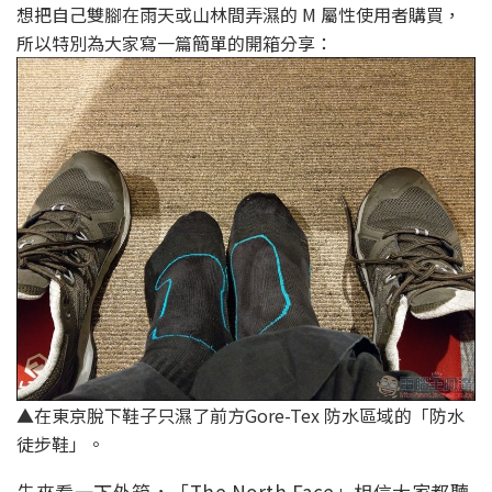
想把自己雙腳在雨天或山林間弄濕的 M 屬性使用者購買，
所以特別為大家寫一篇簡單的開箱分享：
▲在東京脫下鞋子只濕了前方Gore-Tex 防水區域的「防水
徒步鞋」。
先來看一下外箱，「The North Face」相信大家都聽