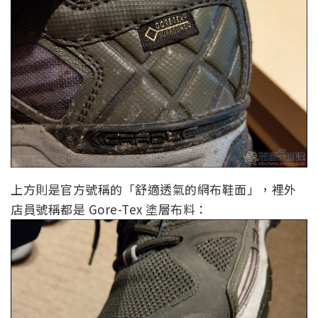
上方則是官方號稱的「舒適透氣的網布鞋面」，裡外
店員號稱都是 Gore-Tex 塗層布料：