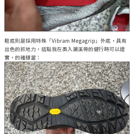
鞋底則是採用特殊「Vibram Megagrip」外底，具有
出色的抓地力，這點我在奧入瀨溪旁的健行時可以證
實，的確穩當：