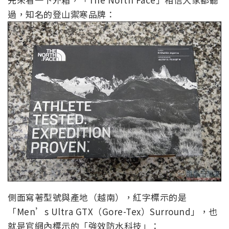
過，知名的登山禦寒品牌：
側面寫著型號與產地（越南），紅字標示的是
「Men’s Ultra GTX（Gore-Tex）Surround」，也
就是官網內標示的「強效防水科技」：