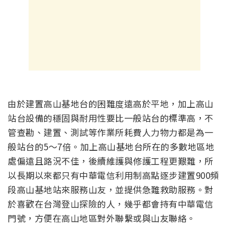
由於建置高山基地台的困難度遠高於平地，加上高山
站台設備的穩固與耐用性要比一般站台的標準高，不
管查勘、建置、測試等作業所耗費人力物力都是為一
般站台的5～7倍。加上高山基地台所在的多數地區地
處偏遠且路況不佳，後續維護與修護工程更艱難，所
以長期以來都只有中華電信利用制高點逐步建置900頻
段高山基地站來服務山友，並提供急難救助服務。對
於喜歡在台灣登山探險的人，幾乎都會持有中華電信
門號，方便在高山地區對外聯繫或與山友聯絡。