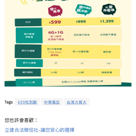
Tags:
699吃到飽
中華電信
台灣大哥大
您也許會喜歡：
立達合法徵信社-讓您安心的選擇