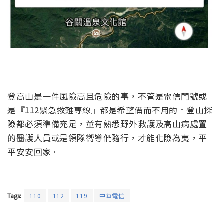
登高山是一件風險高且危險的事，不管是電信門號或
是『112緊急救難專線』都是希望備而不用的。登山探
險都必須準備充足，並有熟悉野外救護及高山病處置
的醫護人員或是領隊嚮導們隨行，才能化險為夷，平
平安安回家。
Tags:
110
112
119
中華電信