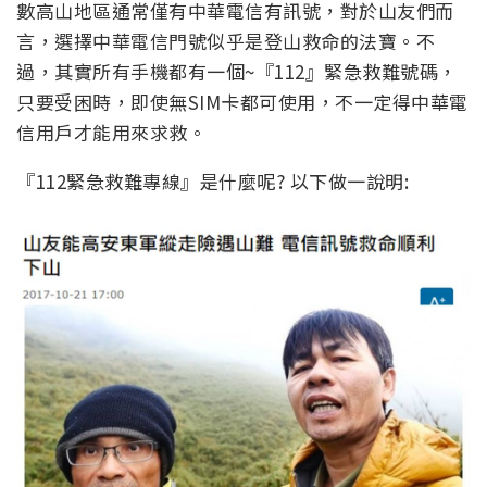
數高山地區通常僅有中華電信有訊號，對於山友們而
言，選擇中華電信門號似乎是登山救命的法寶。不
過，其實所有手機都有一個~『112』緊急救難號碼，
只要受困時，即使無SIM卡都可使用，不一定得中華電
信用戶才能用來求救。
『112緊急救難專線』是什麼呢? 以下做一說明: