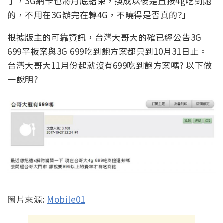
了，3G網卡也將月底結束，換成以後是直接4g吃到飽
的，不用在3G辦完在轉4G，不曉得是否真的?」
根據版主的可靠資訊，台灣大哥大的確已經公告3G
699平板案與3G 699吃到飽方案都只到10月31日止。
台灣大哥大11月份起就沒有699吃到飽方案嗎? 以下做
一說明?
圖片來源:
Mobile01