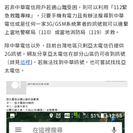
若非中華電信用戶若遇山難受困，則可以利用『112緊
急救難專線』，只要手機有電力且有辦法搜尋到中華
電信或是任何一家3G/GSM系統業者的訊號就可以連繫
上當地警察局（110）或當地消防局（119）求救。
除中華電信以外，目前台灣地區只剩亞太電信仍提供
2G訊號，網友分享亞太電信在部分山區仍可收到訊號
（詳見
這裡
)，若無法找到中華訊號，也可嘗試找找亞
太電信。