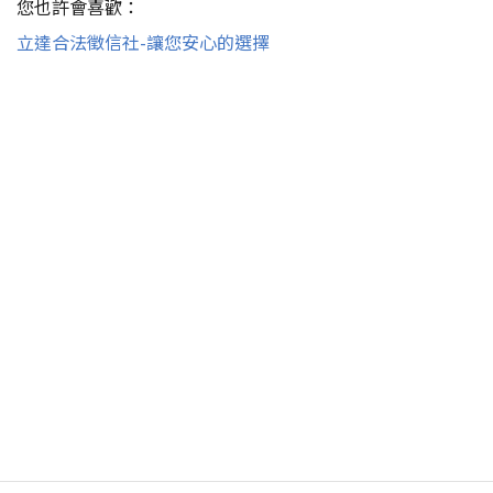
您也許會喜歡：
立達合法徵信社-讓您安心的選擇