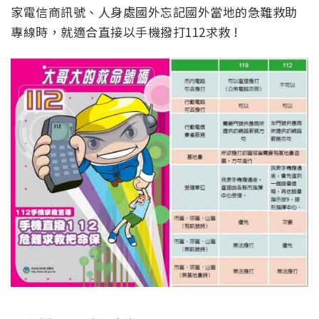
家電信商訊號、人身處國外忘記國外當地的急難救助
專線時，就適合直接以手機撥打112求救 !