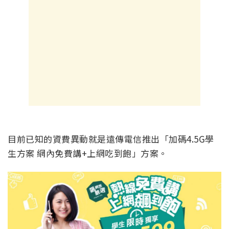
目前已知的資費異動就是遠傳電信推出「加碼
4.5G
學
生方案 網內免費講
+
上網吃到飽」方案。