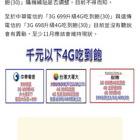
飽(30)」購機補貼是否調整，目前不得而知。
至於中華電信的「3G 699升級4G吃到飽(30)」與遠傳
電信的「3G 698升級4G吃到飽(30)」目前並沒有聽說
會有異動，至少11月應該會維持現狀。