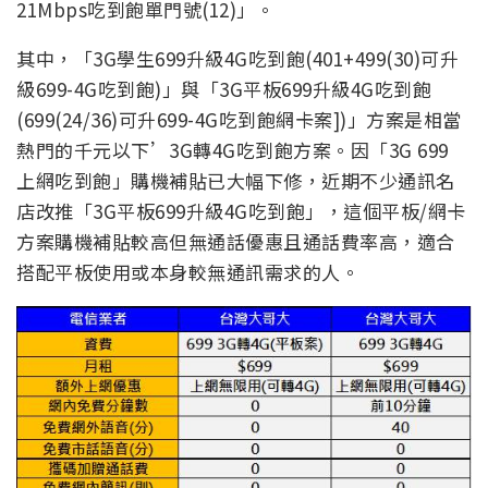
21Mbps吃到飽單門號(12)」。
其中，「3G學生699升級4G吃到飽(401+499(30)可升
級699-4G吃到飽)」與「3G平板699升級4G吃到飽
(699(24/36)可升699-4G吃到飽網卡案])」方案是相當
熱門的千元以下’3G轉4G吃到飽方案。因「3G 699
上網吃到飽」購機補貼已大幅下修，近期不少通訊名
店改推「3G平板699升級4G吃到飽」，這個平板/網卡
方案購機補貼較高但無通話優惠且通話費率高，適合
搭配平板使用或本身較無通訊需求的人。