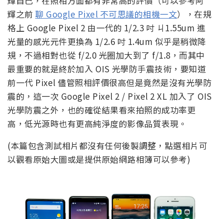
輝自己，在照相方面都有非常高的評價（可以參考阿
輝之前
聊 Google Pixel 不可思議的相機一文
），在規
格上 Google Pixel 2 由一代的 1/2.3 吋 ㄐ1.55um 進
光量的感光元件更換為 1/2.6 吋 1.4um 似乎是稍微降
規，不過相對也從 f/2.0 光圈加大到了 f/1.8，而其中
最重要的就是終於加入 OIS 光學防手震技術，要知道
前一代 Pixel 儘管照相評價很高但是竟然是沒有光學防
震的，這一次 Google Pixel 2 / Pixel 2 XL 加入了 OIS
光學防震之外，也的確從結果看來拍照的成功率更
高，低光源時也有更高純淨度的影像品質表現。
(本篇包含測試相片都沒有任何後製調整，點選相片可
以觀看原始大圖或是提供原始網路相簿可以參考)