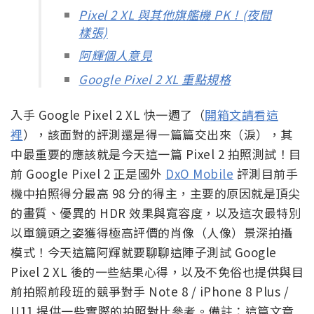
Pixel 2 XL 與其他旗艦機 PK！(夜間
樣張)
阿輝個人意見
Google Pixel 2 XL 重點規格
入手 Google Pixel 2 XL 快一週了（
開箱文請看這
裡
），該面對的評測還是得一篇篇交出來（淚），其
中最重要的應該就是今天這一篇 Pixel 2 拍照測試！目
前 Google Pixel 2 正是國外
DxO Mobile
評測目前手
機中拍照得分最高 98 分的得主，主要的原因就是頂尖
的畫質、優異的 HDR 效果與寬容度，以及這次最特別
以單鏡頭之姿獲得極高評價的肖像（人像）景深拍攝
模式！今天這篇阿輝就要聊聊這陣子測試 Google
Pixel 2 XL 後的一些結果心得，以及不免俗也提供與目
前拍照前段班的競爭對手 Note 8 / iPhone 8 Plus /
U11 提供一些實際的拍照對比參考。備註：這篇文章