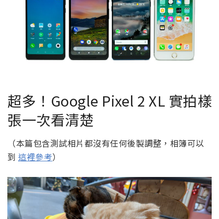
超多！Google Pixel 2 XL 實拍樣
張一次看清楚
（本篇包含測試相片都沒有任何後製調整，相簿可以
到
這裡參考
）