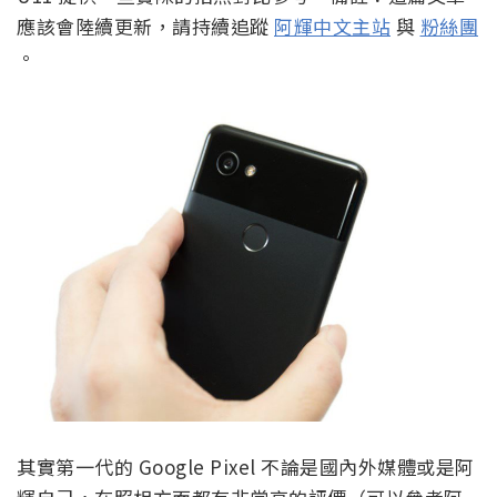
應該會陸續更新，請持續追蹤
阿輝中文主站
與
粉絲團
。
其實第一代的 Google Pixel 不論是國內外媒體或是阿