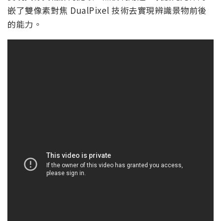
嵌了雙像素對焦 DualPixel 技術去實現辨識景物前後
的能力。