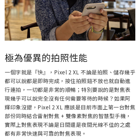
極為優異的拍照性能
一個字就是『快』，Pixel 2 XL 不論是拍照、儲存幾乎
都可以說都是即時完成，按住拍照鈕不放也就自動進
行連拍，一切都是非常的順暢；特別要說的是對焦表
現幾乎可以說完全沒有任何需要等待的時候？如果阿
輝印象沒錯，Pixel 2 XL 應該是目前市面上第一台對焦
部份同時結合雷射對焦 + 雙像素對焦的智慧型手機，
實際上對焦表現不論是日間還是夜間光線不佳的之處
都有非常快速與可靠的對焦表現。