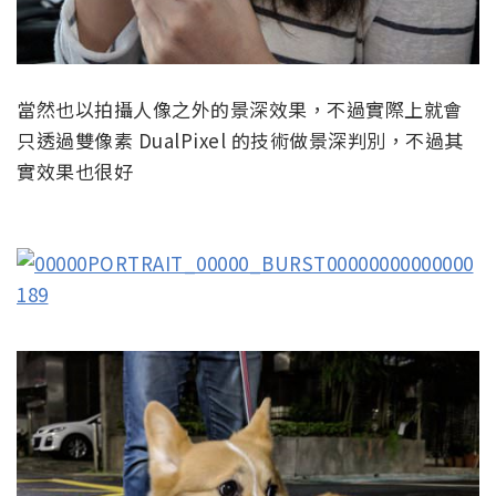
當然也以拍攝人像之外的景深效果，不過實際上就會
只透過雙像素 DualPixel 的技術做景深判別，不過其
實效果也很好