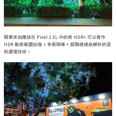
簡單來說應該在 Pixel 2 XL 中的新 HDR+ 可以看作
HDR 動態範圍加強 + 多張降噪 + 超取樣提高解析的混
和處理技術。