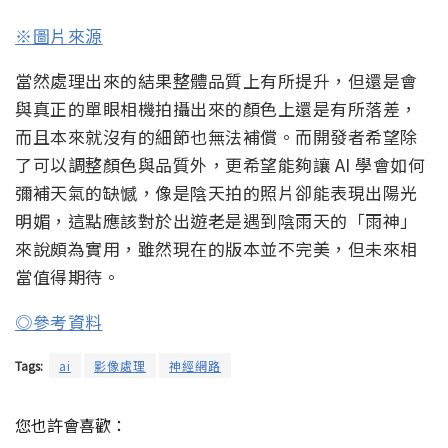
※圖片來源
當然處理出來的結果整體品質上有所提升，但還是會
與真正的單眼相機拍攝出來的顏色上還是有所落差，
而且本來就沒有的細節也無法補償。而開發者希望除
了可以調整顏色與品質外，更希望能夠讓 AI 學會如何
彌補天氣的缺憾，像是陰天拍的照片卻能表現出陽光
明媚，這點應該對於出遊老是遇到陰雨天的「雨神」
來說頗為實用，雖然現在的版本並不完美，但未來相
當值得期待。
◎參考資料
Tags:
ai
影像處理
神經網路
您也許會喜歡：