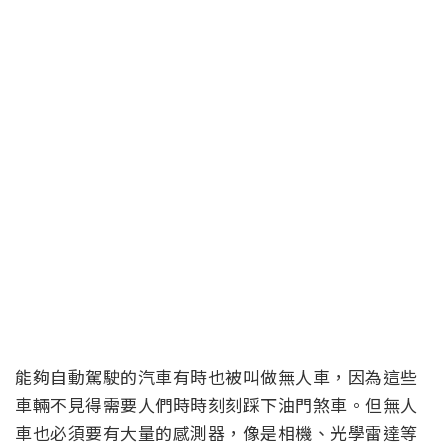
能夠自動駕駛的汽車有時也被叫做無人車，因為這些
車輛不見得需要人們時時刻刻踩下油門煞車。但無人
車也必須要有大量的感測器，像是相機、光學雷達等