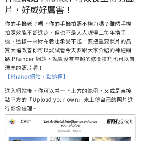
片，好威好厲害！
你的手機老了嗎？你的手機拍照不夠力嗎？雖然手機
拍照效能不斷進步，但也不是人人趕得上每年換手
機，這樣一來財布君也承受不起。要把重要照片的品
質大幅改善你可以試試看今天要跟大家介紹的神經網
路 Phancer 網站，就算沒有高超的修圖技巧也可以有
漂亮的照片喔！
【Phaner網站，點這裡】
進入網站後，你可以看一下上方的範例，又或是直接
點下方的「Upload your own」來上傳自己的照片進
行影像處理。