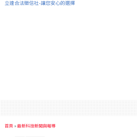
立達合法徵信社-讓您安心的選擇
首頁
»
最新科技新聞與報導