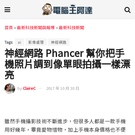
首頁
»
最新科技新聞與報導
»
最新科技新聞
Tags:
ai
影像處理
神經網路
神經網路 Phancer 幫你把手
機照片調到像單眼拍攝一樣漂
亮
by
ClaireC
2017 年 10 月 30 日
雖然手機攝影技術不斷進步，但很多人都是一款手機
用好幾年，畢竟愛物惜物，加上手機本身價格也不便