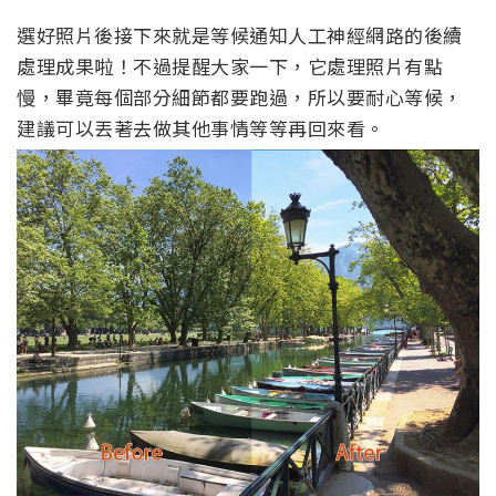
選好照片後接下來就是等候通知人工神經網路的後續
處理成果啦！不過提醒大家一下，它處理照片有點
慢，畢竟每個部分細節都要跑過，所以要耐心等候，
建議可以丟著去做其他事情等等再回來看。