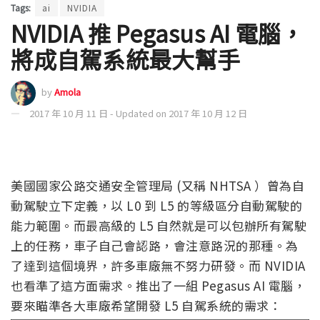
Tags:
ai
NVIDIA
NVIDIA 推 Pegasus AI 電腦，
將成自駕系統最大幫手
by
Amola
2017 年 10 月 11 日 - Updated on 2017 年 10 月 12 日
美國國家公路交通安全管理局 (又稱 NHTSA ）曾為自
動駕駛立下定義，以 L0 到 L5 的等級區分自動駕駛的
能力範圍。而最高級的 L5 自然就是可以包辦所有駕駛
上的任務，車子自己會認路，會注意路況的那種。為
了達到這個境界，許多車廠無不努力研發。而 NVIDIA
也看準了這方面需求。推出了一組 Pegasus AI 電腦，
要來瞄準各大車廠希望開發 L5 自駕系統的需求：