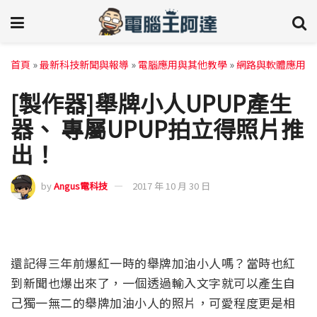
首頁
»
最新科技新聞與報導
»
電腦應用與其他教學
»
網路與軟體應用
[製作器]舉牌小人UPUP產生
器、 專屬UPUP拍立得照片推
出！
by
Angus電科技
2017 年 10 月 30 日
還記得三年前爆紅一時的舉牌加油小人嗎？當時也紅
到新聞也爆出來了，一個透過輸入文字就可以產生自
己獨一無二的舉牌加油小人的照片，可愛程度更是相