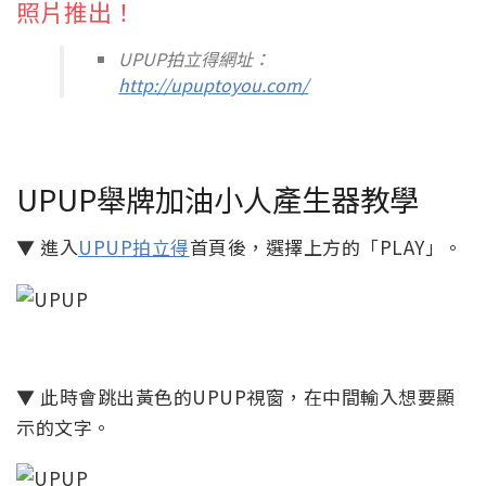
照片推出！
UPUP拍立得網址：
http://upuptoyou.com/
UPUP舉牌加油小人產生器教學
▼ 進入
UPUP拍立得
首頁後，選擇上方的「PLAY」。
▼ 此時會跳出黃色的UPUP視窗，在中間輸入想要顯
示的文字。