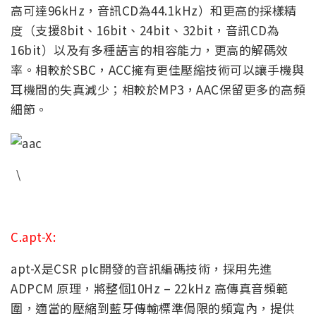
高可達96kHz，音訊CD為44.1kHz）和更高的採樣精
度（支援8bit、16bit、24bit、32bit，音訊CD為
16bit）以及有多種語言的相容能力，更高的解碼效
率。相較於SBC，ACC擁有更佳壓縮技術可以讓手機與
耳機間的失真減少；相較於MP3，AAC保留更多的高頻
細節。
\
C.apt-X
:
apt-X
是CSR plc開發的音訊編碼技術，採用先進
ADPCM 原理，將整個10Hz – 22kHz 高傳真音頻範
圍，適當的壓縮到藍牙傳輸標準侷限的頻寬內，提供