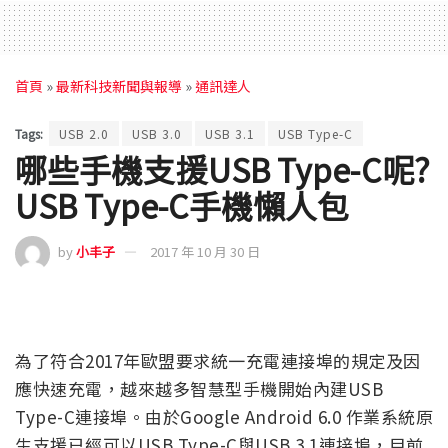
首頁
»
最新科技新聞與報導
»
通訊達人
Tags:
USB 2.0
USB 3.0
USB 3.1
USB Type-C
哪些手機支援USB Type-C呢?
USB Type-C手機懶人包
by
小丰子
2017 年 10 月 30 日
為了符合2017年歐盟要求統一充電連接埠的規定及因
應快速充電，越來越多智慧型手機開始內建USB
Type-C連接埠。由於Google Android 6.0 作業系統原
生支援已經可以USB Type-C與USB 3.1連接埠，目前