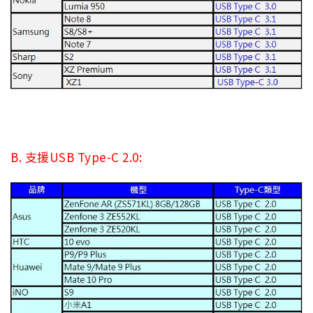
B. 支援USB Type-C 2.0: