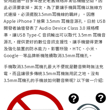
使用超過一百多年歷史老舊規格非常佔機體空間，因
此必須要拿掉。其次，為了要讓手機與耳機以無線方
式連接，必須擺脫3.5mm耳機線的羈絆」。因應
Apple iPhone 7 捨棄 3.5mm 耳機音源孔，日前 USB
開發者論壇發表了 Audio Device Class 3.0 規格標
準，讓USB Type-C 音訊輸出可以取代 3.5mm 耳機音
源孔，提供更好的數位音訊支援性、讓手機變得更薄
及強化裝置的防水能力。影響所致，HTC、小米、
Google…等品牌新機陸續取消3.5mm耳機孔。
手機取消3.5mm耳機孔最大不便就是聽音樂時無法充
電，而且讓很多傳統3.5mm耳機無用武之地。沒有
3.5mm耳機孔的手機該如何聽音樂呢? 以下做一介紹: