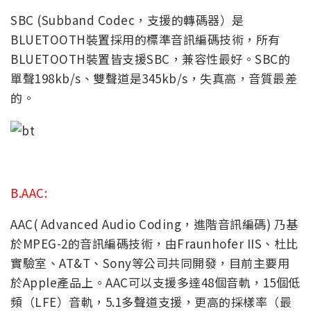
SBC (Subband Codec，支援的轉碼器）是
BLUETOOTH裝置採用的標準音訊編碼技術，所有
BLUETOOTH裝置皆支援SBC，兼容性最好。SBC的
單聲198kb/s、雙聲道是345kb/s，失真高，音質最差
的。
B.AA
C:
AAC( Advanced Audio Coding
，進階音訊編碼) 乃基
於MPEG-2的音訊編碼技術，由Fraunhofer IIS、杜比
實驗室、AT&T、Sony等公司共同開發，目前主要用
於Apple產品上。AAC可以支援多達48個音軌，15個低
頻（LFE）音軌，5.1多聲道支援，更高的採樣率（最