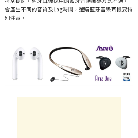
特別提醒，藍牙耳機採用的藍牙音頻編碼方式不通，
會產生不同的音質及Lag時間，選購藍牙音樂耳機要特
別注意。