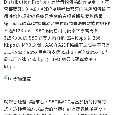
Distribution Profile，進階音頻傳輸配置協定），不
管事藍牙1.0~4.0，A2DP協議考量藍牙的功耗和傳輸連
續性始終規定經過藍牙傳輸的音頻數據都要經過壓
縮，最高碼率(數據傳輸時單位時間傳送的數據位數)也
不過512Kbps。
SBC
編碼在相同碼率下最高碼率
328Kbpd的 SBC 音質大約介於 224 Kbps 到 256
Kbps 的 MP3 之間；AAC在A2DP協議下最高碼率只有
320Kbps；apt-X最高可支援352kb，新的aptX-HD則
最高可以達576k bps；LDAC的最高碼率為990
kbps。
就聲音延遲問題來看，
SBC
與ACC是基於幀的傳輸方
式，這種傳輸方式最大的問題在於浪費數據幀空間，