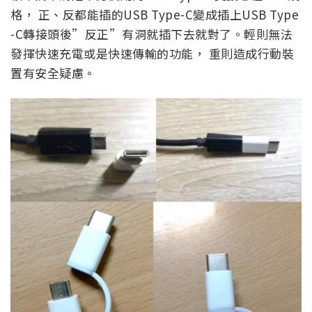
格， 正、反都能插的USB Type-C變成插上USB Type
-C轉接頭後”反正”有洞就插下去就對了。輕則無法
發揮快速充電或是快速傳輸的功能， 重則造成行動裝
置有安全疑慮。