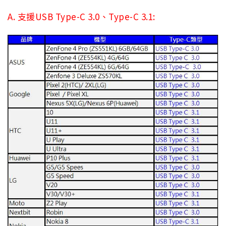
A. 支援USB Type-C 3.0、Type-C 3.1: