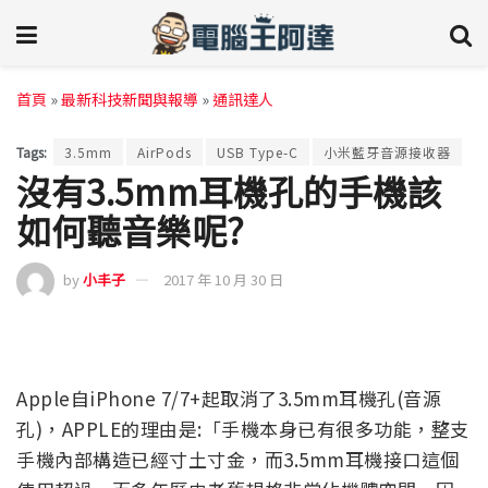
首頁
»
最新科技新聞與報導
»
通訊達人
Tags:
3.5mm
AirPods
USB Type-C
小米藍牙音源接收器
沒有3.5mm耳機孔的手機該
如何聽音樂呢?
by
小丰子
2017 年 10 月 30 日
Apple自iPhone 7/7+起取消了3.5mm耳機孔(音源
孔)，APPLE的理由是:「手機本身已有很多功能，整支
手機內部構造已經寸土寸金，而3.5mm耳機接口這個