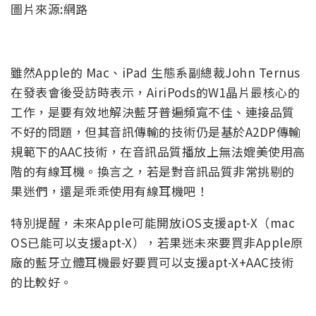
圖片來源:網路
雖然Apple的 Mac、iPad 生態系副總裁John Ternus
在發表會後受訪時表示，AiriPods的W1晶片最核心的
工作，是要有效地解決藍牙普遍頻寬不佳、連接品質
不好的問題，但其音訊傳輸的技術仍是基於A2DP傳輸
規範下的AAC技術，在音訊品質播放上無法媲美使用高
階的有線耳機。換言之，若是對音訊品質非常挑剔的
果迷們，還是乖乖使用有線耳機吧！
特別提醒，未來Apple可能開放iOS支援apt-X（mac
OS已能可以支援apt-X），若果迷未來要買非Apple原
廠的藍牙立體耳機最好要買可以支援apt-X+AAC技術
的比較好。