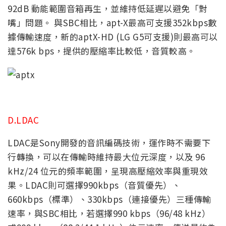
92dB 動能範圍音箱再生，並維持低延遲以避免「對
嘴」問題。
與SBC相比，apt-X最高可支援352kbps數
據傳輸速度，新的aptX-HD (LG G5可支援)則最高可以
達576k bps，提供的壓縮率比較低，音質較高。
D.LDAC
LDAC
是Sony開發的音訊編碼技術，運作時不需要下
行轉換，可以在傳輸時維持最大位元深度，以及 96
kHz/24 位元的頻率範圍，呈現高壓縮效率與重現效
果。
LDAC
則可選擇990kbps（音質優先）、
660kbps（標準）、330kbps（連接優先）三種傳輸
速率，與SBC相比，若選擇990 kbps（96/48 kHz）