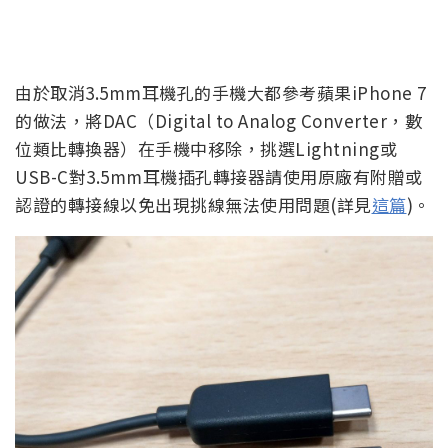
由於取消3.5mm耳機孔的手機大都參考蘋果iPhone 7
的做法，將DAC（Digital to Analog Converter，數
位類比轉換器）在手機中移除，挑選Lightning或
USB-C對3.5mm耳機插孔轉接器請使用原廠有附贈或
認證的轉接線以免出現挑線無法使用問題(詳見
這篇
)。