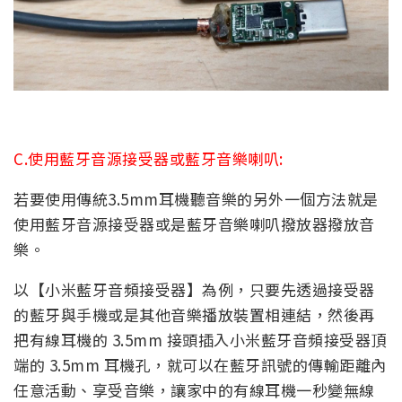
C.使用藍牙音源接受器或藍牙音樂喇叭:
若要使用傳統3.5mm耳機聽音樂的另外一個方法就是
使用藍牙音源接受器或是藍牙音樂喇叭撥放器撥放音
樂。
以【小米藍牙音頻接受器】為例，只要先透過接受器
的藍牙與手機或是其他音樂播放裝置相連結，然後再
把有線耳機的 3.5mm 接頭插入小米藍牙音頻接受器頂
端的 3.5mm 耳機孔，就可以在藍牙訊號的傳輸距離內
任意活動、享受音樂，讓家中的有線耳機一秒變無線