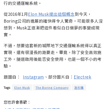
行的交通運輸系統。
從2016年1月
Elon Musk提出這個概念
到今天，
Boring公司的進展的確快得令人驚奇。可能很多人沒
想到，Musk正逐漸把這件看似白日做夢的事變成現
實。
不過，想要這套新的城際地下交通運輸系統得以真正
實現，還有很漫長的路要走。畢竟，除了安全高效施
工外，隧道啟用後能否安全使用，也是一個不小的考
驗。
題圖自：
Instagram
、部分圖片自：
Electrek
Tags:
Elon Musk
The Boring Company
洛杉磯
您也許會喜歡：