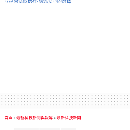
立達合法徵信社-讓您安心的選擇
首頁
»
最新科技新聞與報導
»
最新科技新聞