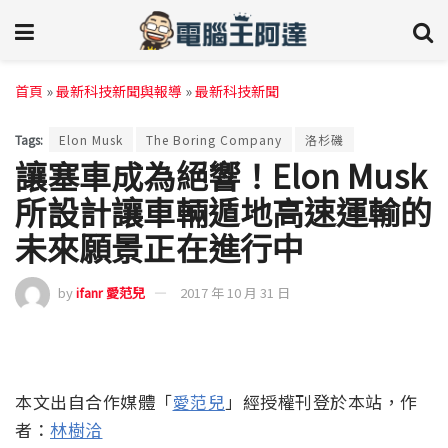
首頁
»
最新科技新聞與報導
»
最新科技新聞
Tags:
Elon Musk
The Boring Company
洛杉磯
讓塞車成為絕響！Elon Musk
所設計讓車輛遁地高速運輸的
未來願景正在進行中
by
ifanr 愛范兒
2017 年 10 月 31 日
本文出自合作媒體「
愛范兒
」經授權刊登於本站，作
者：
林樹洽