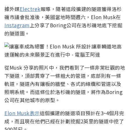
據外媒
Electrek
報導，隨著這段擴建的隧道獲得洛杉
磯市議會批准後，美國當地時間週六，Elon Musk在
Instagram
上分享了Boring公司在洛杉磯地底下挖掘
的隧道圖。
從Musk 分享的照片中，我們看到了一條非常壯觀的地
下隧道，頂部貫穿了一條粗大的管道，底部則有一條
軌道，隧道內有鑲板的牆壁、各式的線纜和管道以及
照明系統。而這條位於洛杉磯的隧道，將作為Boring
公司在其他城市的原型。
Elon Musk表示
這個擴建的隧道項目預計在3~4個月完
成，而且現在他們已經在計劃挖掘2英里的隧道中挖了
500英尺。