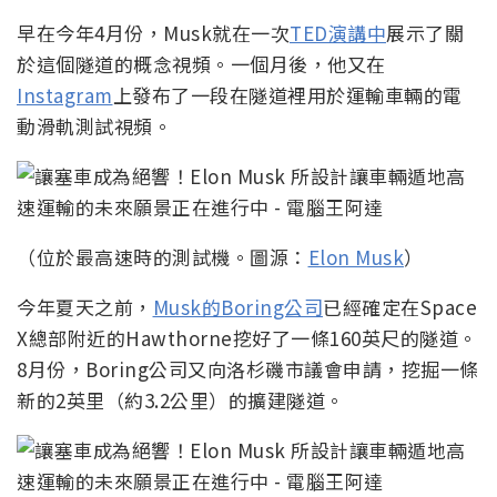
早在今年4月份，Musk就在一次
TED演講中
展示了關
於這個隧道的概念視頻。一個月後，他又在
Instagram
上發布了一段在隧道裡用於運輸車輛的電
動滑軌測試視頻。
（位於最高速時的測試機。圖源：
Elon Musk
）
今年夏天之前，
Musk的Boring公司
已經確定在Space
X總部附近的Hawthorne挖好了一條160英尺的隧道。
8月份，Boring公司又向洛杉磯市議會申請，挖掘一條
新的2英里（約3.2公里）的擴建隧道。