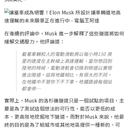
在後續的評論中，Musk 進一步解釋了這些隧道將如何
緩解交通壓力。他評論道：
載著車輛和人的電動滑軌將以每小時150 英
里的速度在主幹線上高速運輸，當你想回到
陸地的時候，電動滑軌會切換到側道以實現
進出隧道。這與地鐵相比，有很大的不同。
在地鐵中不管你下不下車，地鐵路過每個站
都會停…
實際上，Musk 的洛杉磯隧道只是一個試點的項目，主
要是為了測試這個想法的可行性，能否以更低的成
本、更高效地挖掘地下隧道。而對於Musk 來說，他最
終的目的是為了給城市或其他地區提供一種新的、可