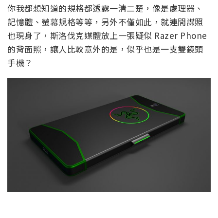
你我都想知道的規格都透露一清二楚，像是處理器、
記憶體、螢幕規格等等，另外不僅如此，就連間諜照
也現身了，斯洛伐克媒體放上一張疑似 Razer Phone
的背面照，讓人比較意外的是，似乎也是一支雙鏡頭
手機？