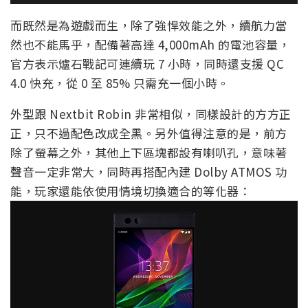
而既然是為遊戲而生，除了強悍效能之外，續航力當
然也不能馬乎，配備著高達 4,000mAh 的電池容量，
官方表示爐石戰記可連續玩 7 小時，同時還支援 QC
4.0 快充，從 0 至 85% 只需充一個小時。
外型跟 Nextbit Robin 非常相似，同樣設計的方方正
正，只不過配色改成全黑。另外值得注意的是，前方
除了螢幕之外，其他上下區塊都設有喇叭孔，意味著
聲音一定非常大，同時再搭配內建 Dolby ATMOS 功
能，玩家還能依使用情境切換適合的等化器：