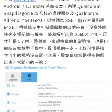
Android 7.1.1 Razer 系統版本，內建 Qualcomm
Snapdragon 835 八核心處理器以及 Qualcomm
Adreno ™ 540 GPU，記憶體為 8GB，儲存容量則是
64GB，根據這支主打遊戲體驗的口號來看，沒意外應
該也支援記憶卡擴充。螢幕解析度為 2560×1440，尺
寸則是 5.7 吋，整體看下來規格真的相當強悍，也是目
前所有智慧型手機中，最頂規的一支。比較可惜是這
次流出的規格沒有電池容量，畢竟這應該是很多遊戲
玩家非常關心的一點：