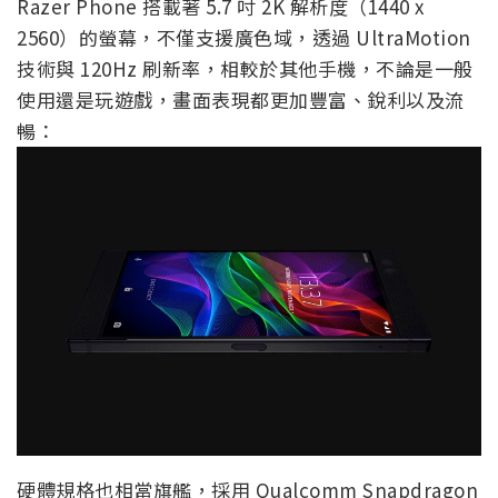
Razer Phone 搭載著 5.7 吋 2K 解析度（1440 x
2560）的螢幕，不僅支援廣色域，透過 UltraMotion
技術與 120Hz 刷新率，相較於其他手機，不論是一般
使用還是玩遊戲，畫面表現都更加豐富、銳利以及流
暢：
硬體規格也相當旗艦，採用 Qualcomm Snapdragon