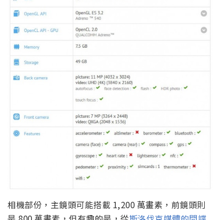
相機部份，主鏡頭可能搭載 1,200 萬畫素，前鏡頭則
是 800 萬畫素，但有趣的是，從
斯洛伐克媒體的間諜