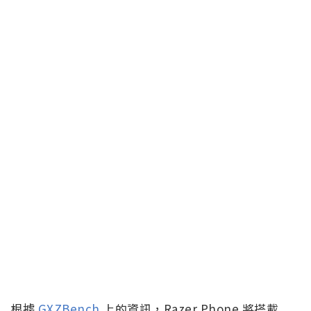
根據
GXZBench
上的資訊，Razer Phone 將搭載