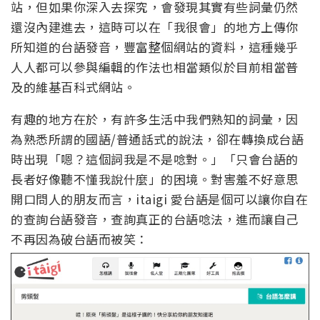
站，但如果你深入去探究，會發現其實有些詞彙仍然
還沒內建進去，這時可以在「我很會」的地方上傳你
所知道的台語發音，豐富整個網站的資料，這種幾乎
人人都可以參與編輯的作法也相當類似於目前相當普
及的維基百科式網站。
有趣的地方在於，有許多生活中我們熟知的詞彙，因
為熟悉所謂的國語
/
普通話式的說法，卻在轉換成台語
時出現「嗯？這個詞我是不是唸對。」「只會台語的
長者好像聽不懂我說什麼」的困境。對害羞不好意思
開口問人的朋友而言，
itaigi
愛台語是個可以讓你自在
的查詢台語發音，查詢真正的台語唸法，進而讓自己
不再因為破台語而被笑：