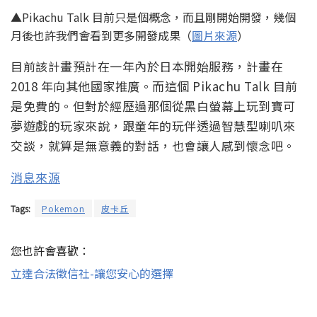
▲Pikachu Talk 目前只是個概念，而且剛開始開發，幾個
月後也許我們會看到更多開發成果（
圖片來源
）
目前該計畫預計在一年內於日本開始服務，計畫在
2018 年向其他國家推廣。而這個 Pikachu Talk 目前
是免費的。但對於經歷過那個從黑白螢幕上玩到寶可
夢遊戲的玩家來說，跟童年的玩伴透過智慧型喇叭來
交談，就算是無意義的對話，也會讓人感到懷念吧。
消息來源
Tags:
Pokemon
皮卡丘
您也許會喜歡：
立達合法徵信社-讓您安心的選擇