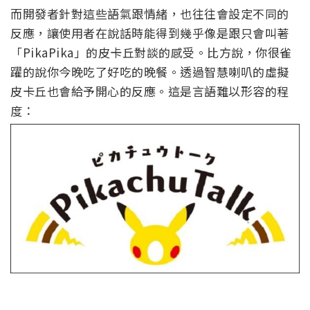
而開發者針對這些語氣跟情緒，也往往會設定不同的
反應，讓使用者在說話時能得到幾乎像是跟只會叫著
「PikaPika」的皮卡丘對談的感受。比方說，你很雀
躍的說你今晚吃了好吃的晚餐。透過智慧喇叭的虛擬
皮卡丘也會給予開心的反應。這是言語難以形容的程
度：