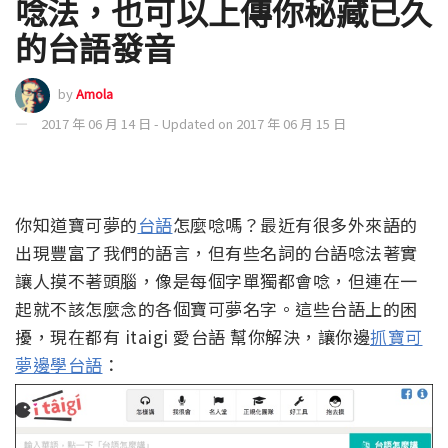
唸法，也可以上傳你秘藏已久
的台語發音
by
Amola
2017 年 06 月 14 日 - Updated on 2017 年 06 月 15 日
你知道寶可夢的
台語
怎麼唸嗎？最近有很多外來語的
出現豐富了我們的語言，但有些名詞的台語唸法著實
讓人摸不著頭腦，像是每個字單獨都會唸，但連在一
起就不該怎麼念的各個寶可夢名字。這些台語上的困
擾，現在都有 itaigi 愛台語 幫你解決，讓你邊
抓寶可
夢邊學台語
：