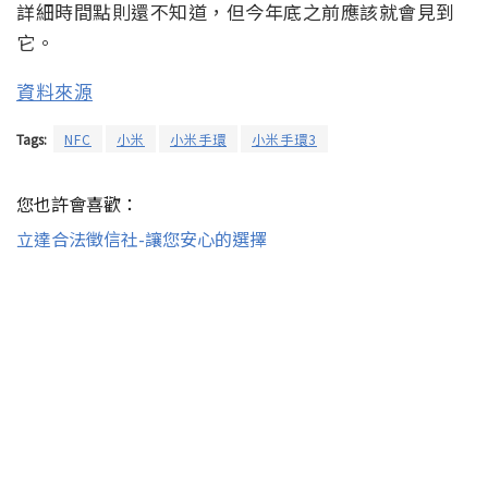
詳細時間點則還不知道，但今年底之前應該就會見到
它。
資料來源
Tags:
NFC
小米
小米手環
小米手環3
您也許會喜歡：
立達合法徵信社-讓您安心的選擇