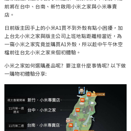
前將在台中、台南、新竹啟用小米之家與小米專賣
店。
日前版主因手上的小米A1買不到外殼有點小困擾，加
上台北小米之家與版主公司上班地點距離相當近，為
一窺小米之家究竟並購買A1外殼，所以趁中午午休空
檔前往台北小米之家來個初體驗。
小米之家如何選購產品呢? 要注意什麼事情呢? 以下做
一購物初體驗分享: