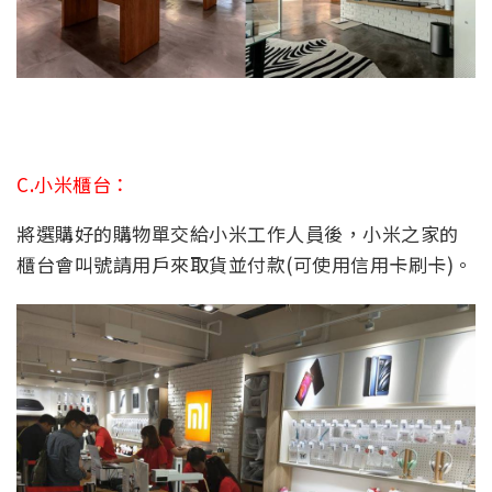
C.小米櫃台：
將選購好的購物單交給小米工作人員後，小米之家的
櫃台會叫號請用戶來取貨並付款(可使用信用卡刷卡)。