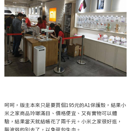
呵呵，版主本來只是要買個195元的A1保護殼，結果小
米之家商品玲瑯滿目、價格便宜、又有實物可以體
驗，結果當天就結帳花了兩千元。小米之家很好逛，
腦波弱的別去了，以免荷包失血。