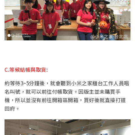
C.等候結帳與取貨:
約等待3~5分鐘後，就會聽到小米之家櫃台工作人員唱
名叫號，就可以前往付帳取貨。因版主並未購買手
機，所以並沒有前往開箱區開箱，買好後就直接打道
回府。