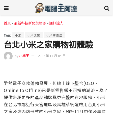
首頁
»
最新科技新聞與報導
»
通訊達人
Tags:
小米
小米之家
小米專賣店
台北小米之家購物初體驗
by
小丰子
2017 年 11 月 04 日
雖然電子商務蓬勃發展，但線上線下整合(O2O，
Online to Offline)已是新零售銳不可擋的潮流。為了
提供米粉更多的產品體驗與更完整的在地服務，小米
在台北市鄰近行天宮地區及高雄草衙道啟用台北小米
之家及店內店形式的小米之家，預計11月中旬及年底