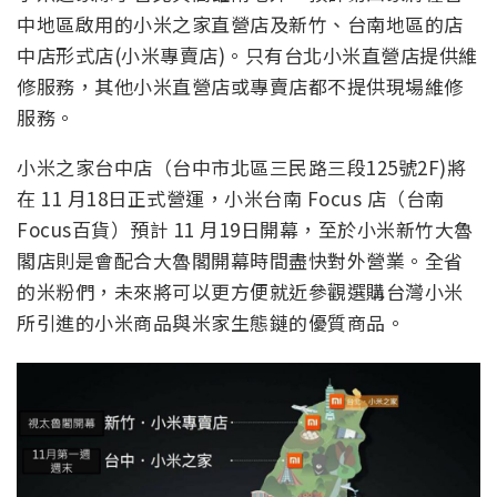
中地區啟用的小米之家直營店及新竹、台南地區的店
中店形式店(小米專賣店)。只有台北小米直營店提供維
修服務，其他小米直營店或專賣店都不提供現場維修
服務。
小米之家台中店（台中市北區三民路三段125號2F)將
在 11 月18日正式營運，小米台南 Focus 店（台南
Focus百貨）預計 11 月19日開幕，至於小米新竹大魯
閣店則是會配合大魯閣開幕時間盡快對外營業。全省
的米粉們，未來將可以更方便就近參觀選購台灣小米
所引進的小米商品與米家生態鏈的優質商品。