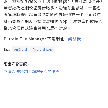
的，但名稱偏偏又叫 File Manager ，實在是很搞笑。
筆者認為這個軟體廣告略多，功能有些發噱，一套檔
案管理軟體可以看網路新聞的確是神來一筆，喜歡這
種衝突感的朋友不妨試試這個 App ，就算當作臨時的
檔案管理程式湊合著用也是不錯的。
Plutoie File Manager 下載網址：
請點我
Tags:
AirDroid
Android App
您也許會喜歡：
立達合法徵信社-讓您安心的選擇