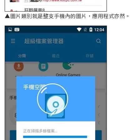
▲圖片類別就是整支手機內的圖片，應用程式亦然。