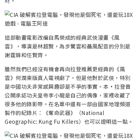
材。
這部動畫電影改編自馬榮成的經典武俠漫畫《風
雲》，導演是林超賢，為步驚雲和聶風配音的分別是
謝霆鋒和任賢齊。
雖然我們已經沒有機會再向拉登推薦更經典的《風
雲》何潤東版真人電視劇了，但是他對於武俠，特別
是中國功夫非常感興趣卻是不爭的事實。本·拉登曾
公開承認功夫皇帝李小龍是自己的偶像，家裡收藏了
很多他的錄影帶。在名單中還有一部由國家地理頻道
製作的紀錄片：《奪命武器》（National
Geographic: Kung Fu Killers）也可以證明這一點。