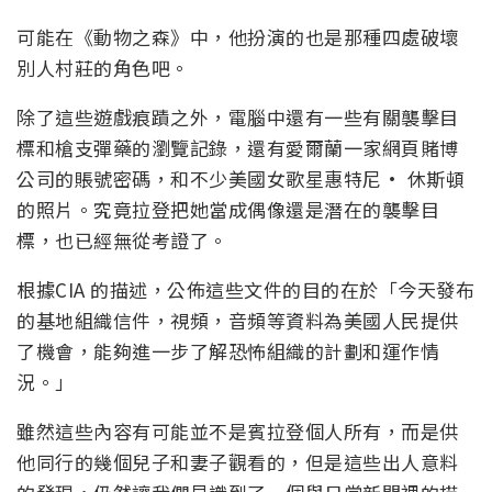
可能在《動物之森》中，他扮演的也是那種四處破壞
別人村莊的角色吧。
除了這些遊戲痕蹟之外，電腦中還有一些有關襲擊目
標和槍支彈藥的瀏覽記錄，還有愛爾蘭一家網頁賭博
公司的賬號密碼，和不少美國女歌星惠特尼· 休斯頓
的照片。究竟拉登把她當成偶像還是潛在的襲擊目
標，也已經無從考證了。
根據CIA 的描述，公佈這些文件的目的在於「今天發布
的基地組織信件，視頻，音頻等資料為美國人民提供
了機會，能夠進一步了解恐怖組織的計劃和運作情
況。」
雖然這些內容有可能並不是賓拉登個人所有，而是供
他同行的幾個兒子和妻子觀看的，但是這些出人意料