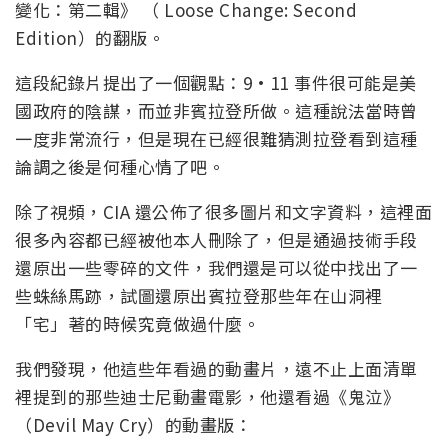
變化：第二輯》 （ Loose Change: Second
Edition）的翻版。
這段紀錄片提出了一個觀點：9·11 事件很可能是美
國政府的陰謀，而並非賓拉登所做。這種說法當時曾
一度非常流行，但是現在已經很難猜測拉登看到這種
論調之後是何種心情了吧。
除了視頻，CIA 還公佈了很多圖片和文字資料，這裡面
很多內容都已經被他本人刪除了，但是通過技術手段
還原出一些零碎的文件，我們還是可以從中找出了一
些蛛絲馬跡，試圖還原出賓拉登那些年在山洞裡
「宅」著的時候究竟做過什麼。
我們發現，他這些年看過的動畫片，遠不止上面清單
裡提到的那些迪士尼動畫電影，他還看過《鬼泣》
（Devil May Cry）的動畫版：