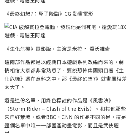
《最終幻想7：聖子降臨》CG 動畫電影
《生化危機》電影版，主演是米拉· 喬沃維奇
這兩部作品都是以經典日本遊戲系列改編而來的，劇
情相信大家都非常熟悉了。要說恐怖集團頭目看《生
化危機》還在意料之中，那《最終幻想7》就畫風相差
太大了。
還是這份名單，用綠色標註的作品是《風雲決》
（Storm Rider – Clash of the Evils）。和其他那些
來自好萊塢，或者BBC，CNN 的作品不同的是，這是
整個名單中唯一一部國產動畫電影，而且是武俠題