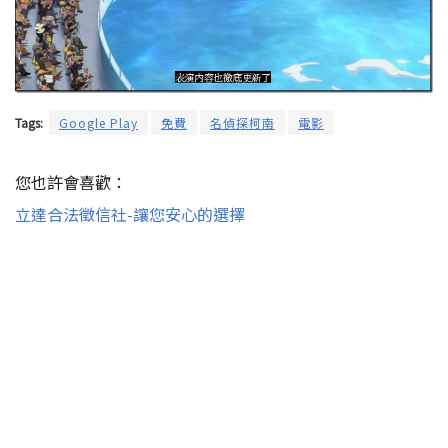
Tags:
Google Play
免費
名偵探柯南
電影
您也許會喜歡：
立達合法徵信社-讓您安心的選擇