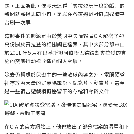
題，正因為此，像今天這種「賓拉登玩什麼遊戲」的
新聞就顯得非同小可，足以在各家遊戲社區與媒體平
台刷一次屏。
這起事件的起源是由於美國中央情報局CIA 解密了47
萬份關於賓拉登的相關調查檔案，其中大部分都來自
於2011 年5 月在巴基斯坦阿伯塔巴德鎮對賓拉登的實
施的突襲行動裡收繳的個人電腦。
除去仍舊處於保密中的一些敏感內容之外，電腦硬盤
裡存放著大量的好萊塢電影、紀錄片、動畫片，甚至
是一些復古遊戲模擬器留下的存檔和零碎文件。
在CIA 的官方網站上，他們放出了部分檔案的清單和下