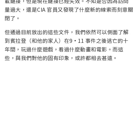
載鏈接，但是現在鏈接已經失效。不知是否因為訪問
量過大，還是CIA 官員又發現了什麼新的線索而刻意關
閉了。
但通過目前放出的這些文件，我們依然可以側面了解
到賓拉登（和他的家人）在9·11 事件之後逃亡的十
年間，玩過什麼遊戲，看過什麼動畫和電影。而這
些，與我們對他的固有印象，或許都相去甚遠。