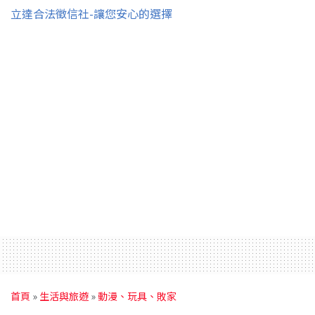
立達合法徵信社-讓您安心的選擇
首頁
»
生活與旅遊
»
動漫、玩具、敗家