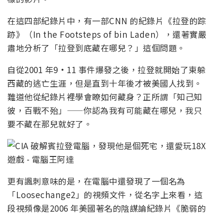
在這四部紀錄片中，有一部CNN 的紀錄片《拉登的踪
跡》（In the Footsteps of bin Laden），還著實嚴
肅地分析了「拉登到底藏在哪兒？」這個問題。
自從2001 年9·11 事件爆發之後，拉登就開始了東躲
西藏的逃亡生涯，但是直到十年後才被美國人找到。
難道他從紀錄片裡學會瞭如何藏身？正所謂「知己知
彼，百戰不殆」——你認為我有可能藏在哪兒，我只
要不藏在那兒就好了。
更有諷刺意味的是，在電腦中還發現了一個名為
「Loosechange2」的視頻文件，從名字上來看，這
段視頻像是2006 年美國著名的陰謀論紀錄片《脆弱的