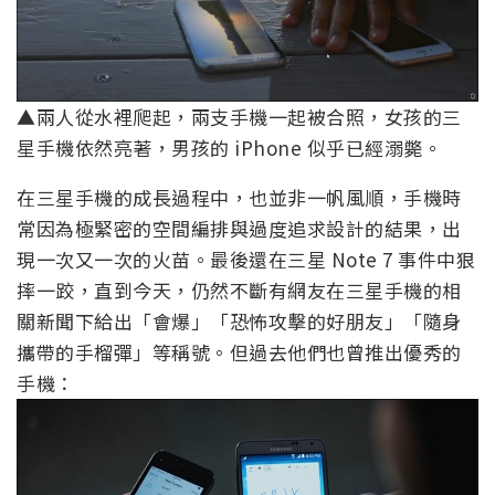
▲兩人從水裡爬起，兩支手機一起被合照，女孩的三
星手機依然亮著，男孩的 iPhone 似乎已經溺斃。
在三星手機的成長過程中，也並非一帆風順，手機時
常因為極緊密的空間編排與過度追求設計的結果，出
現一次又一次的火苗。最後還在三星 Note 7 事件中狠
摔一跤，直到今天，仍然不斷有網友在三星手機的相
關新聞下給出「會爆」「恐怖攻擊的好朋友」「隨身
攜帶的手榴彈」等稱號。但過去他們也曾推出優秀的
手機：