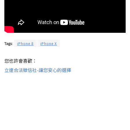
Tags:
iPhone 8
iPhone X
您也許會喜歡：
立達合法徵信社-讓您安心的選擇