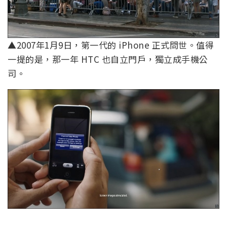
▲2007年1月9日，第一代的 iPhone 正式問世。值得
一提的是，那一年 HTC 也自立門戶，獨立成手機公
司。