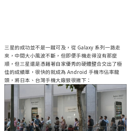
三星的成功並不是一蹴可及，從 Galaxy 系列一路走
來，中間大小風波不斷，但即便手機走得沒有那麼
順，但三星還是憑藉著自家優秀的硬體整合交出了極
佳的成績單，很快的就成為 Android 手機市佔率龍
頭，將日本、台灣手機大廠狠很撇下：