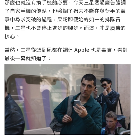
那麼也就沒有換手機的必要。今天三星透過廣告強調
了自家手機的優點，也強調了過去不斷在與對手的競
爭中尋求突破的過程，果粉即便始終如一的排隊買
機，三星也不會停止進步的腳步。而這，才是廣告的
核心。
當然，三星從頭到尾都在調侃 Apple 也是事實，看到
最後一幕就知道了：