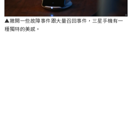
▲撇開一些故障事件跟大量召回事件，三星手機有一
種獨特的美感。