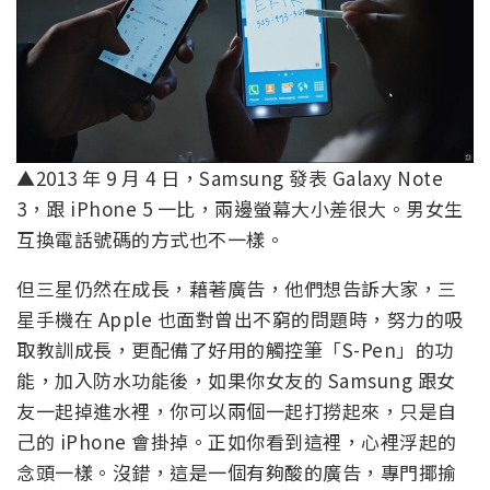
▲2013 年 9 月 4 日，Samsung 發表 Galaxy Note
3，跟 iPhone 5 一比，兩邊螢幕大小差很大。男女生
互換電話號碼的方式也不一樣。
但三星仍然在成長，藉著廣告，他們想告訴大家，三
星手機在 Apple 也面對曾出不窮的問題時，努力的吸
取教訓成長，更配備了好用的觸控筆「S-Pen」的功
能，加入防水功能後，如果你女友的 Samsung 跟女
友一起掉進水裡，你可以兩個一起打撈起來，只是自
己的 iPhone 會掛掉。正如你看到這裡，心裡浮起的
念頭一樣。沒錯，這是一個有夠酸的廣告，專門揶揄