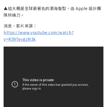
▲這大概是全球最著名的瀏海髮型，由 Apple 設計團
隊所操刀。
消息、影片來源：
https://www.youtube.com/watch?
v=R59TevgzN3k