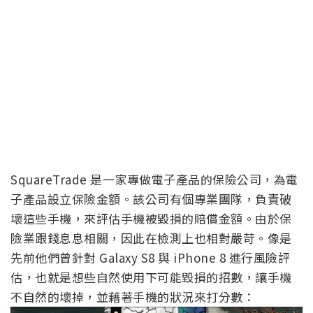
SquareTrade 是一家專做電子產品的保險公司，為電
子產品設立保險金額。該公司有個專業團隊，負責破
壞這些手機，來評估手機被毀損的賠償金額。由於保
險業跟錢息息相關，因此在檢測上也相對嚴苛。像是
先前他們曾針對 Galaxy S8 與 iPhone 8 進行風險評
估，也就是想些自然使用下可能毀損的招數，讓手機
不自然的壞掉，並藉著手機的狀況來打分數：