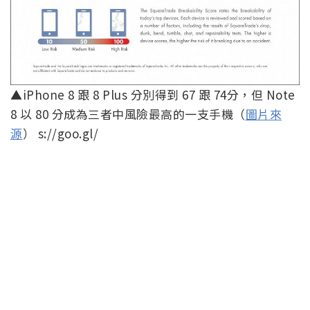
▲iPhone 8 跟 8 Plus 分別得到 67 跟 74分，但 Note
8 以 80 分成為三者中風險最高的一支手機（
圖片來
源
） s://goo.gl/