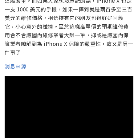
這般嚴重。而如果大家也沒忘記的話，iPhone X 也是
一支 1000 美元的手機，如果一摔到就是兩百多至三百
美元的維修價格，相信持有它的朋友也得好好呵護
它，小心意外的碰撞。至於這樣高單價的預期維修費
用會不會讓國內維修業者大賺一筆，抑或是讓國內保
險業者瞭解到為 iPhone X 保險的嚴重性，這又是另一
件事了。
消息來源