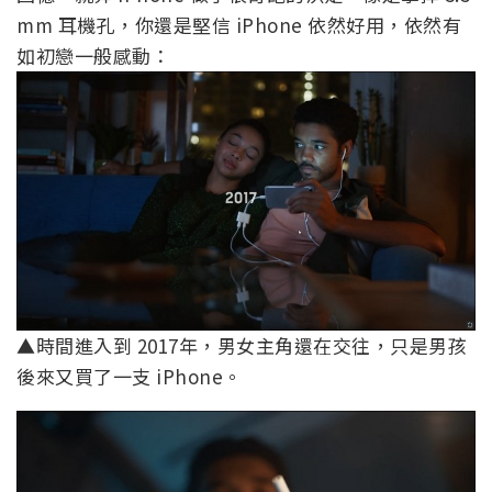
mm 耳機孔，你還是堅信 iPhone 依然好用，依然有
如初戀一般感動：
▲時間進入到 2017年，男女主角還在交往，只是男孩
後來又買了一支 iPhone。