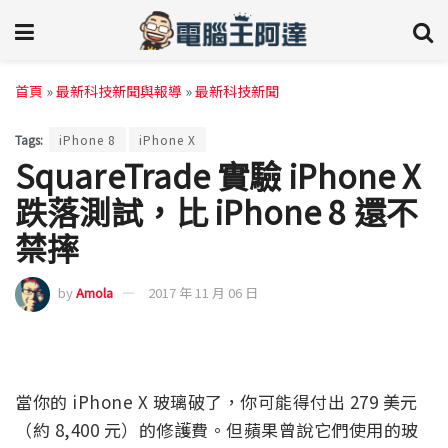
首頁
»
最新科技新聞與報導
»
最新科技新聞
Tags:
iPhone 8
iPhone X
SquareTrade 實驗 iPhone X
跌落測試，比 iPhone 8 還不
禁摔
by
Amola
2017 年 11 月 06 日
當你的 iPhone X 玻璃破了，你可能得付出 279 美元
（約 8,400 元）的修護費。但蘋果曾說它們使用的玻