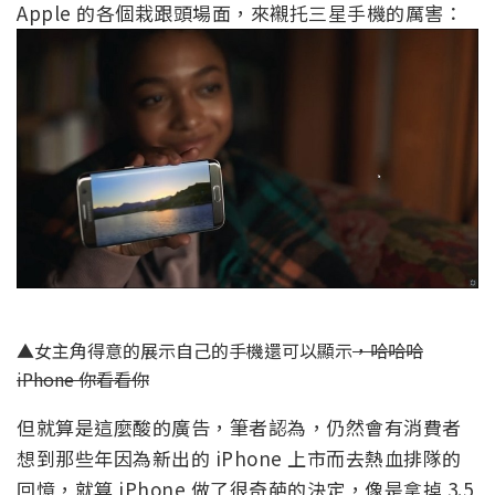
Apple 的各個栽跟頭場面，來襯托三星手機的厲害：
▲女主角得意的展示自己的手機還可以顯示
，哈哈哈
iPhone 你看看你
但就算是這麼酸的廣告，筆者認為，仍然會有消費者
想到那些年因為新出的 iPhone 上市而去熱血排隊的
回憶，就算 iPhone 做了很奇葩的決定，像是拿掉 3.5