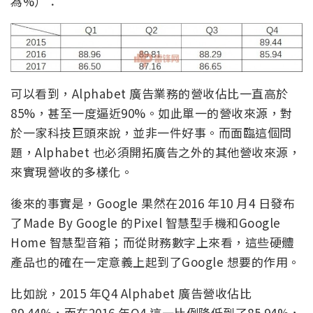
為%）：
可以看到，Alphabet 廣告業務的營收佔比一直高於
85%，甚至一度逼近90%。如此單一的營收來源，對
於一家科技巨頭來說，並非一件好事。而面臨這個問
題，Alphabet 也必須開拓廣告之外的其他營收來源，
來實現營收的多樣化。
後來的事實是，Google 果然在2016 年10 月4 日發布
了Made By Google 的Pixel 智慧型手機和Google
Home 智慧型音箱；而從財務數字上來看，這些硬體
產品也的確在一定意義上起到了Google 想要的作用。
比如說，2015 年Q4 Alphabet 廣告營收佔比
89.44%，而在2016 年Q4 這一比例降低到了85.94%，