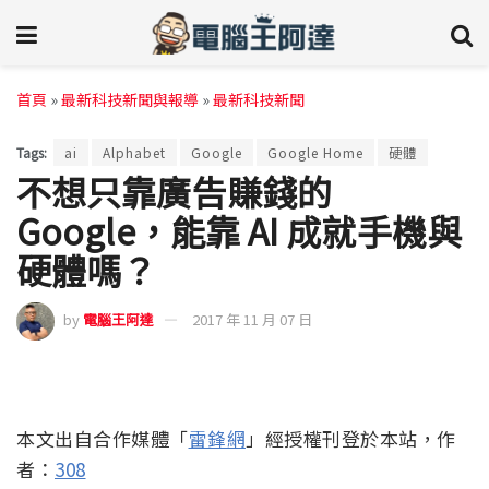
首頁
»
最新科技新聞與報導
»
最新科技新聞
Tags:
ai
Alphabet
Google
Google Home
硬體
不想只靠廣告賺錢的
Google，能靠 AI 成就手機與
硬體嗎？
by
電腦王阿達
2017 年 11 月 07 日
本文出自合作媒體「
雷鋒網
」經授權刊登於本站，作
者：
308