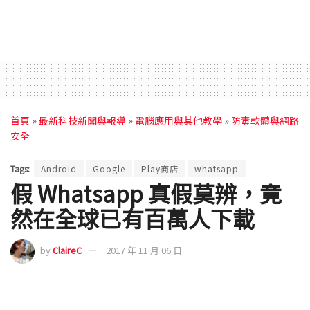
首頁
»
最新科技新聞與報導
»
電腦應用與其他教學
»
防毒軟體與網路
安全
Tags:
Android
Google
Play商店
whatsapp
假 Whatsapp 真假莫辨，竟
然在全球已有百萬人下載
by
ClaireC
2017 年 11 月 06 日