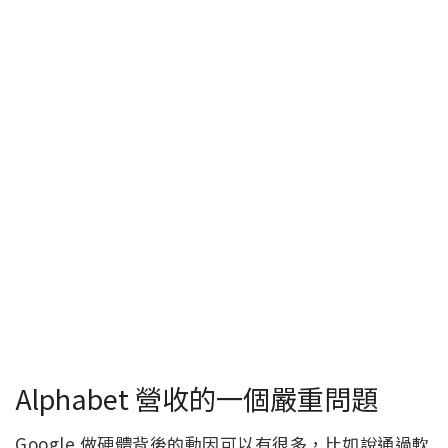
Alphabet 營收的一個嚴重問題
Google 做硬體背後的動因可以有很多，比如說通過軟