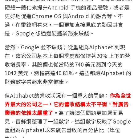
硬體一體化來提升Android 手機的產品體驗，或者是
更好地促進Chrome OS 與Android 的融合等。不
過，在雷鋒網看來，一個更加直接見底的動因其實
是，Google 想通過硬體業務來賺錢。
當然，Google 並不缺錢；從重組為Alphabet 到現
在，這家公司基本上每個季度都保持著20% 上下的營
收增長率，其股價也從當時的740 美元漲到今天的
1042 美元，漲幅高達40.81%。這些都讓Alphabet 的
財務數字看起來非常健康。
但Alphabet的營收狀況有一個重大的問題：
作為全世
界最大的公司之一，它的營收結構太不平衡，對廣告
業務的依賴太嚴重了
。
為了讓這個問題更加顯而易
見，雷鋒網整理了一組數字，這組數字反映了Google
重組為Alphabet以來廣告營收的百分佔比（單位