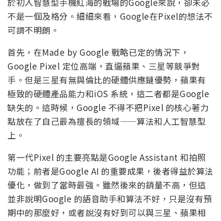
於初入智慧型手機紅海的戰場的Google來說，卻未必
不是一個及格分。細細來看，Google在Pixel的想法不
可謂不明朗。
首先，在Made by Google 戰略已定的情況下，
Google Pixel 定位高端，直逼蘋果、三星等競爭對
手。但是三星有無與倫比的硬體供應鏈優勢，蘋果有
極致的硬體產品能力和iOS 系統，這二者都是Google
缺失的。這時候，Google 不得不把Pixel 的核心著力
點放在了自己最為擅長的領域——算法和人工智慧型
上。
第一代Pixel 的主要亮點是Google Assistant 和拍照
功能；前者是Google AI 的重要成果，後者得益於算法
優化，做到了當時最強。雖然後來的銷量不高，但這
並非說明Google 的語音助手和算法不好，只是沒有預
期中的那麼好，或者說沒有好到可以與三星、蘋果相