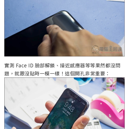
實測 Face ID 臉部解鎖、接近感應器等等果然都沒問
題，就跟沒貼時一模一樣！這個開孔非常重要：