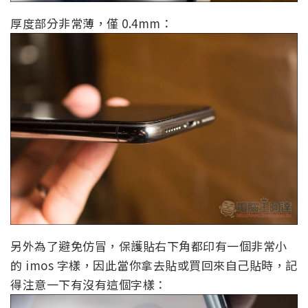
厚度部分非常薄，僅 0.4mm：
另外為了避免仿冒，保護貼右下角都印有一個非常小
的 imos 字樣，因此當你拿去貼或買回來自己貼時，記
得注意一下有沒有這個字樣：