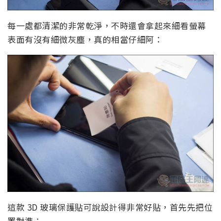
每一處都清潔的非常乾淨，不時還會拿起來細看螢幕
表面有沒有細微灰塵，真的相當仔細阿：
這款 3D 玻璃保護貼可說設計得非常好貼，首先先把位
置對準：