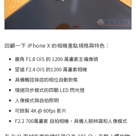
回顧一下 iPhone X 的相機重點規格與特色：
廣角 F1.8 OIS 的 1200 萬畫素主攝像頭
望遠 F2.4 OIS 的1200 萬畫素相機
具備觸控操控的相位自動對焦
慢速同步模式的四顆 LED 閃光燈
人像模式與自拍照明
可錄製 4K @ 60fps 影片
F2.2 700萬畫素 自拍相機，具備人臉辨識和人像模式