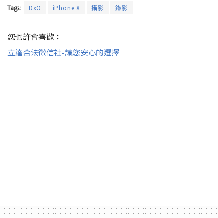
Tags:
DxO
iPhone X
攝影
錄影
您也許會喜歡：
立達合法徵信社-讓您安心的選擇