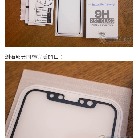
瀏海部分同樣完美開口：