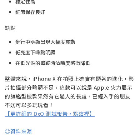
穩定性高
細節保存良好
缺點
步行中明顯出現大幅度震動
低亮度下噪點明顯
在低光源的追蹤時清晰度略微降低
整體來說，iPhone X 在拍照上確實有顯著的進化，影
片拍攝部分略顯不足，這款可以說是 Apple 火力展示
的旗艦型機款果然有它過人的長處，已經入手的朋友
不妨可以多玩玩看！
【更詳細的 DxO 測試報告，點這裡】
◎資料來源