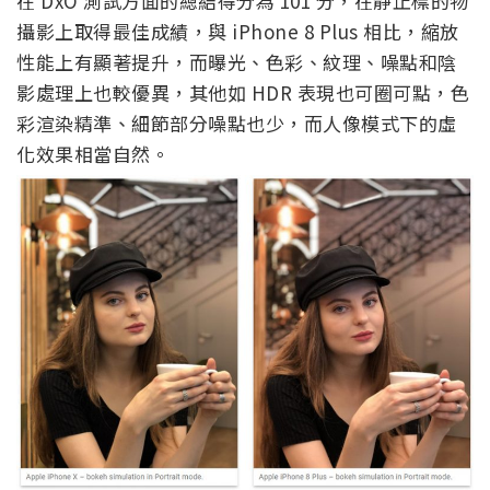
在 DxO 測試方面的總結得分為 101 分，在靜止標的物
攝影上取得最佳成績，與 iPhone 8 Plus 相比，縮放
性能上有顯著提升，而曝光、色彩、紋理、噪點和陰
影處理上也較優異，其他如 HDR 表現也可圈可點，色
彩渲染精準、細節部分噪點也少，而人像模式下的虛
化效果相當自然。