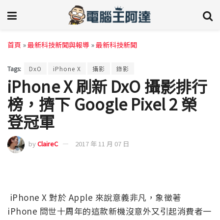
首頁
»
最新科技新聞與報導
»
最新科技新聞
Tags:
DxO
iPhone X
攝影
錄影
iPhone X 刷新 DxO 攝影排行
榜，擠下 Google Pixel 2 榮
登冠軍
by
ClaireC
2017 年 11 月 07 日
iPhone X 對於 Apple 來說意義非凡，象徵著
iPhone 問世十周年的這款新機沒意外又引起消費者一