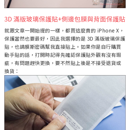
3D 滿版玻璃保護貼+側邊包膜與背面保護貼
就跟文章一開始提的一樣，都買這麼貴的 iPhone X，
保護當然也要最好，因此我選擇的是 3D 滿版玻璃保護
貼，也請膜斯密碼幫我直接貼上。如果你是自行購買
動手貼的話，打開時記得先確認保護貼外觀有沒有瑕
疵，有問題趕快更換，要不然貼上後是不接受退貨或
換貨：