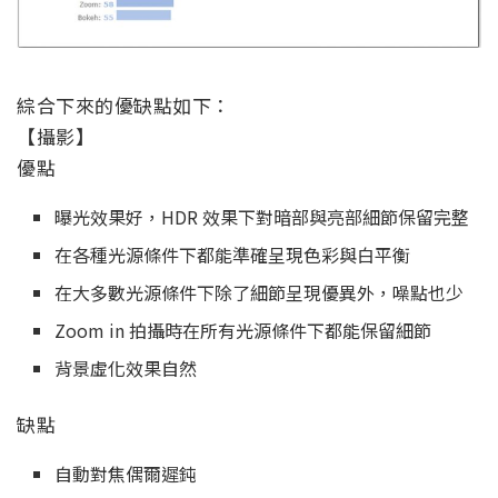
綜合下來的優缺點如下：
【攝影】
優點
曝光效果好，HDR 效果下對暗部與亮部細節保留完整
在各種光源條件下都能準確呈現色彩與白平衡
在大多數光源條件下除了細節呈現優異外，噪點也少
Zoom in 拍攝時在所有光源條件下都能保留細節
背景虛化效果自然
缺點
自動對焦偶爾遲鈍