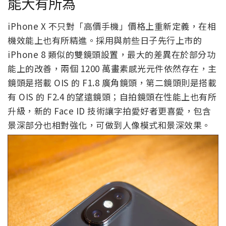
能大有所為
iPhone X 不只對「高價手機」價格上重新定義，在相
機效能上也有所精進。採用與前些日子先行上市的
iPhone 8 類似的雙鏡頭設置，最大的差異在於部分功
能上的改善，兩個 1200 萬畫素感光元件依然存在，主
鏡頭是搭載 OIS 的 F1.8 廣角鏡頭，第二鏡頭則是搭載
有 OIS 的 F2.4 的望遠鏡頭；自拍鏡頭在性能上也有所
升級，新的 Face ID 技術讓字拍愛好者更喜愛，包含
景深部分也相對強化，可做到人像模式和景深效果。