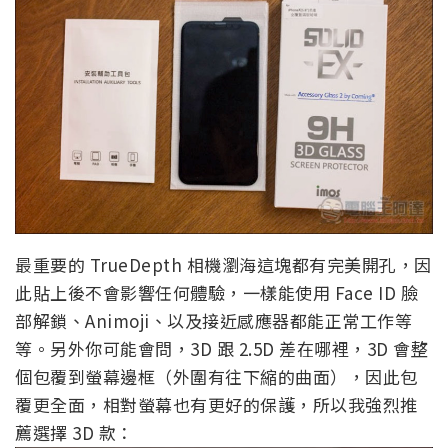
最重要的 TrueDepth 相機瀏海這塊都有完美開孔，因
此貼上後不會影響任何體驗，一樣能使用 Face ID 臉
部解鎖、Animoji、以及接近感應器都能正常工作等
等。另外你可能會問，3D 跟 2.5D 差在哪裡，3D 會整
個包覆到螢幕邊框（外圍有往下縮的曲面），因此包
覆更全面，相對螢幕也有更好的保護，所以我強烈推
薦選擇 3D 款：