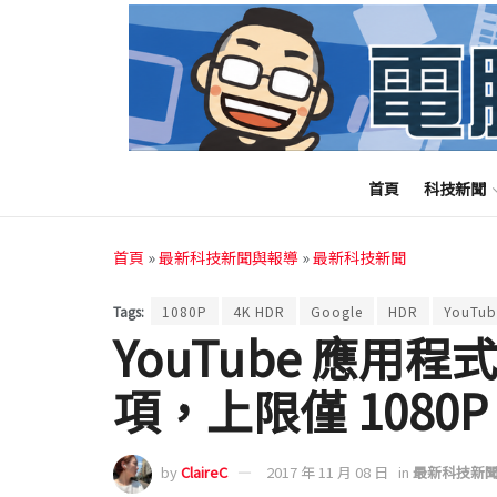
首頁
科技新聞
首頁
»
最新科技新聞與報導
»
最新科技新聞
Tags:
1080P
4K HDR
Google
HDR
YouTub
YouTube 應用程式
項，上限僅 1080P
by
ClaireC
2017 年 11 月 08 日
in
最新科技新