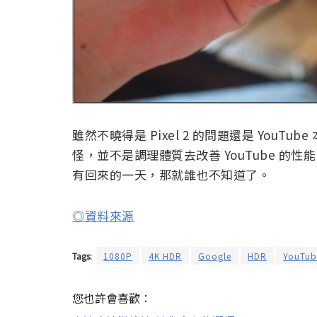
雖然不曉得是 Pixel 2 的問題還是 YouTu
怪，並不是調理體質去改善 YouTube 
有回來的一天，那就誰也不知道了。
◎資料來源
Tags:
1080P
4K HDR
Google
HDR
YouTub
您也許會喜歡：