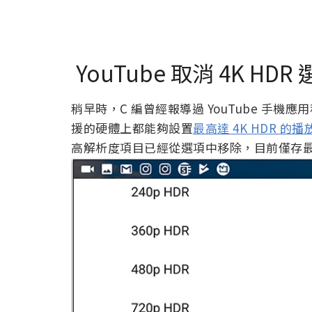
YouTube 取消 4K HDR
稍早時，C 編曾經報導過 YouTube 手機應用程式
援的硬體上都能夠設置
最高達 4K HDR 的
高解析度項目已經從選項中移除，目前僅存最高 