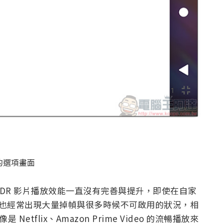
擷取的選項畫面
的 HDR 影片播放效能一直沒有完善與提升，即使在自家
 HDR 影片也經常出現大量掉幀與很多時候不可啟用的狀況，相
etflix、Amazon Prime Video 的流暢播放來