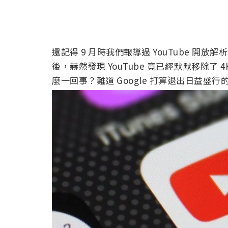
還記得 9 月時我們報導過 YouTube 開放
後，赫然發現 YouTube 竟已經默默移除了 
麼一回事？難道 Google 打算退出日益盛行的