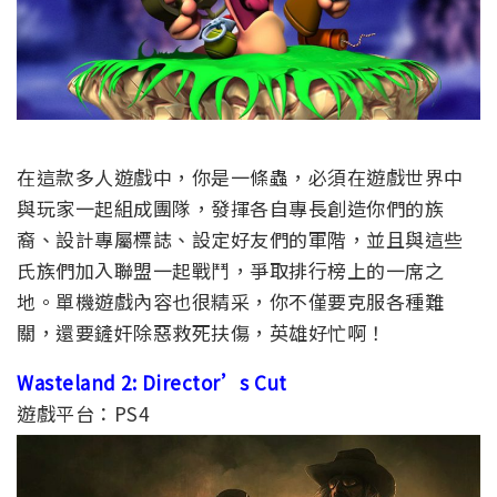
在這款多人遊戲中，你是一條蟲，必須在遊戲世界中
與玩家一起組成團隊，發揮各自專長創造你們的族
裔、設計專屬標誌、設定好友們的軍階，並且與這些
氏族們加入聯盟一起戰鬥，爭取排行榜上的一席之
地。單機遊戲內容也很精采，你不僅要克服各種難
關，還要鏟奸除惡救死扶傷，英雄好忙啊！
Wasteland 2: Director’s Cut
遊戲平台：PS4