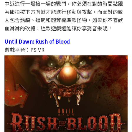
中近進行一場接一場的戰鬥，你必須在對的時間點跟
著節拍按下方向鍵才能進行移動與攻擊，而面對的敵
人包含骷顱、殭屍和龍等標準款怪物，如果你不喜歡
血淋淋的砍殺，這款遊戲還能讓你享受音樂呢！
Until Dawn: Rush of Blood
遊戲平台：PS VR