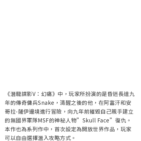
《潛龍諜影V：幻痛》中，玩家所扮演的是昏迷長達九
年的傳奇傭兵Snake，清醒之後的他，在阿富汗和安
哥拉-薩伊邊境進行冒險，向九年前摧毀自己親手建立
的無國界軍隊MSF的神秘人物”Skull Face”復仇。
本作也為系列作中，首次設定為開放世界作品，玩家
可以自由選擇潛入攻略方式。