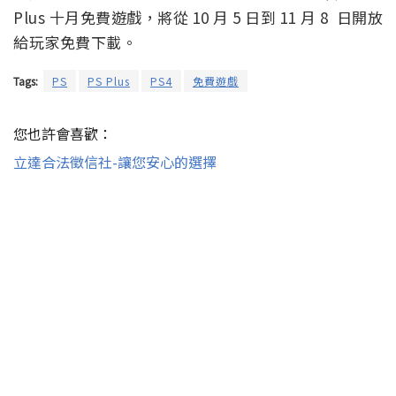
Plus 十月免費遊戲，將從 10 月 5 日到 11 月 8 日開放
給玩家免費下載。
Tags:
PS
PS Plus
PS4
免費遊戲
您也許會喜歡：
立達合法徵信社-讓您安心的選擇