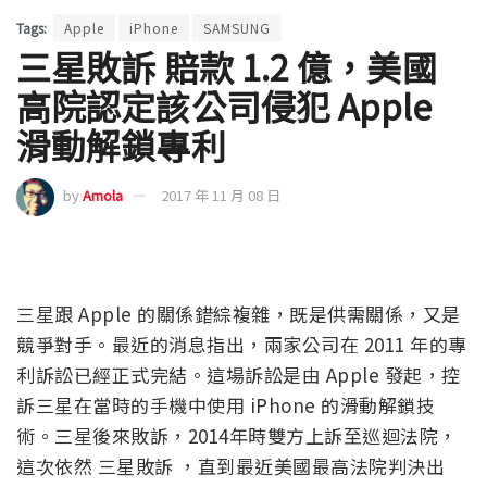
Tags:
Apple
iPhone
SAMSUNG
三星敗訴 賠款 1.2 億，美國
高院認定該公司侵犯 Apple
滑動解鎖專利
by
Amola
2017 年 11 月 08 日
三星跟 Apple 的關係錯綜複雜，既是供需關係，又是
競爭對手。最近的消息指出，兩家公司在 2011 年的專
利訴訟已經正式完結。這場訴訟是由 Apple 發起，控
訴三星在當時的手機中使用 iPhone 的滑動解鎖技
術。三星後來敗訴，2014年時雙方上訴至巡迴法院，
這次依然 三星敗訴 ，直到最近美國最高法院判決出