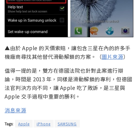
▲由於 Apple 的天價索賠，讓包含三星在內的許多手
機廠商尋找其他替代滑動解鎖的方案。（
圖片來源
）
值得一提的是，雙方在德國法院也針對此案進行辯
論，時間是 2013 年，同樣是滑動解鎖的專利，但德國
法官判決方向不同，讓 Apple 吃了敗訴，是三星與
Apple 交手過程中重要的勝利。
消息來源
Tags:
Apple
iPhone
SAMSUNG