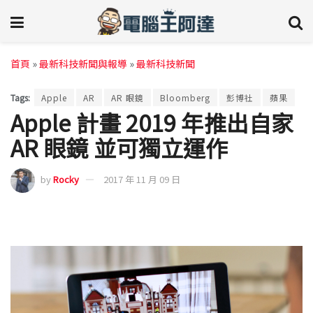
首頁
»
最新科技新聞與報導
»
最新科技新聞
Tags:
Apple
AR
AR 眼鏡
Bloomberg
彭博社
蘋果
Apple 計畫 2019 年推出自家
AR 眼鏡 並可獨立運作
by
Rocky
2017 年 11 月 09 日