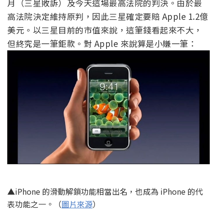
月（三星敗訴）及今天這場最高法院的判決。由於最
高法院決定維持原判，因此三星確定要賠 Apple 1.2億
美元。以三星目前的市值來說，這筆錢看起來不大，
但終究是一筆鉅款。對 Apple 來說算是小賺一筆：
▲iPhone 的滑動解鎖功能相當出名，也成為 iPhone 的代
表功能之一。（
圖片來源
）