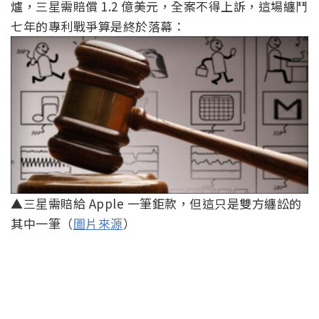
爐，三星需賠償 1.2 億美元，全案不得上訴，這場纏鬥
七年的專利戰爭算是終於落幕：
▲三星需賠給 Apple 一筆鉅款，但這只是雙方纏訟的
其中一筆（
圖片來源
）