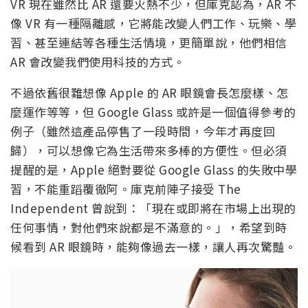
VR 現在雖然比 AR 還要火熱不少，但庫克認為，AR 不
像 VR 有一種隔離感，它將能改變人們工作、玩樂、學
習、甚至連結等各種生活情境，更簡單說，他們相信
AR 會改變我們使用科技的方式。
不過依舊很難想像 Apple 的 AR 眼鏡會長怎麼樣、怎
麼運作等等，但 Google Glass 或許是一個值得參考的
例子（雖然這產品停售了一段時間，今年才再度回
歸），可以想像它為生活帶來多棒的方便性。但必須
提醒的是，Apple 絕對要從 Google Glass 的失敗中學
習，不能重蹈覆徹阿。庫克前陣子接受 The
Independent 曾說到：「現在或即將在市場上出現的
任何事情，對他們來說都是不滿意的。」，希望到時
候看到 AR 眼鏡時，能夠像過去一樣，讓人再次驚豔。