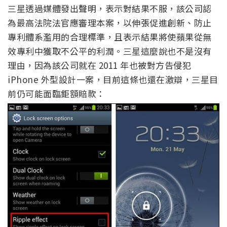
三星透過媒體發出聲明，表示對結果不服，該公司認
為最高法院法官應審理本案，以伸張促進創新、防止
專利體系濫用的合理標準，且表示結果將使蘋果從無
效專利中獲取不公平的利潤。三星這麼說也不是沒有
理由，因為該公司就在 2011 年也被對方告侵犯
iPhone 外型設計一案，目前這條也還在激辯，三星目
前仍可能面臨鉅額賠款：