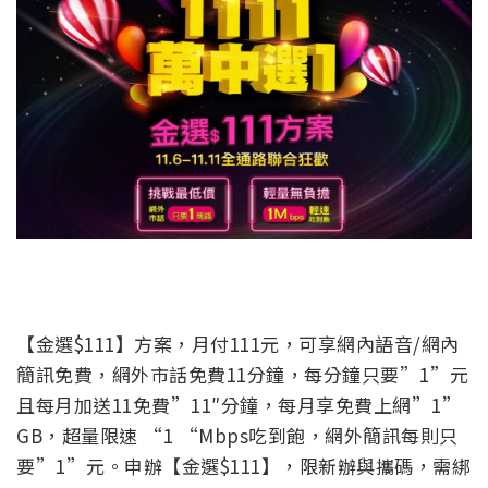
【金選$111】方案，月付111元，可享網內語音/網內
簡訊免費，網外市話免費11分鐘，每分鐘只要”1”元
且每月加送11免費”11″分鐘，每月享免費上網”1”
GB，超量限速 “1 “Mbps吃到飽，網外簡訊每則只
要”1”元。申辦【金選$111】，限新辦與攜碼，需綁