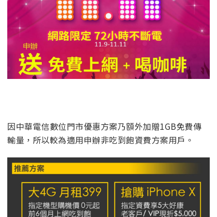
因中華電信數位門市優惠方案乃額外加贈1GB免費傳
輸量，所以較為適用申辦非吃到飽資費方案用戶。