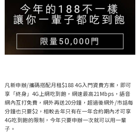
凡新申辦/攜碼搭配月租$188 4G入門資費方案，即可
享「終身」4G上網吃到飽，網速最高21Mbps，語音
網內互打免費，網外再送20分鐘，超過後網外/市話每
分鐘也只要$2，相較去年只有在一年合約期內才可享
4G吃到飽的限制，今年只要申辦一次就可以用一輩
子。