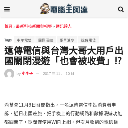
首頁
»
最新科技新聞與報導
»
通訊達人
Tags:
中華電信
國際漫遊
帳單灌水
遠傳電信
遠傳電信與台灣大哥大用戶出
國關閉漫遊「也會被收費」!?
by
小丰子
2017 年 11 月 10 日
消基會11月8日召開指出，一名遠傳電信李姓消費者申
訴，近日出國差旅，把手機上的行動網路和數據漫遊功能
都關閉了，期間僅使用WiFi上網，但次月收到的電信帳