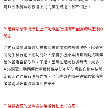
可以因誤觸導致恢復上網而產生費用，較不保險。
B.確實關閉手機行動上網功能並取消所有自動資料連結的
設定 ：
若仍有國際漫遊通話需求但未關閉國際數據漫遊，除確實
關閉手機行動上網功能外，應將手機原本所有自動資料連
結的設定全部取消。不過，因現在是大數據時代，太多
App潛藏自動回傳微量數據機制防不勝防導致自動連結設
定取消往往會有漏網之魚，最保險方式還是致電給電信業
者取消國際數據漫遊比較安全。
C.選擇合適的國際數據漫遊行動上網方案：