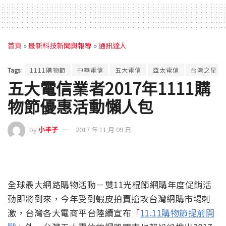
首頁
»
最新科技新聞與報導
»
通訊達人
Tags:
1111購物節
中華電信
五大電信
亞太電信
台灣之星
五大電信業者2017年1111購
物節優惠活動懶人包
by
小丰子
2017 年 11 月 09 日
全球最大網路購物活動－雙11光棍節網購年度促銷活
動即將到來，今年受到蝦皮拍賣搶攻台灣網購市場刺
激，台灣各大電商平台陸續宣布「
11.11購物節提前開