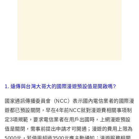
1. 遠傳與台灣大哥大的國際漫遊預設值是開啟嗎?
國家通訊傳播委員會（NCC）表示國內電信業者的國際漫
遊都已預設關閉，早在4年前NCC就對漫遊費相關事項制
定3項規範，要求電信業者在用戶出國時，上網漫遊預設
值是關閉，需事前提出申請才可開通；漫遊的費用上限為
5000元，若使用超過3500元應主動通知；漫遊服務相關