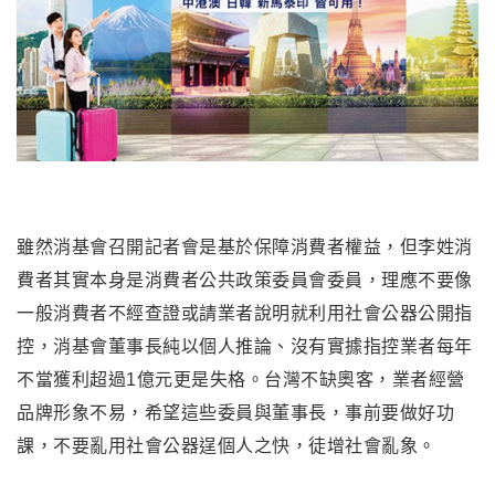
雖然消基會召開記者會是基於保障消費者權益，但李姓消
費者其實本身是消費者公共政策委員會委員，理應不要像
一般消費者不經查證或請業者說明就利用社會公器公開指
控，消基會董事長純以個人推論、沒有實據指控業者每年
不當獲利超過1億元更是失格。台灣不缺奧客，業者經營
品牌形象不易，希望這些委員與董事長，事前要做好功
課，不要亂用社會公器逞個人之快，徒增社會亂象。