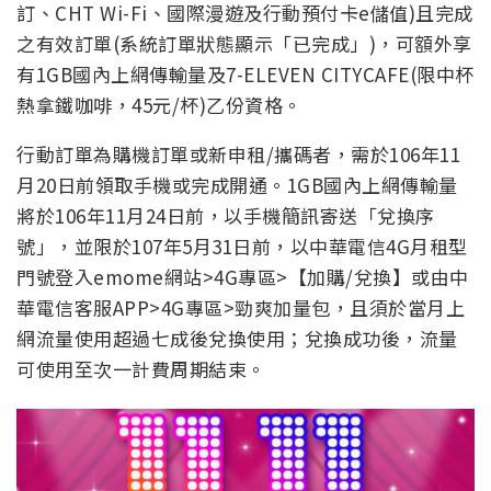
訂、CHT Wi-Fi、國際漫遊及行動預付卡e儲值)且完成
之有效訂單(系統訂單狀態顯示「已完成」)，可額外享
有1GB國內上網傳輸量及7-ELEVEN CITYCAFE(限中杯
熱拿鐵咖啡，45元/杯)乙份資格。
行動訂單為購機訂單或新申租/攜碼者，需於106年11
月20日前領取手機或完成開通。1GB國內上網傳輸量
將於106年11月24日前，以手機簡訊寄送「兌換序
號」，並限於107年5月31日前，以中華電信4G月租型
門號登入emome網站>4G專區>【加購/兌換】或由中
華電信客服APP>4G專區>勁爽加量包，且須於當月上
網流量使用超過七成後兌換使用；兌換成功後，流量
可使用至次一計費周期結束。