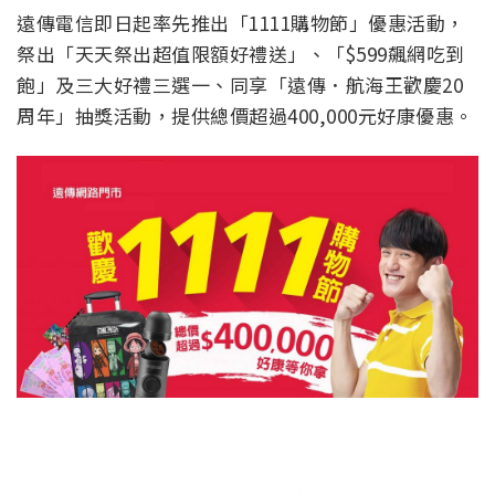
遠傳電信即日起率先推出「1111購物節」優惠活動，
祭出「天天祭出超值限額好禮送」、「$599飆網吃到
飽」及三大好禮三選一、同享「遠傳．航海王歡慶20
周年」抽獎活動，提供總價超過400,000元好康優惠。