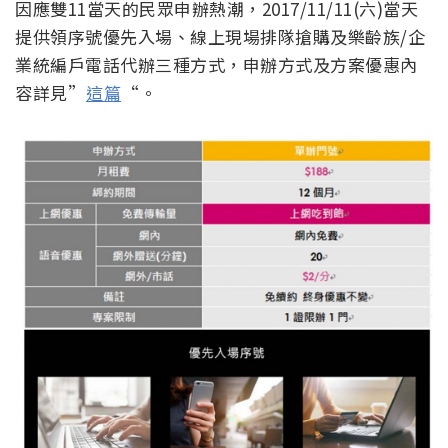
因應雙11當天的民眾申辦熱潮，2017/11/11(六)當天
提供領序號優先入場、線上現場排隊搶購及樂齡族/企
業統編戶電話代辦三種方式，申辦方式及方案優惠內
容詳見”
這篇
“。