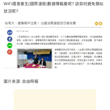
WiFi還會產生(國際漫遊)數據傳輸量呢? 該如何避免類似
狀況呢?
圖片來源: 自由時報