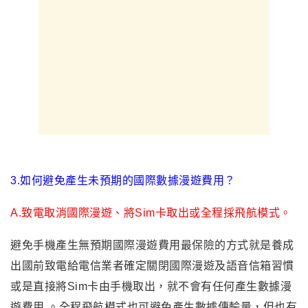
3.如何避免產生未預期的國際數據漫遊費用？
A.致電取消國際漫遊、將Sim卡取出或全程採飛航模式。
避免手機產生無預期國際漫遊費用最保險的方式就是養成
出國前致電給電信業者確定關閉國際漫遊及語音信箱習慣
或是直接將Sim卡由手機取出，就不會有任何產生數據漫
遊費用 。全程飛航模式也可避免產生數據傳輸量，但也有