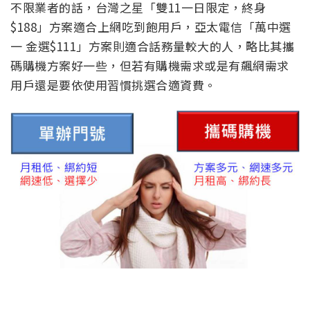
不限業者的話，台灣之星「雙11一日限定，終身
$188」方案適合上網吃到飽用戶，亞太電信「萬中選
一 金選
$111
」方案則適合話務量較大的人，略比其攜
碼購機方案好一些，但若有購機需求或是有飆網需求
用戶還是要依使用習慣挑選合適資費。