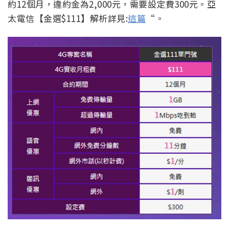
約12個月，違約金為2,000元，需要設定費300元。亞
太電信【金選$111】解析詳見:
這篇
“。