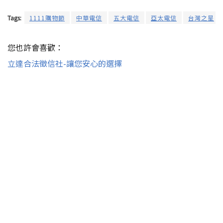
Tags:
1111購物節
中華電信
五大電信
亞太電信
台灣之星
您也許會喜歡：
立達合法徵信社-讓您安心的選擇