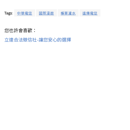
Tags:
中華電信
國際漫遊
帳單灌水
遠傳電信
您也許會喜歡：
立達合法徵信社-讓您安心的選擇