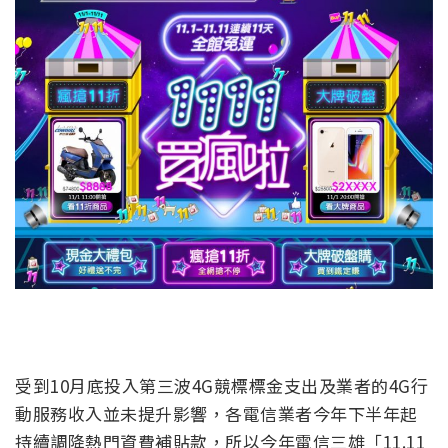
受到10月底投入第三波4G競標標金支出及業者的4G行
動服務收入並未提升影響，各電信業者今年下半年起
持續調降熱門資費補貼款，所以今年電信三雄「11.11