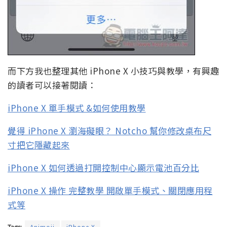
而下方我也整理其他 iPhone X 小技巧與教學，有興趣
的讀者可以接著閱讀：
iPhone X 單手模式 &如何使用教學
覺得 iPhone X 瀏海礙眼？ Notcho 幫你修改桌布尺
寸把它隱藏起來
iPhone X 如何透過打開控制中心顯示電池百分比
iPhone X 操作 完整教學 開啟單手模式、關閉應用程
式等
Tags:
Animoji
iPhone X