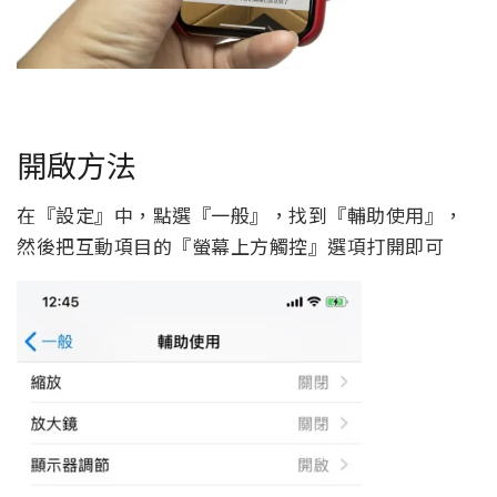
開啟方法
在『設定』中，點選『一般』，找到『輔助使用』，
然後把互動項目的『螢幕上方觸控』選項打開即可