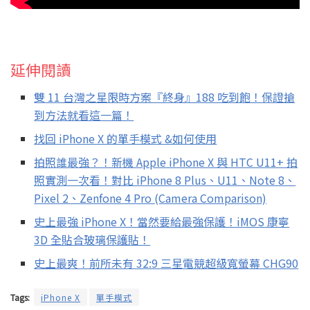
延伸閱讀
雙 11 台灣之星限時方案『終身』188 吃到飽！保證搶
到方法就看這一篇！
找回 iPhone X 的單手模式 &如何使用
拍照誰最強？！新機 Apple iPhone X 與 HTC U11+ 拍
照實測一次看！對比 iPhone 8 Plus、U11、Note 8、
Pixel 2、Zenfone 4 Pro (Camera Comparison)
史上最強 iPhone X！當然要給最強保護！iMOS 康寧
3D 全貼合玻璃保護貼！
史上最爽！前所未有 32:9 三星電競超級寬螢幕 CHG90
Tags:
iPhone X
單手模式