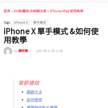
首頁
»
iOS軟體與JB相關文章
»
iPhone/iPad 使用教學
Tags:
iPhone X
單手模式
iPhone X 單手模式 &如何使
用教學
by
廖阿輝
2017 年 11 月 12 日
章節連結
開啟方法
如何使用
實際操作影片教學