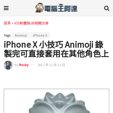
首頁
»
iOS軟體與JB相關文章
Tags:
Animoji
iPhone X
iPhone X 小技巧 Animoji 錄
製完可直接套用在其他角色上
by
Rocky
2017 年 11 月 13 日