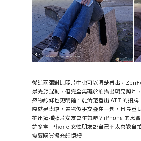
從這兩張對比照片中也可以清楚看出，ZenFo
景光源混亂，但完全無礙於拍攝出明亮照片
築物線條也更明確，能清楚看出 ATT 的招牌；
曝就是太暗，景物似乎交疊在一起，且最重
拍出這種照片女友會生氣吧？iPhone 的
許多拿 iPhone 女性朋友說自己不太喜
需要購買擴充記憶體。