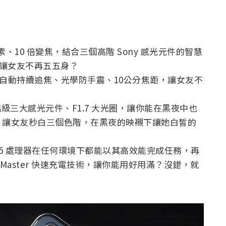
、10 倍變焦，結合三個高階 Sony 感光元件的智慧
，讓女友不再五五身？
主體自動持續追焦、光學防手震、10公分焦距，讓女友不
艦級三大感光元件、F1.7 大光圈，讓你能在黑夜中也
？讓女友秒白三個色階，在黑夜的映襯下讓她白皙的
on™ 835 處理器在任何環境下都能以其高效能完成任務，再
oostMaster 快速充電技術，讓你能用好用滿？沒錯，就