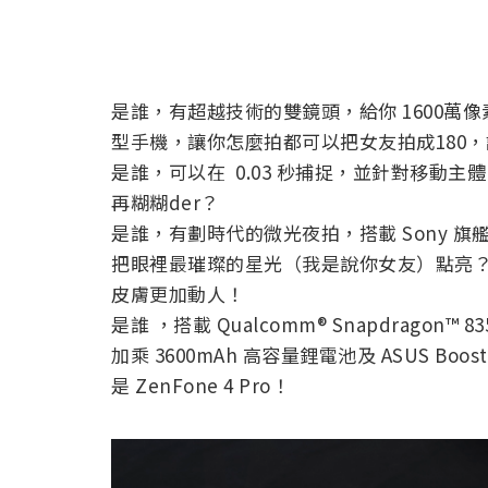
是誰，有超越技術的雙鏡頭，給你 1600萬像素
型手機，讓你怎麼拍都可以把女友拍成180
是誰，可以在 0.03 秒捕捉，並針對移動
再糊糊der？
是誰，有劃時代的微光夜拍，搭載 Sony 旗
把眼裡最璀璨的星光（我是說你女友）點亮
皮膚更加動人！
是誰 ，搭載 Qualcomm® Snapdrag
加乘 3600mAh 高容量鋰電池及 ASUS B
是 ZenFone 4 Pro！