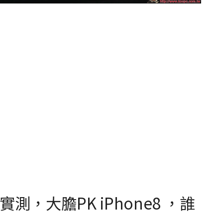
夜拍實測，大膽PK iPhone8 ，誰