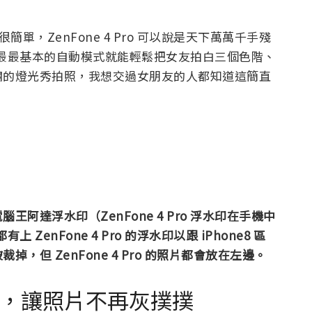
由很簡單，ZenFone 4 Pro 可以說是天下萬萬千手殘
ro只要最最基本的自動模式就能輕鬆把女友拍白三個色階、
爛的燈光秀拍照，我想交過女朋友的人都知道這簡直
阿達浮水印（ZenFone 4 Pro 浮水印在手機中
上 ZenFone 4 Pro 的浮水印以跟 iPhone8 區
但 ZenFone 4 Pro 的照片都會放在左邊。
處理，讓照片不再灰撲撲