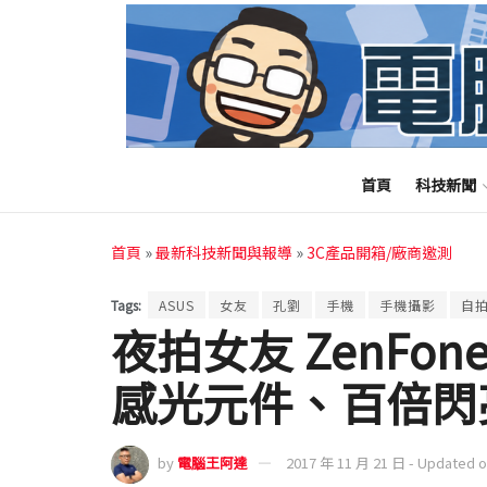
首頁
科技新聞
首頁
»
最新科技新聞與報導
»
3C產品開箱/廠商邀測
Tags:
ASUS
女友
孔劉
手機
手機攝影
自
夜拍女友 ZenFone
感光元件、百倍閃
by
電腦王阿達
2017 年 11 月 21 日 - Updated 