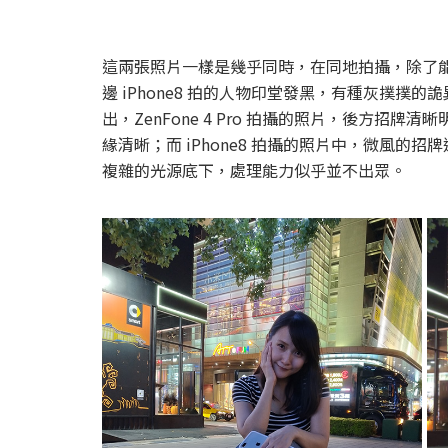
這兩張照片一樣是幾乎同時，在同地拍攝，除了
邊 iPhone8 拍的人物印堂發黑，有種灰撲
出，ZenFone 4 Pro 拍攝的照片，後方
緣清晰；而 iPhone8 拍攝的照片中，微風
複雜的光源底下，處理能力似乎並不出眾。