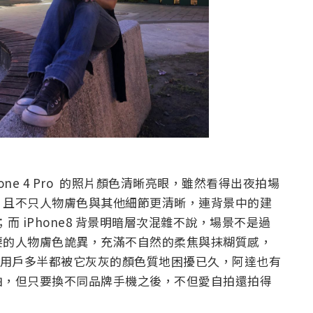
ne 4 Pro 的照片顏色清晰亮眼，雖然看得出夜拍場
，且不只人物膚色與其他細節更清晰，連背景中的建
而 iPhone8 背景明暗層次混雜不說，場景不是過
要的人物膚色詭異，充滿不自然的柔焦與抹糊質感，
忠實用戶多半都被它灰灰的顏色質地困擾已久，阿達也有
歡自拍，但只要換不同品牌手機之後，不但愛自拍還拍得