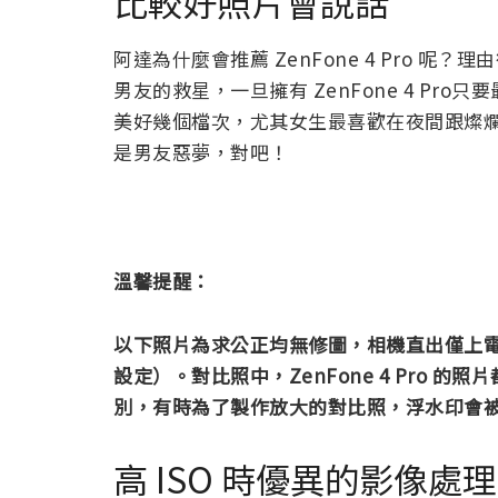
比較好照片會說話
阿達為什麼會推薦 ZenFone 4 Pro 呢？理
男友的救星，一旦擁有 ZenFone 4 P
美好幾個檔次，尤其女生最喜歡在夜間跟燦
是男友惡夢，對吧！
溫馨提醒：
以下照片為求公正均無修圖，相機直出僅上電腦王
設定）。對比照中，ZenFone 4 Pro 的照片都有
別，有時為了製作放大的對比照，浮水印會被裁掉，
高 ISO 時優異的影像