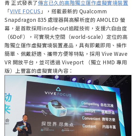
青 正式發表了
傳言已久的高階獨立運作虛擬實境裝置
「
VIVE FOCUS
」，搭載最新的 Qualcomm
Snapdragon 835 處理器與高解析度的 AMOLED 螢
幕，是首款採用inside-out追蹤技術，支援六自由度
（6DoF），可實現大空間（world-scale）定位的高
階獨立運作虛擬實境裝置產品，具有即戴即用、操作
簡單、佩戴舒適、攜帶方便等特點，採用 Vive Wave
VR 開放平台，並可透過 Viveport （獨立 HMD 專用
版）上豐富的虛擬實境內容：