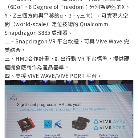
（6DoF，6 Degree of Freedom；分別為頭盔的X、
Y、Z三個方向與平移的α、β、γ三向），可實現大空
間（world-scale）定位技術的 Qualcomm
Snapdragon S835 處理器。
二、Snapdragon VR 平台軟體，可與 Vive Wave 完
美結合。
三、HMD合作計畫，訂出行動 VR 平台標準，提供硬
體開發廠商作為產品基準。
四、支援 VIVE WAVE/VIVE PORT 平台。