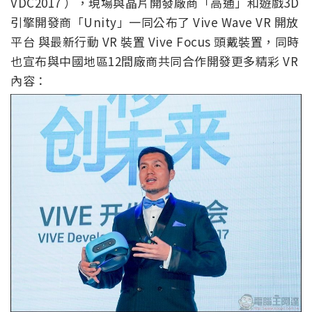
VDC2017 ），現場與晶片開發廠商「高通」和遊戲3D
引擎開發商「Unity」一同公布了 Vive Wave VR 開放
平台 與最新行動 VR 裝置 Vive Focus 頭戴裝置，同時
也宣布與中國地區12間廠商共同合作開發更多精彩 VR
內容：