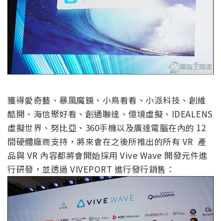
獲得愛奇藝、暴風魔鏡、小鳥看看、小派科技、創維
酷開、海信聚好看、創通聯達、億境虛擬、IDEALENS
虛擬世界、努比亞、360手機以及廣達電腦在內的 12
間硬體廠商支持，將來會在之後所推出的所有 VR 產
品與 VR 內容都將會開始採用 Vive Wave 開發元件進
行研發，並透過 VIVEPORT 進行發行銷售：