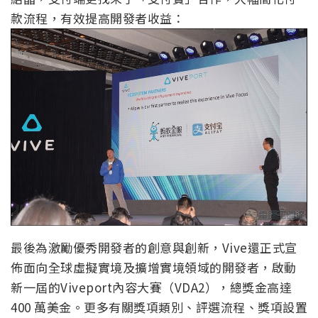
款流程，有效提高開發者收益：
最後為激勵優秀開發者的創意與創新，Vive還正式宣
佈面向全球虛擬實境及擴增實境領域的開發者，啟動
新一屆的Viveport內容大賽（VDA2），總獎金高達
400 萬美金。更多有關獎項類別、評選流程、獎項設置