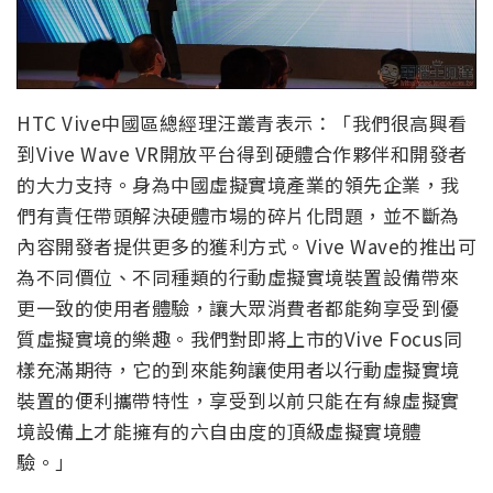
HTC Vive中國區總經理汪叢青表示：「我們很高興看
到Vive Wave VR開放平台得到硬體合作夥伴和開發者
的大力支持。身為中國虛擬實境產業的領先企業，我
們有責任帶頭解決硬體市場的碎片化問題，並不斷為
內容開發者提供更多的獲利方式。Vive Wave的推出可
為不同價位、不同種類的行動虛擬實境裝置設備帶來
更一致的使用者體驗，讓大眾消費者都能夠享受到優
質虛擬實境的樂趣。我們對即將上市的Vive Focus同
樣充滿期待，它的到來能夠讓使用者以行動虛擬實境
裝置的便利攜帶特性，享受到以前只能在有線虛擬實
境設備上才能擁有的六自由度的頂級虛擬實境體
驗。」