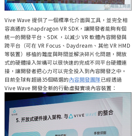
Vive Wave 提供了一個標準化介面與工具，並完全相
容高通的 Snapdragon VR SDK，讓開發者能夠有個
統一的開發平台、SDK ，以減少 VR 軟體內容開發與
跨平台（可在 VR Focus、Daydream、其他 VR HMD
等裝置）移植的難度與時間並解決碎片化問題，開放
式的硬體接入架構可以很快速的完成不同平台硬體連
接，讓開發者把心力可以完全投入到內容開發之中。
目前全球有超過35個精選的
內容開發團隊
已經透過
Vive Wave 開發全新的行動虛擬實境內容裝置：