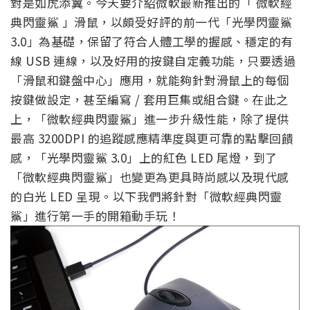
對是如虎添翼。今天要介紹微軟最新推出的「 微軟經
典閃靈鯊 」滑鼠，以頗受好評的前一代「光學閃靈鯊
3.0」為基礎，保留了符合人體工學的握感、穩定的有
線 USB 連線，以及好用的按鍵自定義功能，只要透過
「滑鼠和鍵盤中心」應用，就能夠針對滑鼠上的每個
按鍵做設定，甚至編寫 / 套用巨集或組合鍵。在此之
上，「微軟經典閃靈鯊」進一步升級性能，除了提供
最高 3200DPI 的追蹤感應精準度與更可靠的點擊回饋
感，「光學閃靈鯊 3.0」上的紅色 LED 尾燈，到了
「微軟經典閃靈鯊」也變更為更具時尚感以及現代感
的白光 LED 呈現。以下我們將針對「微軟經典閃靈
鯊」進行第一手的開箱動手玩！