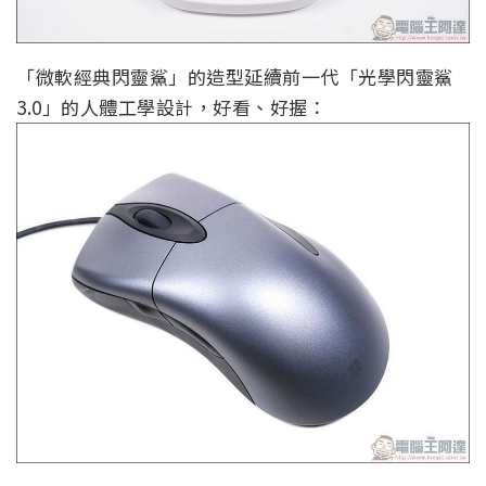
「微軟經典閃靈鯊」的造型延續前一代「光學閃靈鯊
3.0」的人體工學設計，好看、好握：