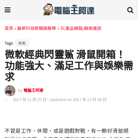
首頁
»
最新科技新聞與報導
»
3C產品開箱/廠商邀測
Tags:
微軟
微軟經典閃靈鯊 滑鼠開箱！
功能強大、滿足工作與娛樂需
求
by
電腦王阿達
2017 年 11 月 27 日 - Updated on 2017 年 12 月 08 日
不管是工作、休閒，或是遊戲對戰，有一顆好滑鼠絕