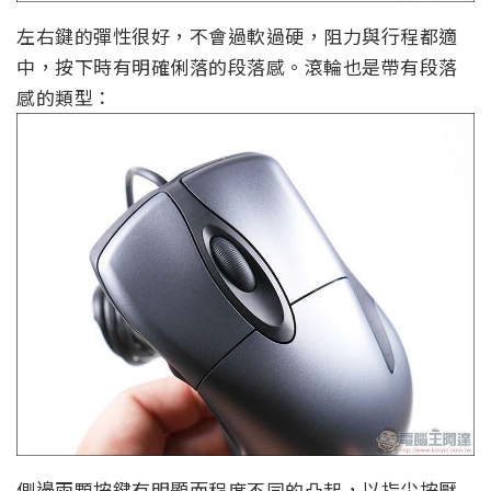
左右鍵的彈性很好，不會過軟過硬，阻力與行程都適
中，按下時有明確俐落的段落感。滾輪也是帶有段落
感的類型：
側邊兩顆按鍵有明顯而程度不同的凸起，以指尖按壓