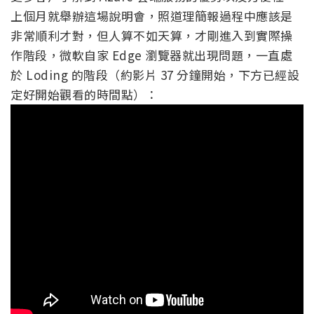
上個月就舉辦這場說明會，照道理簡報過程中應該是
非常順利才對，但人算不如天算，才剛進入到實際操
作階段，微軟自家 Edge 瀏覽器就出現問題，一直處
於 Loding 的階段（約影片 37 分鐘開始，下方已經設
定好開始觀看的時間點）：