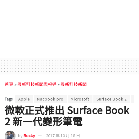
首頁
»
最新科技新聞與報導
»
最新科技新聞
Tags:
Apple
Macbook pro
Microsoft
Surface Book 2
W
微軟正式推出 Surface Book
2 新一代變形筆電
by
Rocky
2017 年 10 月 18 日