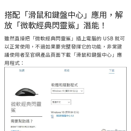
搭配「滑鼠和鍵盤中心」應用，解
放「微軟經典閃靈鯊」潛能！
雖然直接把「微軟經典閃靈鯊」插上電腦的 USB 就可
以正常使用，不過如果要完整發揮它的功能，非常建
議使用者至官網產品頁面下載「滑鼠和鍵盤中心」應
用程式：