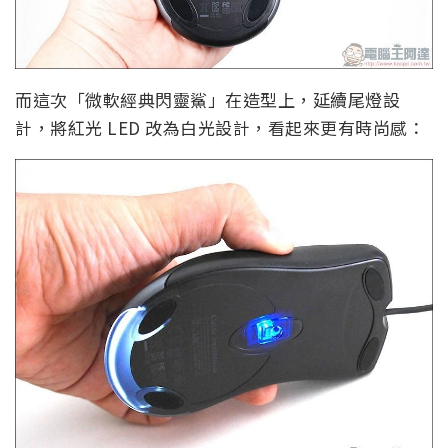
而這次「微軟經典閃靈鯊」在造型上，延續尾燈設
計，將紅光 LED 改為白光設計，看起來更有時尚感：