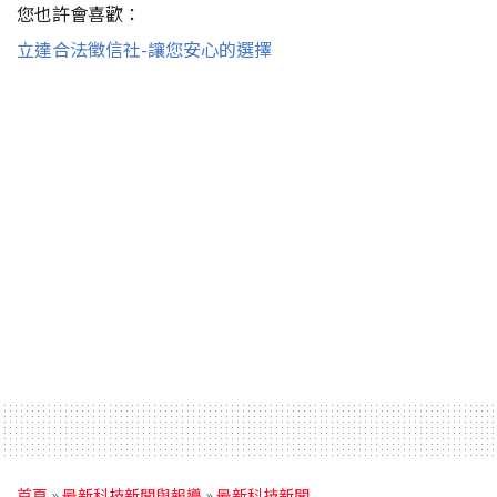
您也許會喜歡：
立達合法徵信社-讓您安心的選擇
首頁
»
最新科技新聞與報導
»
最新科技新聞