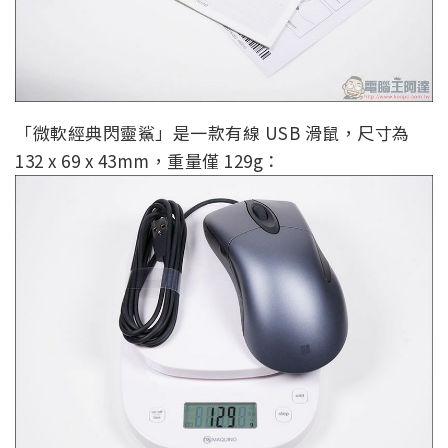
「微軟經典閃靈鯊」是一款有線 USB 滑鼠，尺寸為
132 x 69 x 43mm，重量僅 129g：