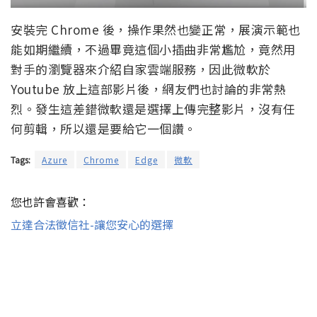
安裝完 Chrome 後，操作果然也變正常，展演示範也
能如期繼續，不過畢竟這個小插曲非常尷尬，竟然用
對手的瀏覽器來介紹自家雲端服務，因此微軟於
Youtube 放上這部影片後，網友們也討論的非常熱
烈。發生這差錯微軟還是選擇上傳完整影片，沒有任
何剪輯，所以還是要給它一個讚。
Tags:
Azure
Chrome
Edge
微軟
您也許會喜歡：
立達合法徵信社-讓您安心的選擇