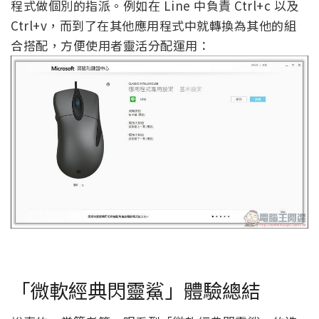
程式做個別的指派。例如在 Line 中負責 Ctrl+c 以及
Ctrl+v，而到了在其他應用程式中就轉換為其他的組
合搭配，方便使用者靈活分配運用：
「微軟經典閃靈鯊」體驗總結