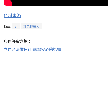
資料來源
Tags:
ai
聊天機器人
您也許會喜歡：
立達合法徵信社-讓您安心的選擇