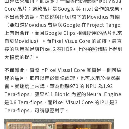
由算法來加持，而是多了一個專門的硬體Pixel Visua
Core 晶片；這款晶片是Google 與Intel 合作的成果，
不出意外的話，它依然與Intel旗下的Movidius 有關
（要知道Movidius 曾經與Google 在Project Tango
上有過合作，而且Google Clips 相機所用的晶片也來
自於Movidius）。而Pixel Visua Core 的加持，最直
接的功用就是讓Pixel 2 在HDR+ 上的拍照體驗上得到
大幅度的提升。
不僅如此，實際上Pixel Visual Core 其實是一個可編
程的晶片，既可以用於圖像處理，也可以用於機器學
習。就速度上來講，華為麒麟970 的 NPU 為1.92
Tera-flops，蘋果A11 Bionic 內置的Neural Engine
是0.6 Tera-flops，而Pixel Visual Core 的IPU 是3
Tera-flops，可謂碾壓對手。