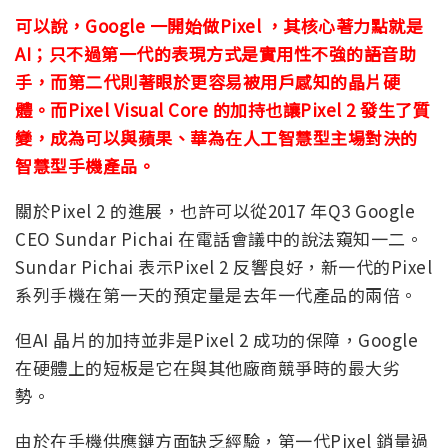
可以說，Google 一開始做Pixel ，其核心著力點就是
AI；只不過第一代的表現方式是實用性不強的語音助
手，而第二代則著眼於更容易被用戶感知的晶片硬
體。而Pixel Visual Core 的加持也讓Pixel 2 發生了質
變，成為可以與蘋果、華為在人工智慧型主場對決的
智慧型手機產品。
關於Pixel 2 的進展，也許可以從2017 年Q3 Google
CEO Sundar Pichai 在電話會議中的說法窺知一二。
Sundar Pichai 表示Pixel 2 反響良好，新一代的Pixel
系列手機在第一天的預定量是去年一代產品的兩倍。
但AI 晶片的加持並非是Pixel 2 成功的保障，Google
在硬體上的短板是它在與其他廠商競爭時的最大劣
勢。
由於在手機供應鏈方面缺乏經驗，第一代Pixel 銷量過