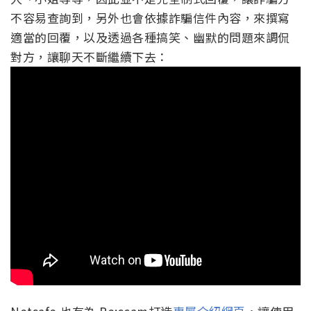
不容易查詢到，另外也會依據詐騙信件內容，來撰寫
適當的回覆，以及透過各種搞笑、幽默的問題來調侃
對方，讓聊天不斷繼續下去：