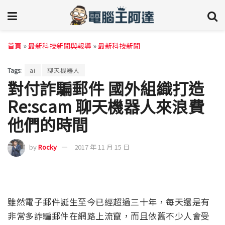
首頁
»
最新科技新聞與報導
»
最新科技新聞
Tags:
ai
聊天機器人
對付詐騙郵件 國外組織打造
Re:scam 聊天機器人來浪費
他們的時間
by
Rocky
2017 年 11 月 15 日
雖然電子郵件誕生至今已經超過三十年，每天還是有
非常多詐騙郵件在網路上流竄，而且依舊不少人會受