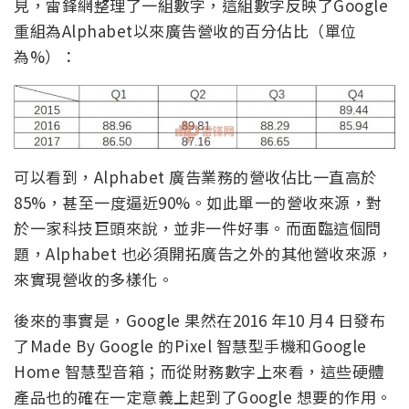
見，雷鋒網整理了一組數字，這組數字反映了Google
重組為Alphabet以來廣告營收的百分佔比（單位
為%）：
可以看到，Alphabet 廣告業務的營收佔比一直高於
85%，甚至一度逼近90%。如此單一的營收來源，對
於一家科技巨頭來說，並非一件好事。而面臨這個問
題，Alphabet 也必須開拓廣告之外的其他營收來源，
來實現營收的多樣化。
後來的事實是，Google 果然在2016 年10 月4 日發布
了Made By Google 的Pixel 智慧型手機和Google
Home 智慧型音箱；而從財務數字上來看，這些硬體
產品也的確在一定意義上起到了Google 想要的作用。