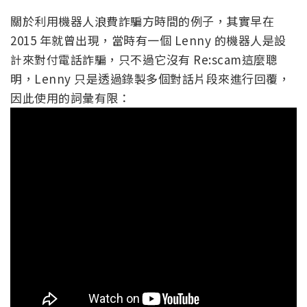
關於利用機器人浪費詐騙方時間的例子，其實早在
2015 年就曾出現，當時有一個 Lenny 的機器人是設
計來對付電話詐騙，只不過它沒有 Re:scam這麼聰
明，Lenny 只是透過錄製多個對話片段來進行回覆，
因此使用的詞彙有限：