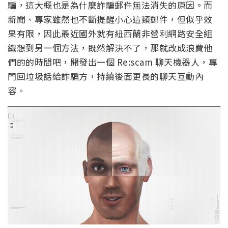
騙，這大概也是為什麼詐騙郵件無法消失的原因。而
新聞、專家雖然也不斷提醒小心這類郵件，但似乎效
果有限，因此最近國外就有紐西蘭非營利網路安全組
織想到另一個方法，既然解決不了，那就改成浪費他
們的的時間吧，開發出一個 Re:scam 聊天機器人，專
門回垃圾話給詐騙方，持續後面更長的聊天互動內
容。