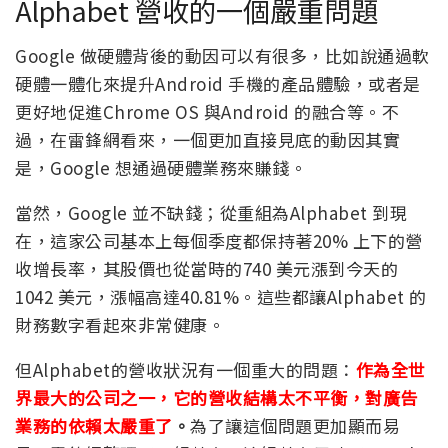
Alphabet 營收的一個嚴重問題
Google 做硬體背後的動因可以有很多，比如說通過軟
硬體一體化來提升Android 手機的產品體驗，或者是
更好地促進Chrome OS 與Android 的融合等。不
過，在雷鋒網看來，一個更加直接見底的動因其實
是，Google 想通過硬體業務來賺錢。
當然，Google 並不缺錢；從重組為Alphabet 到現
在，這家公司基本上每個季度都保持著20% 上下的營
收增長率，其股價也從當時的740 美元漲到今天的
1042 美元，漲幅高達40.81%。這些都讓Alphabet 的
財務數字看起來非常健康。
但Alphabet的營收狀況有一個重大的問題：
作為全世
界最大的公司之一，它的營收結構太不平衡，對廣告
業務的依賴太嚴重了
。
為了讓這個問題更加顯而易