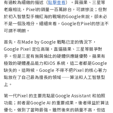
有過較為細緻的描述（
點擊查看
）。與蘋果、三星等
老廠相比，Pixel的銷量一百萬餘台，可謂慘淡；但對
於初入智慧型手機紅海的戰場的Google來說，卻未必
不是一個及格分。細細來看，Google在Pixel的想法不
可謂不明朗。
首先，在Made by Google 戰略已定的情況下，
Google Pixel 定位高端，直逼蘋果、三星等競爭對
手。但是三星有無與倫比的硬體供應鏈優勢，蘋果有
極致的硬體產品能力和iOS 系統，這二者都是Google
缺失的。這時候，Google 不得不把Pixel 的核心著力
點放在了自己最為擅長的領域——算法和人工智慧型
上。
第一代Pixel 的主要亮點是Google Assistant 和拍照
功能；前者是Google AI 的重要成果，後者得益於算法
優化，做到了當時最強。雖然後來的銷量不高，但這