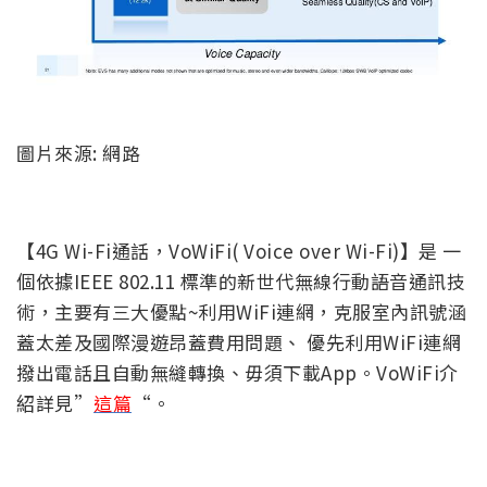
圖片來源: 網路
【4G Wi-Fi通話，VoWiFi( Voice over Wi-Fi)】
是 一
個依據IEEE 802.11 標準的新世代無線行動語音通訊技
術，主要有三大優點~利用WiFi連網，克服室內訊號涵
蓋太差及國際漫遊昂蓋費用問題、
優先利用WiFi連網
撥出電話且自動無縫轉換、毋須下載App。VoWiFi介
紹詳見”
這篇
“。