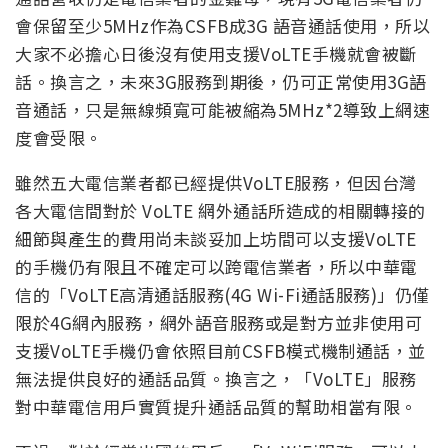
會保留至少5MHz作為CSFB成3G 語音通話使用，所以
大家不必擔心日後沒有使用支援VoLTE手機就會被斷
話。換言之，未來3G服務到期後，仍可正常使用3G語
音通話，只是無線頻寬可能被縮為5MHz*2導致上網速
度會受限。
雖然五大電信業者都已經提供VoLTE服務，但因台灣
各大電信間對於 VoLTE 網外通話所造成的相關轉接的
細節與產生的費用尚未談妥加上坊間可以支援VoLTE
的手機仍有限且不確定可以跨電信業者，所以中華電
信的「VoLTE高清通話服務(4G Wi-Fi通話服務)」仍僅
限於4G網內服務，網外語音服務或是對方並非使用可
支援VoLTE手機仍會依照目前CSFB模式機制通話，並
無法提供良好的通話品質。換言之，「VoLTE」服務
對中華電信用戶實質提升通話品質的幫助相當有限。