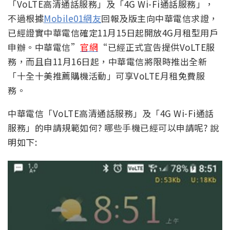
「VoLTE高清通話服務」及「4G Wi-Fi通話服務」，
不過根據
Mobile01網友
回報及版主向中華電信求證，
已經證實中華電信確定11月15日起開放4G月租型用戶
申辦。中華電信”
官網
“已經正式宣告提供VoLTE服
務，而且自
11
月
16
日起，中華電信將限時推出全新
「十全十美推薦購機活動」可享VoLTE月租免費服
務。
中華電信「VoLTE高清通話服務」及「4G Wi-Fi通話
服務」的申請規範如何? 哪些手機已經可以申請呢? 說
明如下: