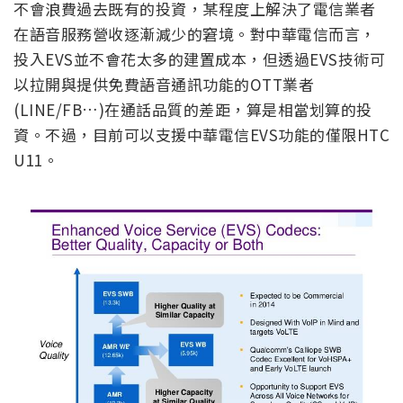
不會浪費過去既有的投資，某程度上解決了電信業者
在語音服務營收逐漸減少的窘境。對中華電信而言，
投入EVS並不會花太多的建置成本，但透過EVS技術可
以拉開與提供免費語音通訊功能的OTT業者
(LINE/FB…)在通話品質的差距，算是相當划算的投
資。不過，目前可以支援中華電信EVS功能的僅限HTC
U11。