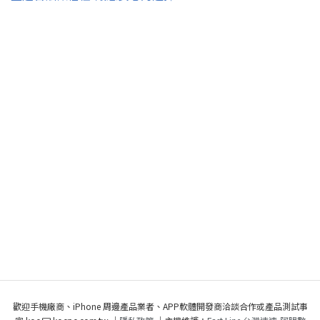
歡迎手機廠商、iPhone 周邊產品業者、APP軟體開發商洽談合作或產品測試事