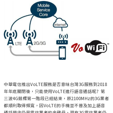
中華電信推出VoLTE服務是否意味台灣3G服務到2018
年年底關閉後，只能使用VoLTE進行語音通話呢? 第
三波4G競標第一階段已經結束，原2100MHz的3G業者
都順利取得頻寬，因VoLTE的手機並不普及加上語音
通話營收仍是電信業者的金雞母，現有3G電信業者仍