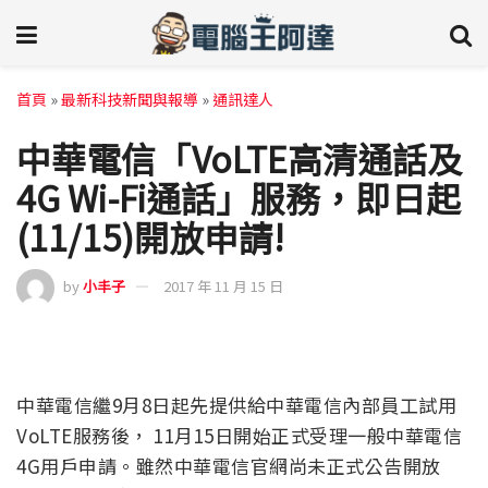
首頁
»
最新科技新聞與報導
»
通訊達人
中華電信「VoLTE高清通話及
4G Wi-Fi通話」服務，即日起
(11/15)開放申請!
by
小丰子
2017 年 11 月 15 日
中華電信繼9月8日起先提供給中華電信內部員工試用
VoLTE服務後， 11月15日開始正式受理一般中華電信
4G用戶申請。雖然中華電信官網尚未正式公告開放