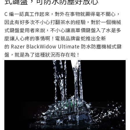
式鍵盤，可防水防塵好放心
C 編一認真工作起來，對外在事物就顯得毫不關心，
因此有好多次不小心打翻茶水的經驗，對於一個機械
式鍵盤愛用者來說，不小心讓高單價鍵盤入了水是多
麼讓人心疼的事情啊！電競品牌雷蛇推出全新
的 Razer BlackWidow Ultimate 防水防塵機械式鍵
盤，就是為了這種狀況而存在啦！