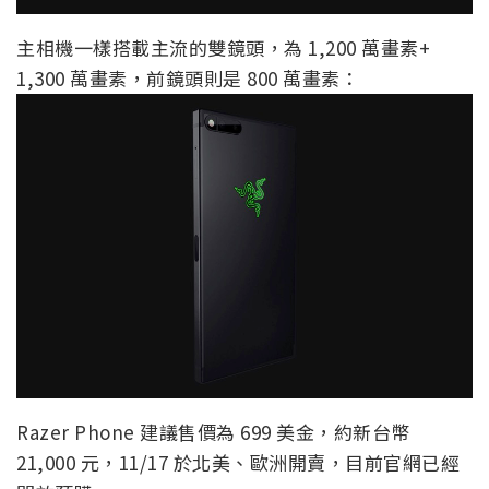
主相機一樣搭載主流的雙鏡頭，為 1,200 萬畫素+
1,300 萬畫素，前鏡頭則是 800 萬畫素：
Razer Phone 建議售價為 699 美金，約新台幣
21,000 元，11/17 於北美、歐洲開賣，目前官網已經