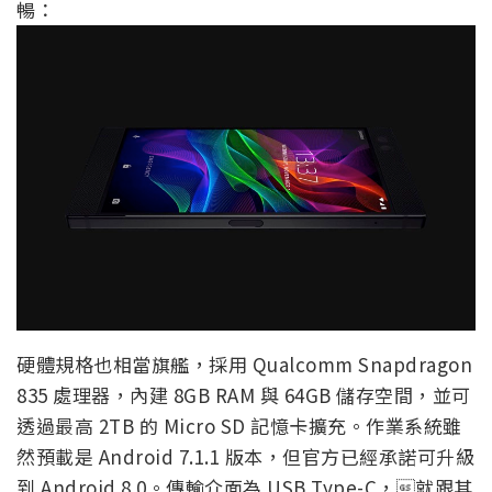
暢：
硬體規格也相當旗艦，採用 Qualcomm Snapdragon
835 處理器，內建 8GB RAM 與 64GB 儲存空間，並可
透過最高 2TB 的 Micro SD 記憶卡擴充。作業系統雖
然預載是 Android 7.1.1 版本，但官方已經承諾可升級
到 Android 8.0。傳輸介面為 USB Type-C，就跟其