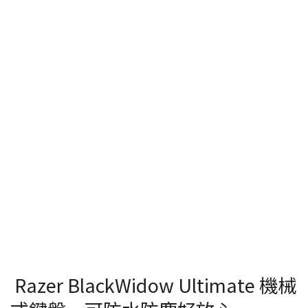
Razer BlackWidow Ultimate 機械