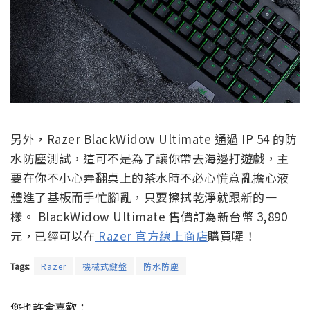
另外，Razer BlackWidow Ultimate 通過 IP 54 的防
水防塵測試，這可不是為了讓你帶去海邊打遊戲，主
要在你不小心弄翻桌上的茶水時不必心慌意亂擔心液
體進了基板而手忙腳亂，只要擦拭乾淨就跟新的一
樣。 BlackWidow Ultimate 售價訂為新台幣 3,890
元，已經可以在
Razer 官方線上商店
購買囉！
Tags:
Razer
機械式鍵盤
防水防塵
您也許會喜歡：