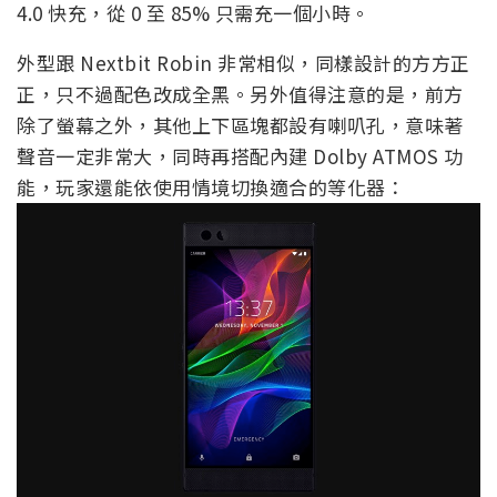
4.0 快充，從 0 至 85% 只需充一個小時。
外型跟 Nextbit Robin 非常相似，同樣設計的方方正
正，只不過配色改成全黑。另外值得注意的是，前方
除了螢幕之外，其他上下區塊都設有喇叭孔，意味著
聲音一定非常大，同時再搭配內建 Dolby ATMOS 功
能，玩家還能依使用情境切換適合的等化器：