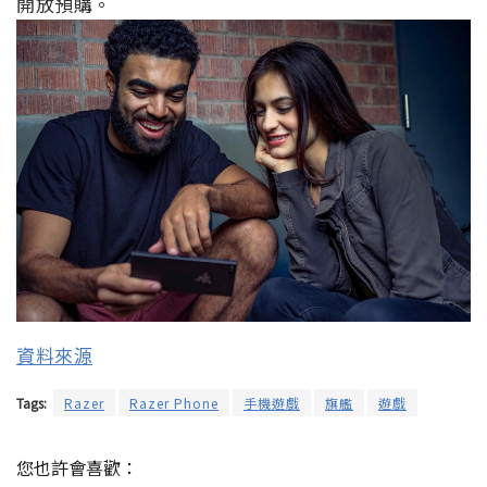
開放預購。
資料來源
Tags:
Razer
Razer Phone
手機遊戲
旗艦
遊戲
您也許會喜歡：