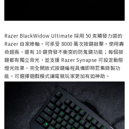
Razer BlackWidow Ultimate 採用 50 克觸發力道的
Razer 自家綠軸，可承受 8000 萬次按鍵敲擊，使用壽
命超長，還有 10 鍵齊發不衝突的防鬼鍵功能；每個按
鍵都有獨立背光，並支援 Razer Synapse 可設定動態
燈光效果，完全開放式按鍵編程具備即時巨集錄製功
能，可選擇遊戲模式讓電競玩家更加有如神助。