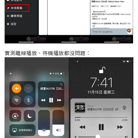
實測離線播放、待機播放都沒問題：