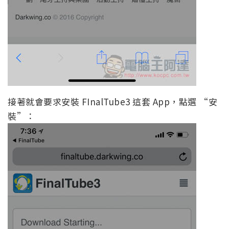
接著就會要求安裝 FInalTube3 這套 App，點選 “安
裝”：