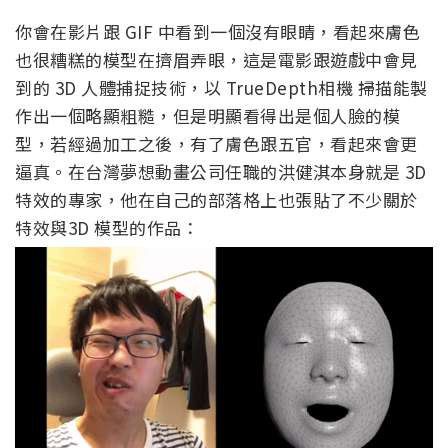
你會在影片跟 GIF 中看到一個沒有眼睛，看起來膚色
也很糟糕的模型在擠眉弄眼，這是電影跟遊戲中會見
到的 3D 人體捕捉技術，以 TrueDepth相機 掃描能製
作出一個略顯粗糙，但是明顯看得出是個人臉的模
型，若經過加工之後，有了膚色跟五官，看起來會更
逼真。在台灣夢想動畫公司任職的洪健淇本身就是 3D
特效的專家，他在自己的部落格上也張貼了不少關於
特效與3D 模型的作品：