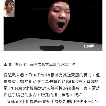
▲加上外觀後，面孔看起來真實度更高了些。
從這點來看，TrueDepth相機有其逆天般的實力，但
需要有足夠的創意跟工具去將外觀修飾出來，有趣的
是TrueDepth相機對於人臉捕捉的確很有一套，清楚
抓住了嘴巴的張合，臉孔的扭曲神態，或許
TrueDepth相機未來會有手機以外的用途也不一定。