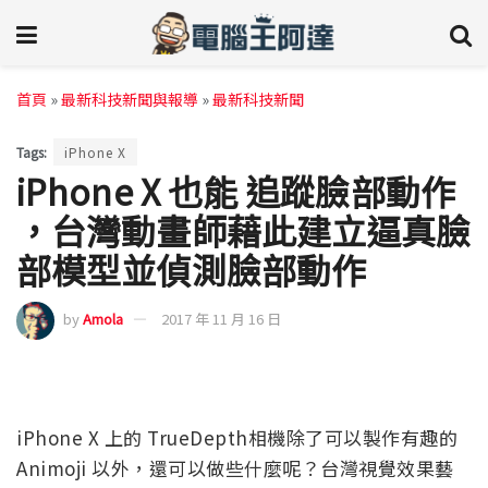
首頁
»
最新科技新聞與報導
»
最新科技新聞
Tags:
iPhone X
iPhone X 也能 追蹤臉部動作
，台灣動畫師藉此建立逼真臉
部模型並偵測臉部動作
by
Amola
2017 年 11 月 16 日
iPhone X 上的 TrueDepth相機除了可以製作有趣的
Animoji 以外，還可以做些什麼呢？台灣視覺效果藝